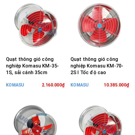
Quạt thông gió công
Quạt thông gió công
nghiệp Komasu KM-35-
nghiệp Komasu KM-70-
1S, sải cánh 35cm
2S I Tốc độ cao
KOMASU
2.160.000₫
KOMASU
10.385.000₫