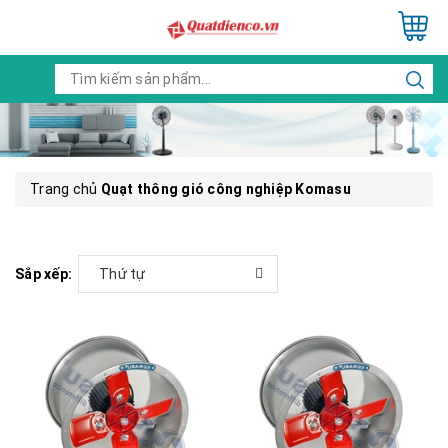
Trang chủ
Quạt thông gió công nghiệp Komasu
Sắp xếp:
Thứ tự