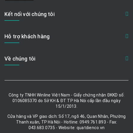
Kết nối với chúng tôi
Hỗ trợ khách hàng
Về chúng tôi
Công ty TNHH Winline Việt Nam - Giấy chứng nhận ĐKKD số:
0106085370 do Sở KH & ĐT TP Hà Nội cấp lần đầu ngày
15/1/2013.
Cửa hàng và VP giao dịch: Số 17, ngõ 46, Quan Nhân, Phường
Thanh xuân, TP Hà Nội - Hotline: 0949.761.893 - Fax:
043.683.0735 - Website: quatdienco.vn