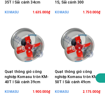
35T I Sải cánh 34cm
1S, Sải cánh 300
KOMASU
1.635.000₫
KOMASU
1.750.000₫
Quạt thông gió công
Quạt thông gió công
nghiệp Komasu tròn KM-
nghiệp Komasu tròn KM-
40T I Sải cánh 39cm
50T I Sải cánh 49cm
KOMASU
1.900.000₫
KOMASU
2.175.000₫