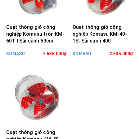
Quạt thông gió công
Quạt thông gió công
nghiệp Komasu tròn KM-
nghiệp Komasu KM-40-
60T I Sải cánh 59cm
1S, Sải cánh 400
KOMASU
2.535.000₫
KOMASU
2.535.000₫
Quạt thông gió công