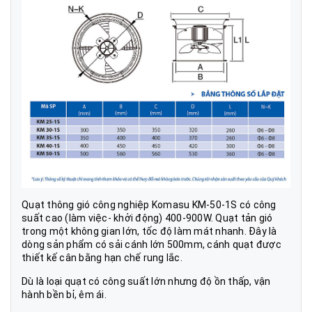
Quạt thông gió công nghiệp Komasu KM-50-1S có công
suất cao (làm việc- khởi động) 400-900W. Quạt tản gió
trong một không gian lớn, tốc độ làm mát nhanh. Đây là
dòng sản phẩm có sải cánh lớn 500mm, cánh quạt được
thiết kế cân bằng hạn chế rung lắc.
Dù là loại quạt có công suất lớn nhưng độ ồn thấp, vận
hành bền bỉ, êm ái.