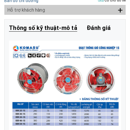
Bản đồ chỉ đường
Có chỗ đỗ xe
+
Hỗ trợ khách hàng
Thông số kỹ thuật-mô tả
Đánh giá