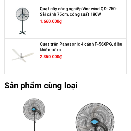
Quạt cây công nghiệp Vinawind QĐ-750-
Sải cánh 75cm, công suất 180W
1.660.000₫
Quạt trần Panasonic 4 cánh F-56XPG, điều
khiển từ xa
2.350.000₫
Sản phẩm cùng loại