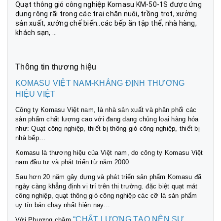
Quạt thông gió công nghiệp Komasu KM-50-1S được ứng
dụng rộng rãi trong các trại chăn nuôi, trồng trọt, xưởng
sản xuất, xưởng chế biến..các bếp ăn tập thể, nhà hàng,
khách sạn, ...
Thông tin thương hiệu
KOMASU VIỆT NAM-KHẲNG ĐỊNH THƯƠNG
HIỆU VIỆT
Công ty Komasu Việt nam, là nhà sản xuất và phân phối các
sản phẩm chất lượng cao với đang dạng chủng loại hàng hóa
như: Quạt công nghiệp, thiết bị thông gió công nghiệp, thiết bị
nhà bếp…
Komasu là thương hiệu của Việt nam, do công ty Komasu Việt
nam đầu tư và phát triển từ năm 2000
Sau hơn 20 năm gây dựng và phát triển sản phẩm Komasu đã
ngày càng khẳng định vị trí trên thị trường. đặc biệt quạt mát
công nghiệp, quạt thông gió công nghiệp các cỡ là sản phẩm
uy tín bán chạy nhất hiện nay…
“CHẤT LƯỢNG TẠO NÊN SỰ
Với Phương châm