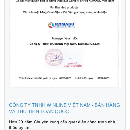
CÔNG TY TNHH WINLINE VIỆT NAM - BÁN HÀNG
VÀ THU TIỀN TOÀN QUỐC
Hơn 20 năm Chuyên cung cấp quạt điện công trình nhà
thầu uy tín