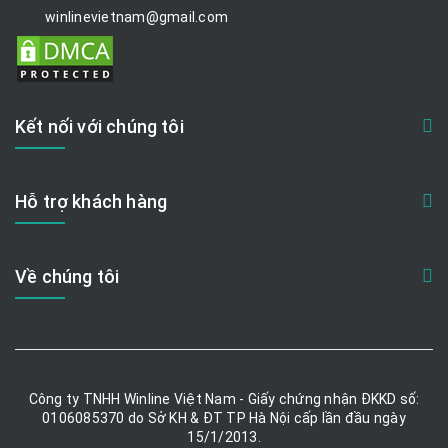
winlinevietnam@gmail.com
Kết nối với chúng tôi
Hỗ trợ khách hàng
Về chúng tôi
Công ty TNHH Winline Việt Nam - Giấy chứng nhận ĐKKD số:
0106085370 do Sở KH & ĐT TP Hà Nội cấp lần đầu ngày
15/1/2013.