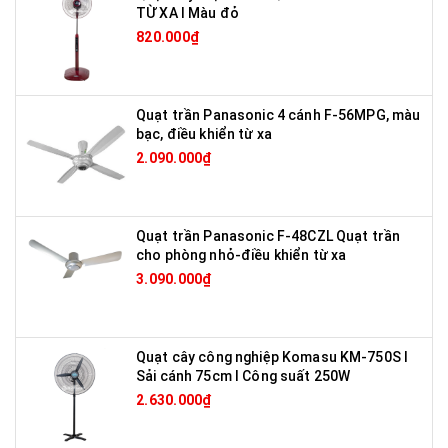
TỪ XA I Màu đỏ
820.000₫
Quạt trần Panasonic 4 cánh F-56MPG, màu
bạc, điều khiển từ xa
2.090.000₫
Quạt trần Panasonic F-48CZL Quạt trần
cho phòng nhỏ-điều khiển từ xa
3.090.000₫
Quạt cây công nghiệp Komasu KM-750S I
Sải cánh 75cm I Công suất 250W
2.630.000₫