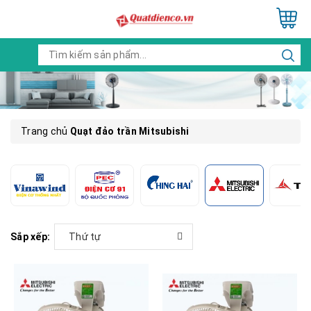
Trang chủ
Quạt đảo trần Mitsubishi
Sắp xếp:
Thứ tự