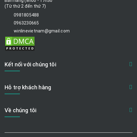
Bán hàng (8h00 - 17h30
(Từ thứ 2 đến thứ 7)
0981805488
0963230665
winlinevietnam@gmail.com
Kết nối với chúng tôi
Hỗ trợ khách hàng
Về chúng tôi