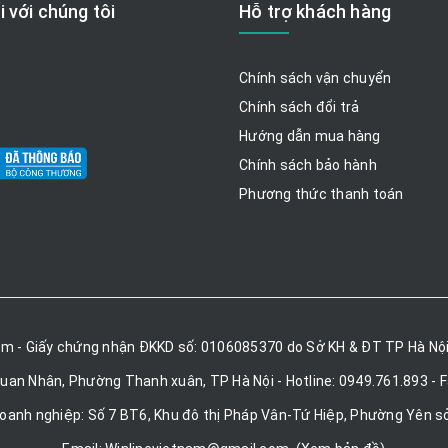
i với chúng tôi
Hỗ trợ khách hàng
Chính sách vận chuyển
Chính sách đổi trả
Hướng dẫn mua hàng
Chính sách bảo hành
Phương thức thanh toán
am - Giấy chứng nhận ĐKKD số: 0106085370 do Sở KH & ĐT TP Hà Nội
Quan Nhân, Phường Thanh xuân, TP Hà Nội - Hotline: 0949.761.893 - 
doanh nghiệp: Số 7 BT6, Khu đô thị Pháp Vân-Tứ Hiệp, Phường Yên sở