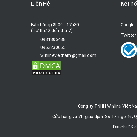
Liên Hệ
Kết nố
Bán hàng (8h00 - 17h30
Google
(Từ thứ 2 đến thứ 7)
Twitter
0981805488
0963230665
winlinevietnam@gmail.com
Công ty TNHH Winline Việt N
Cửa hàng và VP giao dịch: Số 17, ngõ 46, 
Địa chỉ ĐK 