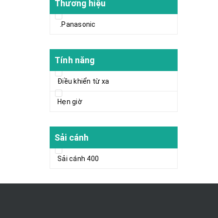
Thương hiệu
.Panasonic
Tính năng
Điều khiển từ xa
Hẹn giờ
Sải cánh
Sải cánh 400