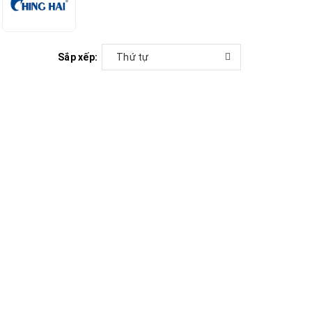
Sắp xếp:
Thứ tự