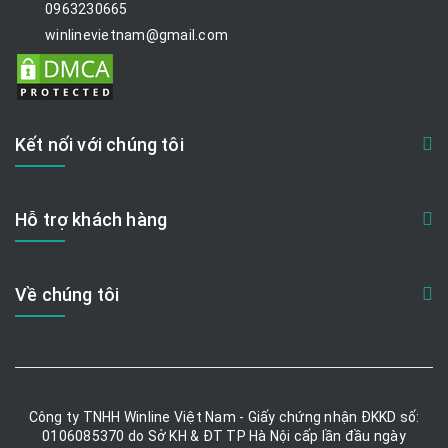
0963230665
winlinevietnam@gmail.com
Kết nối với chúng tôi
Hỗ trợ khách hàng
Về chúng tôi
Công ty TNHH Winline Việt Nam - Giấy chứng nhận ĐKKD số:
0106085370 do Sở KH & ĐT TP Hà Nội cấp lần đầu ngày