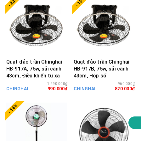
- 23%
- 15%
Quạt đảo trần Chinghai
Quạt đảo trần Chinghai
HB-917A, 75w, sải cánh
HB-917B, 75w, sải cánh
43cm, Điều khiển từ xa
43cm, Hộp số
1.290.000₫
960.000₫
CHINGHAI
990.000₫
CHINGHAI
820.000₫
- 14%