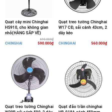
Quạt cây mini Chinghai
Quạt treo tường Chinghai
HS910, cho không gian
W17 CĐ, sải cánh 43cm, 2
nhỏ(HÀNG SẮP VỀ)
dây kéo
690.000₫
CHINGHAI
590.000₫
CHINGHAI
560.000₫
Quạt treo tường Chinghai
Quạt đảo trần chinghai