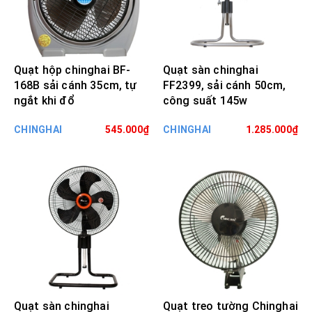
Quạt hộp chinghai BF-
Quạt sàn chinghai
168B sải cánh 35cm, tự
FF2399, sải cánh 50cm,
ngắt khi đổ
công suất 145w
CHINGHAI
545.000₫
CHINGHAI
1.285.000₫
Quạt sàn chinghai
Quạt treo tường Chinghai