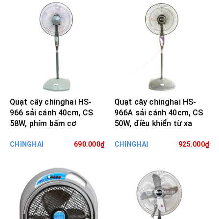
Quạt cây chinghai HS-
Quạt cây chinghai HS-
966 sải cánh 40cm, CS
966A sải cánh 40cm, CS
58W, phím bấm cơ
50W, điều khiển từ xa
CHINGHAI
690.000₫
CHINGHAI
925.000₫