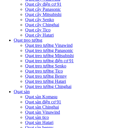
Quạt cây điện cơ 91
Quạt cây Panasonic
Quạt cây Mitsubishi
Quạt cây Senko
Quạt cây Chinghai
Quạt cây Tico
Quạt cây Hatari
Quạt treo tường
Quạt treo tường Vinawind
Quạt treo tường Panasonic
Quạt treo tường Mitsubishi
Quạt treo tường điện cơ 91
Quạt treo tường Senko
Quạt treo tường Tico
Quạt treo tường Benny
Quạt treo tường Hatari
Quạt treo tường Chinghai
Quạt sàn
Quạt sàn Komasu
Quạt sàn điện cơ 91
Quạt sàn Chinghai
Quạt sàn Vinawind
Quạt sàn tico
Quạt sàn Hatari
Quạt sàn benny