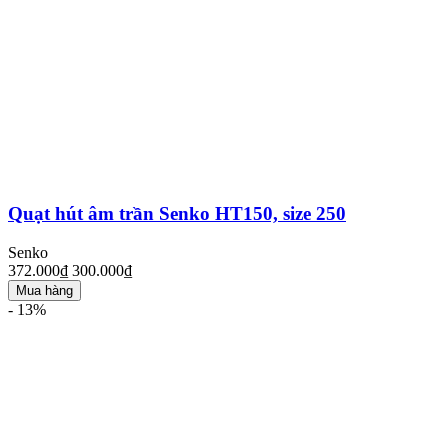
Quạt hút âm trần Senko HT150, size 250
Senko
372.000₫
300.000₫
Mua hàng
- 13%