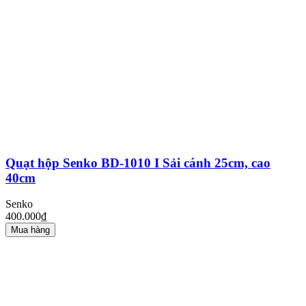
Quạt hộp Senko BD-1010 I Sải cánh 25cm, cao
40cm
Senko
400.000₫
Mua hàng