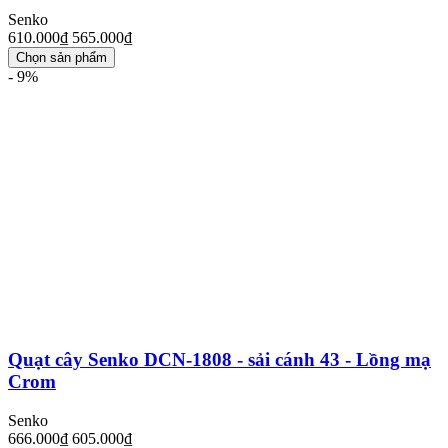
Senko
610.000₫
565.000₫
Chọn sản phẩm
- 9%
Quạt cây Senko DCN-1808 - sải cánh 43 - Lồng mạ
Crom
Senko
666.000₫
605.000₫