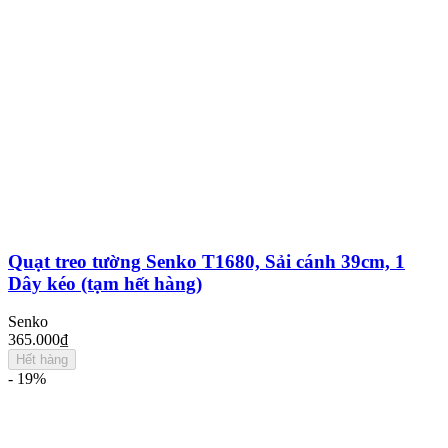
Quạt treo tường Senko T1680, Sải cánh 39cm, 1
Dây kéo (tạm hết hàng)
Senko
365.000₫
Hết hàng
- 19%