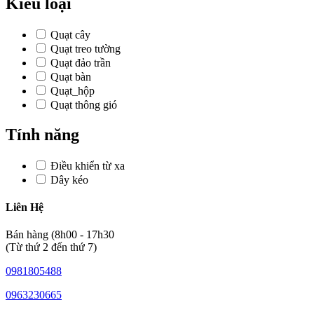
Kiểu loại
Quạt cây
Quạt treo tường
Quạt đảo trần
Quạt bàn
Quạt_hộp
Quạt thông gió
Tính năng
Điều khiển từ xa
Dây kéo
Liên Hệ
Bán hàng (8h00 - 17h30
(Từ thứ 2 đến thứ 7)
0981805488
0963230665