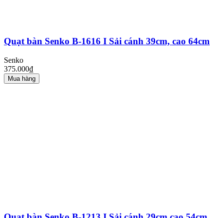
Quạt bàn Senko B-1616 I Sải cánh 39cm, cao 64cm
Senko
375.000₫
Mua hàng
Quạt bàn Senko B-1213 I Sải cánh 29cm cao 54cm