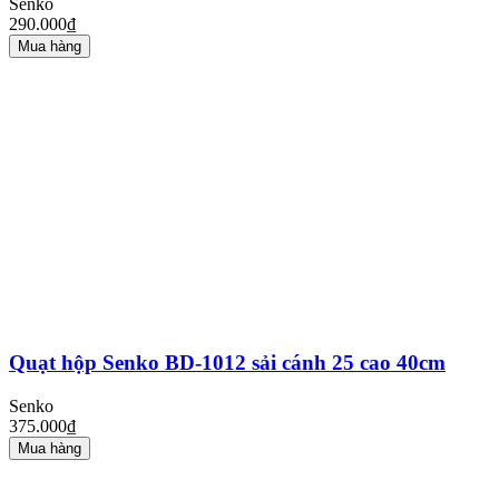
Senko
290.000₫
Mua hàng
Quạt hộp Senko BD-1012 sải cánh 25 cao 40cm
Senko
375.000₫
Mua hàng