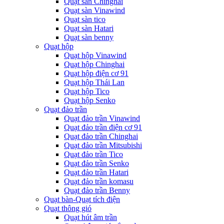
Quạt sàn Chinghai
Quạt sàn Vinawind
Quạt sàn tico
Quạt sàn Hatari
Quạt sàn benny
Quạt hộp
Quạt hộp Vinawind
Quạt hộp Chinghai
Quạt hộp điện cơ 91
Quạt hộp Thái Lan
Quạt hộp Tico
Quạt hộp Senko
Quạt đảo trần
Quạt đảo trần Vinawind
Quạt đảo trần điện cơ 91
Quạt đảo trần Chinghai
Quạt đảo trần Mitsubishi
Quạt đảo trần Tico
Quạt đảo trần Senko
Quạt đảo trần Hatari
Quạt đảo trần komasu
Quạt đảo trần Benny
Quạt bàn-Quạt tích điện
Quạt thông gió
Quạt hút âm trần