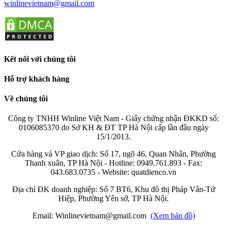
winlinevietnam@gmail.com
Kết nối với chúng tôi
Hỗ trợ khách hàng
Về chúng tôi
Công ty TNHH Winline Việt Nam - Giấy chứng nhận ĐKKD số:
0106085370 do Sở KH & ĐT TP Hà Nội cấp lần đầu ngày
15/1/2013.
Cửa hàng và VP giao dịch: Số 17, ngõ 46, Quan Nhân, Phường
Thanh xuân, TP Hà Nội - Hotline: 0949.761.893 - Fax:
043.683.0735 - Website: quatdienco.vn
Địa chỉ ĐK doanh nghiệp: Số 7 BT6, Khu đô thị Pháp Vân-Tứ
Hiệp, Phường Yên sở, TP Hà Nội.
Email: Winlinevietnam@gmail.com
(Xem bản đồ)