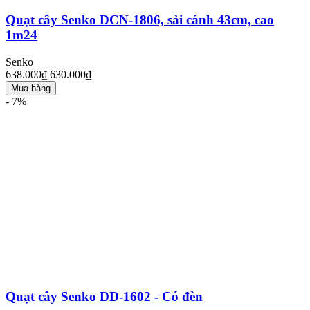
Quạt cây Senko DCN-1806, sải cánh 43cm, cao
1m24
Senko
638.000₫
630.000₫
Mua hàng
- 7%
Quạt cây Senko DD-1602 - Có đèn