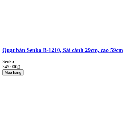
Quạt bàn Senko B-1210, Sải cánh 29cm, cao 59cm
Senko
345.000₫
Mua hàng