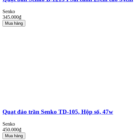
Senko
345.000₫
Mua hàng
Quạt đảo trần Senko TD-105, Hộp số, 47w
Senko
450.000₫
Mua hàng