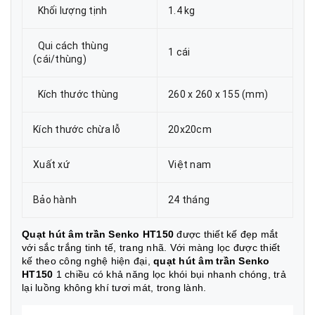
Khối lượng tịnh
1.4 kg
Qui cách thùng
1 cái
(cái/thùng)
Kích thước thùng
260 x 260 x 155 (mm)
Kích thước chừa lỗ
20x20cm
Xuất xứ
Việt nam
Bảo hành
24 tháng
Quạt hút âm trần Senko HT150
được thiết kế đẹp mắt
với sắc trắng tinh tế, trang nhã. Với màng lọc được thiết
kế theo công nghệ hiện đại,
quạt hút âm trần Senko
HT150
1 chiều có khả năng lọc khói bụi nhanh chóng, trả
lại luồng không khí tươi mát, trong lành.