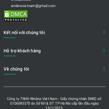
winlinevietnam@gmail.com
Kết nối với chúng tôi
Hỗ trợ khách hàng
Về chúng tôi
Công ty TNHH Winline Việt Nam - Giấy chứng nhận ĐKKD số:
0106085370 do Sở KH & ĐT TP Hà Nội cấp lần đầu ngày
15/1/2013.