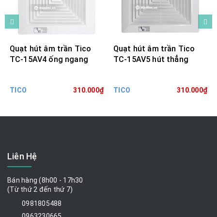
Quạt hút âm trần Tico
Quạt hút âm trần Tico
TC-15AV4 ống ngang
TC-15AV5 hút thẳng
TICO
310.000₫
TICO
310.000₫
Liên Hệ
Bán hàng (8h00 - 17h30
(Từ thứ 2 đến thứ 7)
0981805488
0963230665