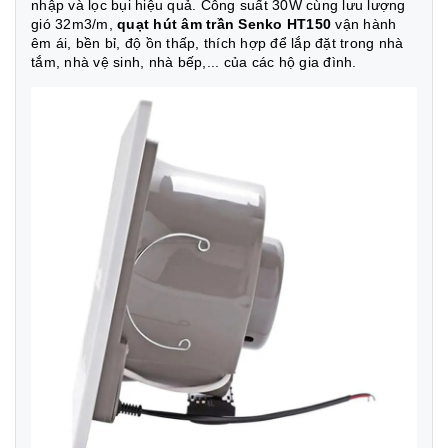
nhập và lọc bụi hiệu quả. Công suất 30W cùng lưu lượng
gió 32m3/m,
quạt hút âm trần Senko HT150
vận hành
êm ái, bền bỉ, độ ồn thấp, thích hợp để lắp đặt trong nhà
tắm, nhà vệ sinh, nhà bếp,... của các hộ gia đình.