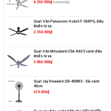
6.350.000₫
6.600.000₫
Quạt trần Panasonic 4 cánh F-56XPG, điều
khiển từ xa
2.350.000₫
Quạt trần Mitsubishi C56-RA5 5 cánh điều
khiển từ xa
3.850.000₫
Quạt cây Vinawind QĐ-400MS - Sải cánh
40cm
670.000₫