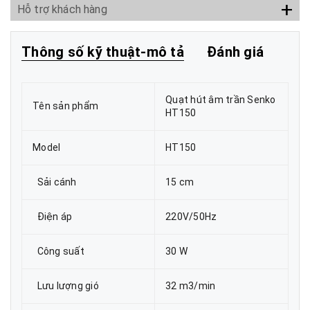
+
Hỗ trợ khách hàng
Thông số kỹ thuật-mô tả
Đánh giá
Quạt hút âm trần Senko
Tên sản phẩm
HT150
Model
HT150
Sải cánh
15 cm
Điện áp
220V/50Hz
Công suất
30 W
Lưu lượng gió
32 m3/min