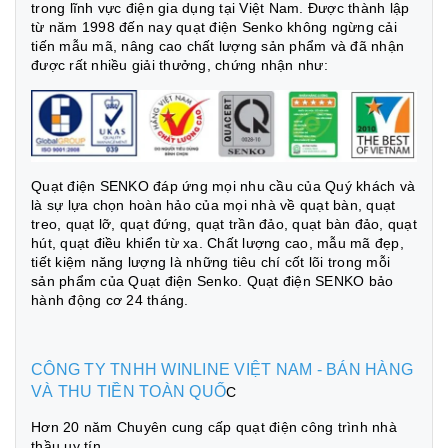
trong lĩnh vực điện gia dụng tại Việt Nam. Được thành lập
từ năm 1998 đến nay quạt điện Senko không ngừng cải
tiến mẫu mã, nâng cao chất lượng sản phẩm và đã nhận
được rất nhiều giải thưởng, chứng nhận như:
Quạt điện SENKO
đáp ứng mọi nhu cầu của Quý khách và
là sự lựa chọn hoàn hảo của mọi nhà về quạt bàn, quạt
treo, quạt lỡ, quạt đứng, quạt trần đảo, quạt bàn đảo, quạt
hút, quạt điều khiển từ xa. Chất lượng cao, mẫu mã đẹp,
tiết kiệm năng lượng là những tiêu chí cốt lõi trong mỗi
sản phẩm của Quạt điện Senko. Quạt điện SENKO bảo
hành động cơ 24 tháng.
CÔNG TY TNHH WINLINE VIỆT NAM - BÁN HÀNG
VÀ THU TIỀN TOÀN QUỐ
C
Hơn 20 năm Chuyên cung cấp quạt điện công trình nhà
thầu uy tín