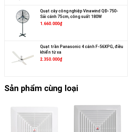
Quạt cây công nghiệp Vinawind QĐ-750-
Sải cánh 75cm, công suất 180W
1.660.000₫
Quạt trần Panasonic 4 cánh F-56XPG, điều
khiển từ xa
2.350.000₫
Sản phẩm cùng loại