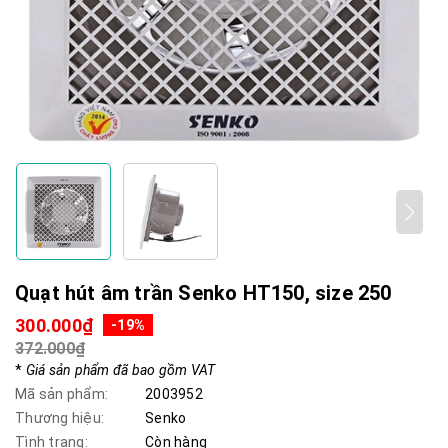
Quạt hút âm trần Senko HT150, size 250
300.000₫
-19%
372.000₫
*
Giá sản phẩm đã bao gồm VAT
Mã sản phẩm:
2003952
Thương hiệu:
Senko
Tình trạng:
Còn hàng