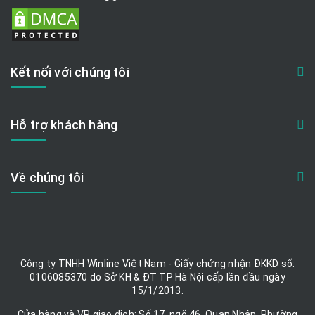
Kết nối với chúng tôi
Hỗ trợ khách hàng
Về chúng tôi
Công ty TNHH Winline Việt Nam - Giấy chứng nhận ĐKKD số:
0106085370 do Sở KH & ĐT TP Hà Nội cấp lần đầu ngày
15/1/2013.
Cửa hàng và VP giao dịch: Số 17, ngõ 46, Quan Nhân, Phường