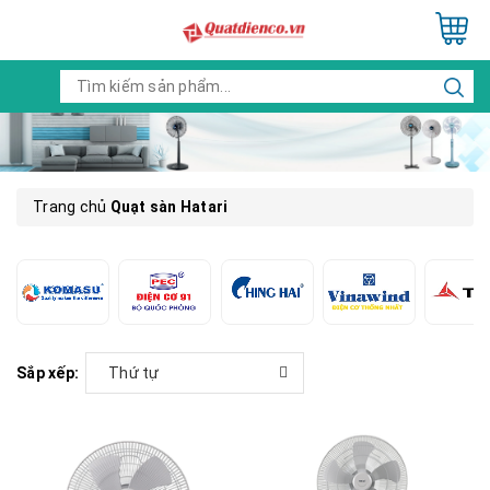
Trang chủ
Quạt sàn Hatari
Sắp xếp:
Thứ tự