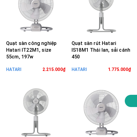
Quạt sàn công nghiệp
Quạt sàn rút Hatari
Hatari IT22M1, size
IS18M1 Thái lan, sải cánh
55cm, 197w
450
HATARI
2.215.000₫
HATARI
1.775.000₫