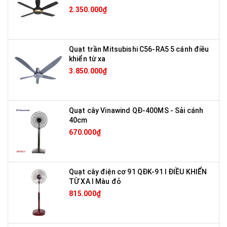
2.350.000₫
Quạt trần Mitsubishi C56-RA5 5 cánh điều
khiển từ xa
3.850.000₫
Quạt cây Vinawind QĐ-400MS - Sải cánh
40cm
670.000₫
Quạt cây điện cơ 91 QĐK-91 I ĐIỀU KHIỂN
TỪ XA I Màu đỏ
815.000₫