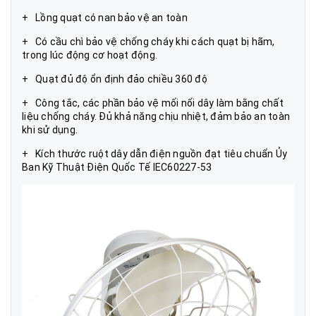
+ Lồng quạt có nan bảo vệ an toàn
+ Có cầu chì bảo vệ chống cháy khi cách quạt bị hãm,
trong lúc động cơ hoạt động.
+ Quạt đủ độ ổn định đảo chiều 360 độ
+ Công tắc, các phần bảo vệ mối nối dây làm bằng chất
liệu chống cháy. Đủ khả năng chịu nhiệt, đảm bảo an toàn
khi sử dụng.
+ Kích thước ruột dây dẫn điện nguồn đạt tiêu chuẩn Ủy
Ban Kỹ Thuật Điện Quốc Tế IEC60227-53