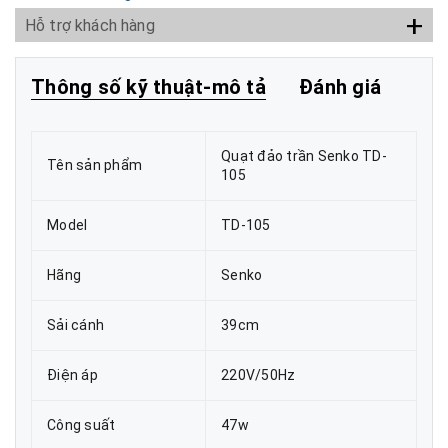
+
Hỗ trợ khách hàng
Thông số kỹ thuật-mô tả
Đánh giá
Quạt đảo trần Senko TD-
Tên sản phẩm
105
Model
TD-105
Hãng
Senko
Sải cánh
39cm
Điện áp
220V/50Hz
Công suất
47w