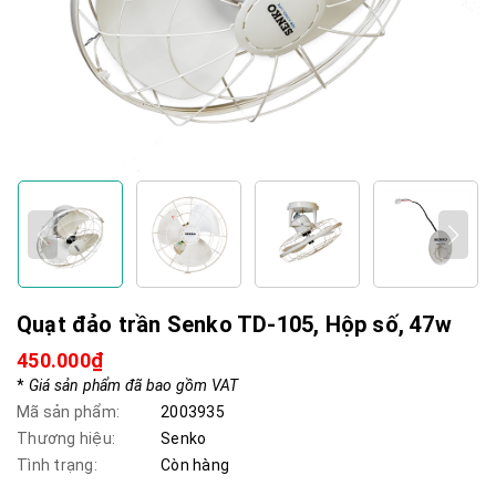
Quạt đảo trần Senko TD-105, Hộp số, 47w
450.000₫
*
Giá sản phẩm đã bao gồm VAT
Mã sản phẩm:
2003935
Thương hiệu:
Senko
Tình trạng:
Còn hàng