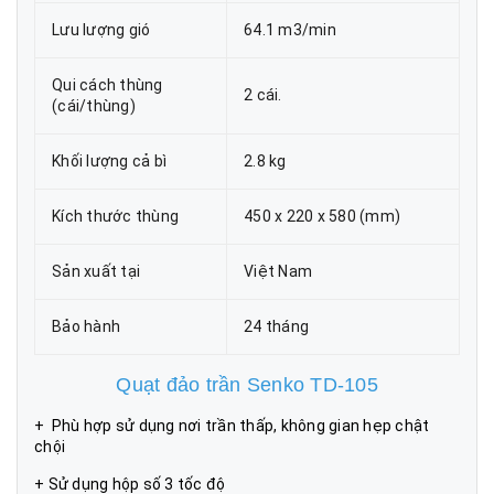
Lưu lượng gió
64.1 m3/min
Qui cách thùng
2 cái.
(cái/thùng)
Khối lượng cả bì
2.8 kg
Kích thước thùng
450 x 220 x 580 (mm)
Sản xuất tại
Việt Nam
Bảo hành
24 tháng
Quạt đảo trần Senko TD-105
+ Phù hợp sử dụng nơi trần thấp, không gian hẹp chật
chội
+ Sử dụng hộp số 3 tốc độ