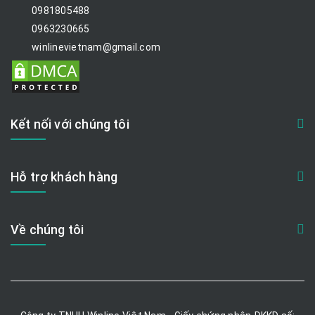
0981805488
0963230665
winlinevietnam@gmail.com
Kết nối với chúng tôi
Hỗ trợ khách hàng
Về chúng tôi