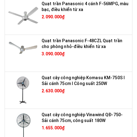
Quạt trần Panasonic 4 cánh F-56MPG, màu
bạc, điều khiển từ xa
2.090.000₫
Quạt trần Panasonic F-48CZL Quạt trần
cho phòng nhỏ-điều khiển từ xa
3.090.000₫
Quạt cây công nghiệp Komasu KM-750S I
Sải cánh 75cm I Công suất 250W
2.630.000₫
Quạt cây công nghiệp Vinawind QĐ-750-
Sải cánh 75cm, công suất 180W
1.655.000₫