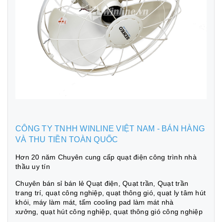
CÔNG TY TNHH WINLINE VIỆT NAM - BÁN HÀNG
VÀ THU TIỀN TOÀN QUỐC
Hơn 20 năm Chuyên cung cấp quạt điện công trình nhà
thầu uy tín
Chuyên bán sỉ bán lẻ Quạt điện, Quạt trần, Quạt trần
trang trí, quạt công nghiệp, quạt thông gió, quạt ly tâm hút
khói, máy làm mát, tấm cooling pad làm mát nhà
xưởng, quạt hút công nghiệp, quạt thông gió công nghiệp