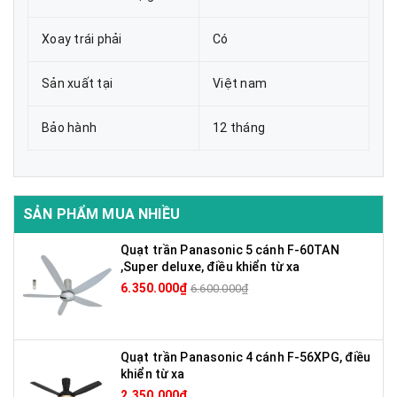
Xoay trái phải
Có
Sản xuất tại
Việt nam
Bảo hành
12 tháng
SẢN PHẨM MUA NHIỀU
Quạt trần Panasonic 5 cánh F-60TAN
,Super deluxe, điều khiển từ xa
6.350.000₫
6.600.000₫
Quạt trần Panasonic 4 cánh F-56XPG, điều
khiển từ xa
2.350.000₫