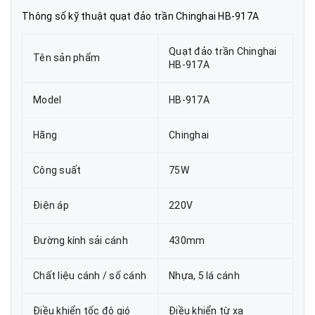
Thông số kỹ thuật quạt đảo trần Chinghai HB-917A
Quạt đảo trần Chinghai
Tên sản phẩm
HB-917A
Model
HB-917A
Hãng
Chinghai
Công suất
75W
Điện áp
220V
Đường kính sải cánh
430mm
Chất liệu cánh / số cánh
Nhựa, 5 lá cánh
Điều khiển tốc độ gió
Điều khiển từ xa