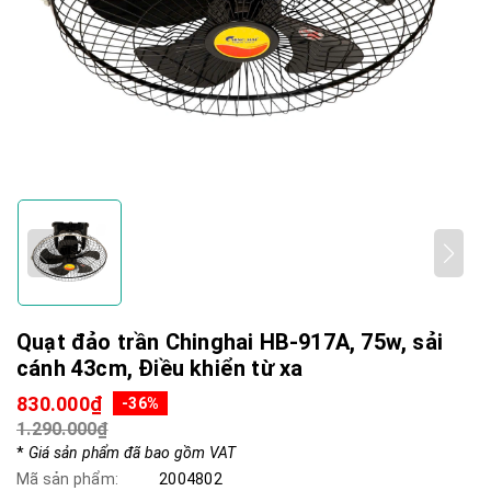
Quạt đảo trần Chinghai HB-917A, 75w, sải
cánh 43cm, Điều khiển từ xa
830.000₫
-36%
1.290.000₫
*
Giá sản phẩm đã bao gồm VAT
Mã sản phẩm:
2004802