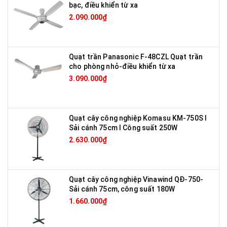
bạc, điều khiển từ xa
2.090.000₫
Quạt trần Panasonic F-48CZL Quạt trần
cho phòng nhỏ-điều khiển từ xa
3.090.000₫
Quạt cây công nghiệp Komasu KM-750S I
Sải cánh 75cm I Công suất 250W
2.630.000₫
Quạt cây công nghiệp Vinawind QĐ-750-
Sải cánh 75cm, công suất 180W
1.660.000₫