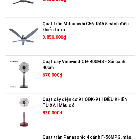
Quạt trần Mitsubishi C56-RA5 5 cánh điều
khiển từ xa
3.850.000₫
Quạt cây Vinawind QĐ-400MS - Sải cánh
40cm
670.000₫
Quạt cây điện cơ 91 QĐK-91 I ĐIỀU KHIỂN
TỪ XA I Màu đỏ
820.000₫
Quạt trần Panasonic 4 cánh F-56MPG, màu