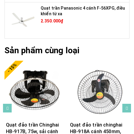
Quạt trần Panasonic 4 cánh F-56XPG, điều
khiển từ xa
2.350.000₫
Sản phẩm cùng loại
- 15%
Quạt đảo trần Chinghai
Quạt đảo trần chinghai
HB-917B, 75w, sải cánh
HB-918A cánh 450mm,