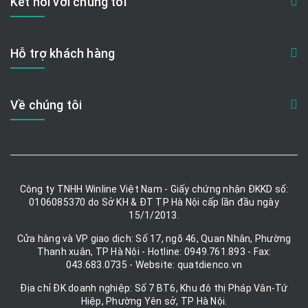
Kết nối với chúng tôi
Hỗ trợ khách hàng
Về chúng tôi
Công ty TNHH Winline Việt Nam - Giấy chứng nhận ĐKKD số:
0106085370 do Sở KH & ĐT TP Hà Nội cấp lần đầu ngày
15/1/2013.
Cửa hàng và VP giao dịch: Số 17, ngõ 46, Quan Nhân, Phường
Thanh xuân, TP Hà Nội - Hotline: 0949.761.893 - Fax:
043.683.0735 - Website: quatdienco.vn
Địa chỉ ĐK doanh nghiệp: Số 7 BT6, Khu đô thị Pháp Vân-Tứ
Hiệp, Phường Yên sở, TP Hà Nội.