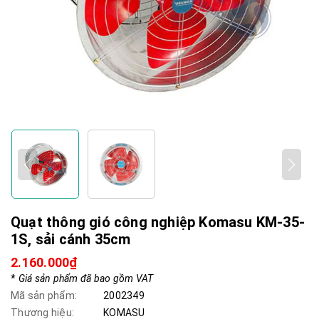
Quạt thông gió công nghiệp Komasu KM-35-
1S, sải cánh 35cm
2.160.000₫
*
Giá sản phẩm đã bao gồm VAT
Mã sản phẩm:
2002349
Thương hiệu:
KOMASU