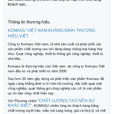
khách sạn, ...
Thông tin thương hiệu
KOMASU VIỆT NAM-KHẲNG ĐỊNH THƯƠNG
HIỆU VIỆT
Công ty Komasu Việt nam, là nhà sản xuất và phân phối các
sản phẩm chất lượng cao với đang dạng chủng loại hàng hóa
như: Quạt công nghiệp, thiết bị thông gió công nghiệp, thiết bị
nhà bếp…
Komasu là thương hiệu của Việt nam, do công ty Komasu Việt
nam đầu tư và phát triển từ năm 2000
Sau hơn 20 năm gây dựng và phát triển sản phẩm Komasu đã
ngày càng khẳng định vị trí trên thị trường. đặc biệt quạt mát
công nghiệp, quạt thông gió công nghiệp các cỡ là sản phẩm
uy tín bán chạy nhất hiện nay…
“CHẤT LƯỢNG TẠO NÊN SỰ
Với Phương châm
KHÁC BIỆT”
, KOMASU chiếm lòng tin khách hàng bằng
chất lượng tuyệt hảo, mẫu mã sang trọng, giá cả hợp lý và chế