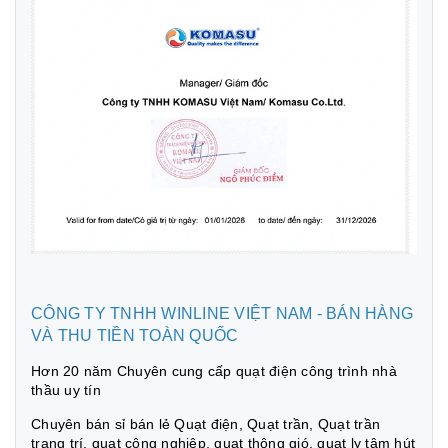
CÔNG TY TNHH WINLINE VIỆT NAM - BÁN HÀNG
VÀ THU TIỀN TOÀN QUỐC
Hơn 20 năm Chuyên cung cấp quạt điện công trình nhà
thầu uy tín
Chuyên bán sỉ bán lẻ Quạt điện, Quạt trần, Quạt trần
trang trí, quạt công nghiệp, quạt thông gió, quạt ly tâm hút