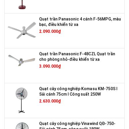
Quạt trần Panasonic 4 cánh F-56MPG, màu
bạc, điều khiển từ xa
2.090.000₫
Quạt trần Panasonic F-48CZL Quạt trần
cho phòng nhỏ-điều khiển từ xa
3.090.000₫
Quạt cây công nghiệp Komasu KM-750S I
Sải cánh 75cm I Công suất 250W
2.630.000₫
Quạt cây công nghiệp Vinawind QĐ-750-
Sải cánh 75cm, công suất 180W