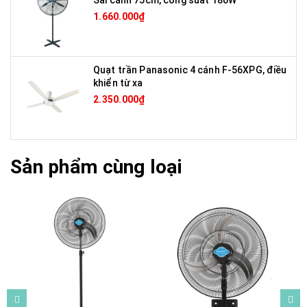
1.660.000₫
Quạt trần Panasonic 4 cánh F-56XPG, điều
khiển từ xa
2.350.000₫
Sản phẩm cùng loại