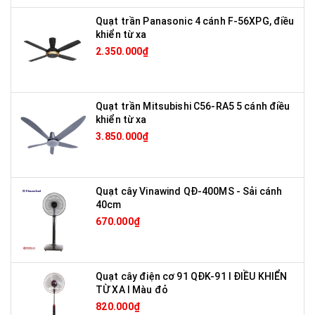
Quạt trần Panasonic 4 cánh F-56XPG, điều
khiển từ xa
2.350.000₫
Quạt trần Mitsubishi C56-RA5 5 cánh điều
khiển từ xa
3.850.000₫
Quạt cây Vinawind QĐ-400MS - Sải cánh
40cm
670.000₫
Quạt cây điện cơ 91 QĐK-91 I ĐIỀU KHIỂN
TỪ XA I Màu đỏ
820.000₫