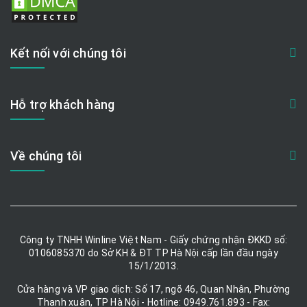
Kết nối với chúng tôi
Hỗ trợ khách hàng
Về chúng tôi
Công ty TNHH Winline Việt Nam - Giấy chứng nhận ĐKKD số:
0106085370 do Sở KH & ĐT TP Hà Nội cấp lần đầu ngày
15/1/2013.
Cửa hàng và VP giao dịch: Số 17, ngõ 46, Quan Nhân, Phường
Thanh xuân, TP Hà Nội - Hotline: 0949.761.893 - Fax: