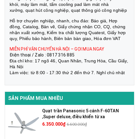
khói, máy làm mát, tấm cooling pad làm mát nhà
xưởng, quạt hút công nghiệp, quạt thông gió công nghiệp
Hỗ trợ chuyên nghiệp, nhanh, chu đáo: Báo giá, Hợp
đồng, Catalog, Bản vẽ, Giấy chứng nhận CO, CQ, chứng
nhận xuất xưởng, Kiểm tra chất lượng Quatest, Giấy hợp
quy, Phiếu bảo hành, Biên bản bàn giao, Hóa đơn VAT
MIỄN PHÍ VẬN CHUYỂN HÀ NỘI – GỌI MUA NGAY
Điện thoại / Zalo : 0817 316 885
Địa chỉ kho: 17 ngõ 46, Quan Nhân, Trung Hòa, Cầu Giấy,
Hà Nội
Làm việc: từ 8:00 - 17:30 thứ 2 đến thứ 7. Nghỉ chủ nhật
SẢN PHẨM MUA NHIỀU
Quạt trần Panasonic 5 cánh F-60TAN
,Super deluxe, điều khiển từ xa
6.350.000₫
6.600.000₫