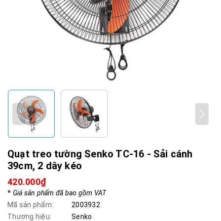
Quạt treo tường Senko TC-16 - Sải cánh
39cm, 2 dây kéo
420.000₫
*
Giá sản phẩm đã bao gồm VAT
Mã sản phẩm:
2003932
Thương hiệu:
Senko