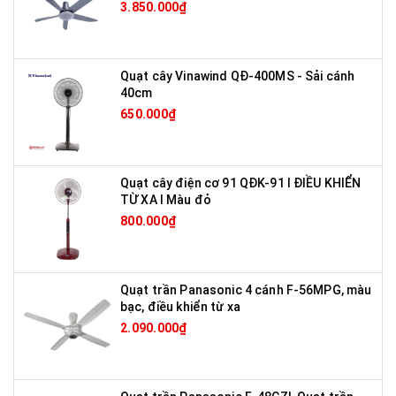
3.850.000₫
Quạt cây Vinawind QĐ-400MS - Sải cánh
40cm
650.000₫
Quạt cây điện cơ 91 QĐK-91 I ĐIỀU KHIỂN
TỪ XA I Màu đỏ
800.000₫
Quạt trần Panasonic 4 cánh F-56MPG, màu
bạc, điều khiển từ xa
2.090.000₫