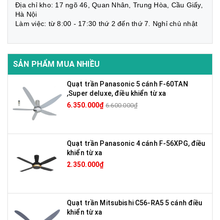
Địa chỉ kho: 17 ngõ 46, Quan Nhân, Trung Hòa, Cầu Giấy,
Hà Nội
Làm việc: từ 8:00 - 17:30 thứ 2 đến thứ 7. Nghỉ chủ nhật
SẢN PHẨM MUA NHIỀU
Quạt trần Panasonic 5 cánh F-60TAN
,Super deluxe, điều khiển từ xa
6.350.000₫
6.600.000₫
Quạt trần Panasonic 4 cánh F-56XPG, điều
khiển từ xa
2.350.000₫
Quạt trần Mitsubishi C56-RA5 5 cánh điều
khiển từ xa