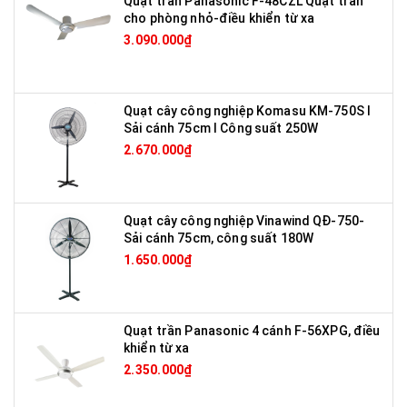
Quạt trần Panasonic F-48CZL Quạt trần
cho phòng nhỏ-điều khiển từ xa
3.090.000₫
Quạt cây công nghiệp Komasu KM-750S I
Sải cánh 75cm I Công suất 250W
2.670.000₫
Quạt cây công nghiệp Vinawind QĐ-750-
Sải cánh 75cm, công suất 180W
1.650.000₫
Quạt trần Panasonic 4 cánh F-56XPG, điều
khiển từ xa
2.350.000₫