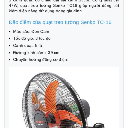
47W, quạt treo tường Senko TC16 giúp người dùng tiết
kiệm điện nâng dử dụng trong gia đình.
Đặc điểm của quạt treo tường Senko TC-16
Màu sắc: Đen Cam
Tốc độ gió: 3 tốc độ
Cánh quạt: 5 lá
Đường kính cánh: 39 cm
Chuyển hướng động cơ điện.