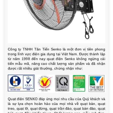
Công ty TNHH Tân Tiến Senko là một đơn vị tiên phong
trong lĩnh vực điện gia dụng tại Việt Nam. Được thành lập
từ năm 1998 đến nay quạt điện Senko không ngừng cải
tiến mẫu mã, nâng cao chất lượng sản phẩm và đã nhận
được rất nhiều giải thưởng, chứng nhận như:
Quạt điện SENKO đáp ứng mọi nhu cầu của Quý khách và
là sự lựa chọn hoàn hảo của mọi nhà về quạt bàn, quạt
treo, quạt lỡ, quạt đứng, quạt trần đảo, quạt bàn đảo, quạt