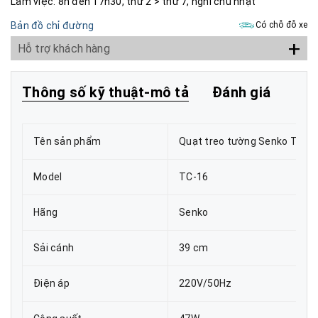
Làm việc: 8h đến 17h30, thứ 2 > thứ 7, nghỉ chủ nhật
Bản đồ chỉ đường
Có chỗ đỗ xe
+
Hỗ trợ khách hàng
Thông số kỹ thuật-mô tả
Đánh giá
Tên sản phẩm
Quạt treo tường Senko TC-1
Model
TC-16
Hãng
Senko
Sải cánh
39 cm
Điện áp
220V/50Hz