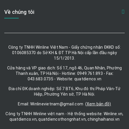
Về chúng tôi
Công ty TNHH Winline Việt Nam - Giấy chứng nhận ĐKKD số:
0106085370 do Sở KH & ĐT TP Hà Nội cấp lần đầu ngày
15/1/2013.
Cửa hàng và VP giao dịch: Số 17, ngõ 46, Quan Nhân, Phường
Thanh xuân, TP Hà Nội - Hotline: 0949.761.893 - Fax:
043.683.0735 - Website: quatdienco.vn
Địa chỉ ĐK doanh nghiệp: Số 7 BT6, Khu đô thị Pháp Vân-Tứ
Hiệp, Phường Yên sở, TP Hà Nội.
Email: Winlinevietnam@gmail.com
(Xem bản đồ)
Công ty TNHH Winline việt nam - Hệ thống website: Winline.vn,
quatdienco.vn, quatdiencothongnhat.vn, chinghaihanoi.vn