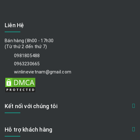
Liên Hệ
Bán hàng (8h00 - 17h30
(Từ thứ 2 đến thứ 7)
0981805488
0963230665
winlinevietnam@gmail.com
Kết nối với chúng tôi
Hỗ trợ khách hàng