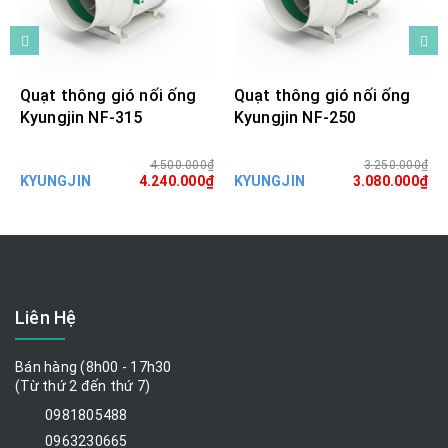
Quạt thông gió nối ống
Quạt thông gió nối ống
Kyungjin NF-315
Kyungjin NF-250
4.500.000₫
3.250.000₫
KYUNGJIN
4.240.000₫
KYUNGJIN
3.080.000₫
Liên Hệ
Bán hàng (8h00 - 17h30
(Từ thứ 2 đến thứ 7)
0981805488
0963230665