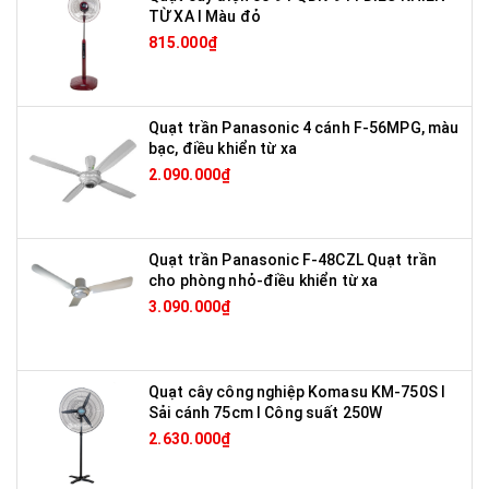
TỪ XA I Màu đỏ
815.000₫
Quạt trần Panasonic 4 cánh F-56MPG, màu
bạc, điều khiển từ xa
2.090.000₫
Quạt trần Panasonic F-48CZL Quạt trần
cho phòng nhỏ-điều khiển từ xa
3.090.000₫
Quạt cây công nghiệp Komasu KM-750S I
Sải cánh 75cm I Công suất 250W
2.630.000₫