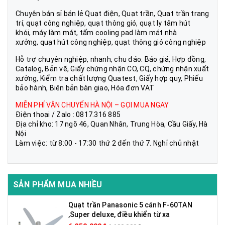
Chuyên bán sỉ bán lẻ Quạt điện, Quạt trần, Quạt trần trang
trí, quạt công nghiệp, quạt thông gió, quạt ly tâm hút
khói, máy làm mát, tấm cooling pad làm mát nhà
xưởng, quạt hút công nghiệp, quạt thông gió công nghiệp
Hỗ trợ chuyên nghiệp, nhanh, chu đáo: Báo giá, Hợp đồng,
Catalog, Bản vẽ, Giấy chứng nhận CO, CQ, chứng nhận xuất
xưởng, Kiểm tra chất lượng Quatest, Giấy hợp quy, Phiếu
bảo hành, Biên bản bàn giao, Hóa đơn VAT
MIỄN PHÍ VẬN CHUYỂN HÀ NỘI – GỌI MUA NGAY
Điện thoại / Zalo : 0817.316 885
Địa chỉ kho: 17 ngõ 46, Quan Nhân, Trung Hòa, Cầu Giấy, Hà
Nội
Làm việc: từ 8:00 - 17:30 thứ 2 đến thứ 7. Nghỉ chủ nhật
SẢN PHẨM MUA NHIỀU
Quạt trần Panasonic 5 cánh F-60TAN
,Super deluxe, điều khiển từ xa