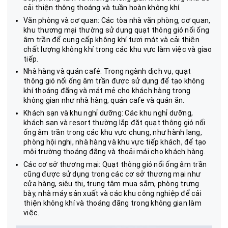
cải thiện thông thoáng và tuần hoàn không khí.
Văn phòng và cơ quan: Các tòa nhà văn phòng, cơ quan,
khu thương mại thường sử dụng quạt thông gió nối ống
âm trần để cung cấp không khí tươi mát và cải thiện
chất lượng không khí trong các khu vực làm việc và giao
tiếp.
Nhà hàng và quán café: Trong ngành dịch vụ, quạt
thông gió nối ống âm trần được sử dụng để tạo không
khí thoáng đãng và mát mẻ cho khách hàng trong
không gian như nhà hàng, quán cafe và quán ăn.
Khách sạn và khu nghỉ dưỡng: Các khu nghỉ dưỡng,
khách sạn và resort thường lắp đặt quạt thông gió nối
ống âm trần trong các khu vực chung, như hành lang,
phòng hội nghị, nhà hàng và khu vực tiếp khách, để tạo
môi trường thoáng đãng và thoải mái cho khách hàng.
Các cơ sở thương mại: Quạt thông gió nối ống âm trần
cũng được sử dụng trong các cơ sở thương mại như
cửa hàng, siêu thị, trung tâm mua sắm, phòng trưng
bày, nhà máy sản xuất và các khu công nghiệp để cải
thiện không khí và thoáng đãng trong không gian làm
việc.