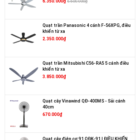
6.350.000₫
6.600.000₫
Quạt trần Panasonic 4 cánh F-56XPG, điều
khiển từ xa
2.350.000₫
Quạt trần Mitsubishi C56-RA5 5 cánh điều
khiển từ xa
3.850.000₫
Quạt cây Vinawind QĐ-400MS - Sải cánh
40cm
670.000₫
Quạt cây điện cơ 91 QĐK-91 I ĐIỀU KHIỂN