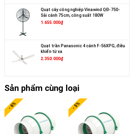
Quạt cây công nghiệp Vinawind QĐ-750-
Sải cánh 75cm, công suất 180W
1.655.000₫
Quạt trần Panasonic 4 cánh F-56XPG, điều
khiển từ xa
2.350.000₫
Sản phẩm cùng loại
- 6%
- 5%