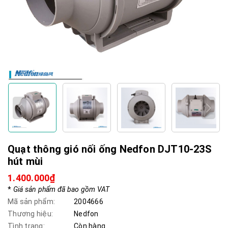
Quạt thông gió nối ống Nedfon DJT10-23S
hút mùi
1.400.000₫
*
Giá sản phẩm đã bao gồm VAT
Mã sản phẩm:
2004666
Thương hiệu:
Nedfon
Tình trạng:
Còn hàng