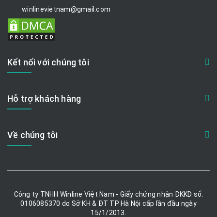
winlinevietnam@gmail.com
Kết nối với chúng tôi
Hỗ trợ khách hàng
Về chúng tôi
Công ty TNHH Winline Việt Nam - Giấy chứng nhận ĐKKD số:
0106085370 do Sở KH & ĐT TP Hà Nội cấp lần đầu ngày
15/1/2013.