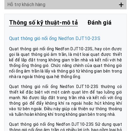
+
Hỗ trợ khách hàng
Thông số kỹ thuật-mô tả
Đánh giá
Quạt thông gió nối ống Nedfon DJT10-23S
Quạt thông gió nối ống Nedfon DJT10-23S, hay còn được
gọi là quạt thông gió âm trần, là một loại quạt được thiết
kế để lắp đặt trong không gian trần nhà và kết nối với hệ
thống ống thông gió. Chức năng chính của quạt thông gió
nối ống âm trần là lấy và thông gió từ không gian bên trong
nhà ra ngoài thông qua hệ thống ống.
Quạt thông gió nối ống Nedfon DJT10-23S thường có
thiết kế đặc biệt với một cánh quạt lớn để tạo luồng gió
mạnh. Nó được lắp đặt trong trần nhà và kết nối với ống
thông gió để đẩy không khí ra ngoài hoặc hút không khí
vào từ bên ngoài. Điều này giúp cải thiện sự thông thoáng
và tuần hoàn không khí trong không gian bên trong nhà.
Quạt thông gió nối ống Nedfon DJT10-23S Sử dụng quạt
thông gió nối ống âm trần có nhiều lợi ích, bao gồm loại bỏ