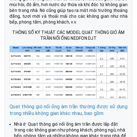
mùi hôi, độ ẩm, hơi nước dư thừa và khí độc từ không gian
bên trong nhà. Nó cũng giúp tạo ra một môi trường thoáng
đãng, tươi mới và thoải mái cho các không gian như nhà
bếp, phòng tắm, phòng khách, v.v.
THÔNG SỐ KÝ THUẬT CÁC MODEL QUẠT THÔNG GIÓ ÂM
TRẦN NỐI ỐNG NEDFON DJT
Quạt thông gió nối ống âm trần thường được sử dụng
trong nhiều không gian khác nhau, bao gồm:
Nhà ở: Quạt thông gió nối ống âm trần được lắp đặt
trong các không gian như phòng khách, phòng ngủ, nhà
bếp, phòng tắm và những không gian khác trong nhà để