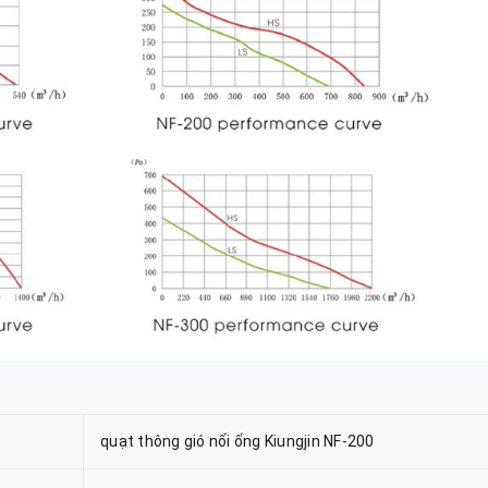
quạt thông gió nối ống Kiungjin NF-200