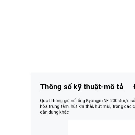
Thông số kỹ thuật-mô tả
Quạt thông gió nối ống Kyungjin NF-200 được sử
hòa trung tâm, hút khí thải, hút mùi, trong các 
dân dụng khác