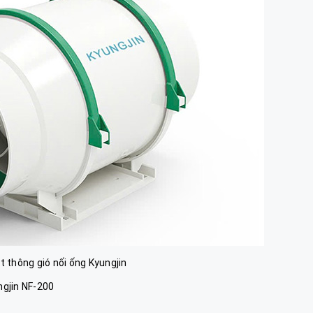
t thông gió nối ống Kyungjin
ngjin NF-200