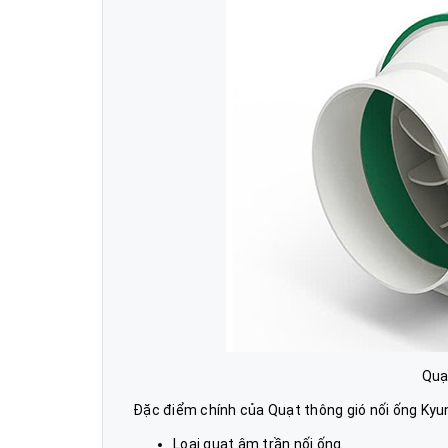
Quạ
Đặc điểm chính của Quạt thông gió nối ống Kyu
Loại quạt âm trần nối ống