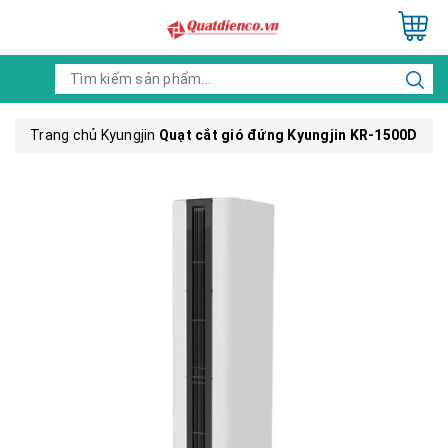
Trang chủ
Kyungjin
Quạt cắt gió đứng Kyungjin KR-1500D