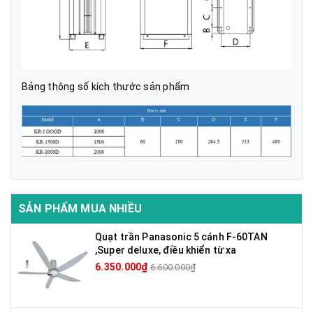
Bảng thông số kích thước sản phẩm
SẢN PHẨM MUA NHIỀU
Quạt trần Panasonic 5 cánh F-60TAN
,Super deluxe, điều khiển từ xa
6.350.000₫
6.600.000₫