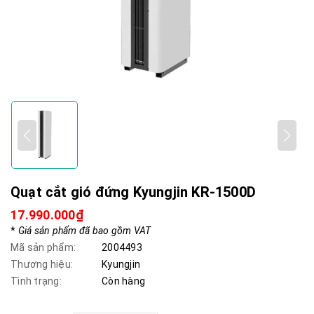
Quạt cắt gió đứng Kyungjin KR-1500D
17.990.000₫
*
Giá sản phẩm đã bao gồm VAT
Mã sản phẩm:
2004493
Thương hiệu:
Kyungjin
Tình trạng:
Còn hàng