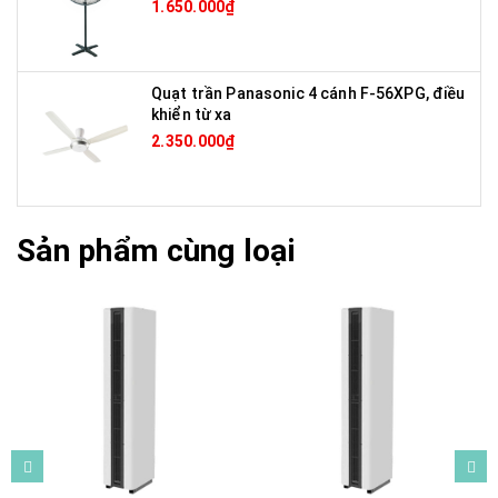
1.650.000₫
Quạt trần Panasonic 4 cánh F-56XPG, điều
khiển từ xa
2.350.000₫
Sản phẩm cùng loại