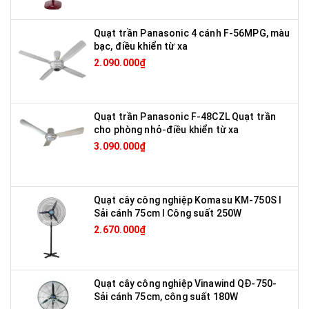
Quạt trần Panasonic 4 cánh F-56MPG, màu
bạc, điều khiển từ xa
2.090.000₫
Quạt trần Panasonic F-48CZL Quạt trần
cho phòng nhỏ-điều khiển từ xa
3.090.000₫
Quạt cây công nghiệp Komasu KM-750S I
Sải cánh 75cm I Công suất 250W
2.670.000₫
Quạt cây công nghiệp Vinawind QĐ-750-
Sải cánh 75cm, công suất 180W