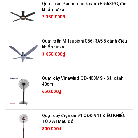
Quạt trần Panasonic 4 cánh F-56XPG, điều
khiển từ xa
2.350.000₫
Quạt trần Mitsubishi C56-RA5 5 cánh điều
khiển từ xa
3.850.000₫
Quạt cây Vinawind QĐ-400MS - Sải cánh
40cm
650.000₫
Quạt cây điện cơ 91 QĐK-91 I ĐIỀU KHIỂN
TỪ XA I Màu đỏ
800.000₫