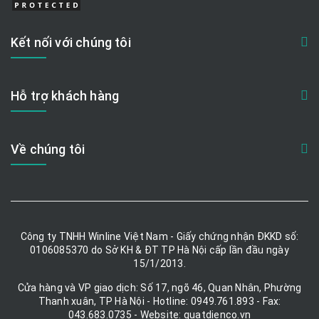
Kết nối với chúng tôi
Hỗ trợ khách hàng
Về chúng tôi
Công ty TNHH Winline Việt Nam - Giấy chứng nhận ĐKKD số:
0106085370 do Sở KH & ĐT TP Hà Nội cấp lần đầu ngày
15/1/2013.
Cửa hàng và VP giao dịch: Số 17, ngõ 46, Quan Nhân, Phường
Thanh xuân, TP Hà Nội - Hotline: 0949.761.893 - Fax:
043.683.0735 - Website: quatdienco.vn