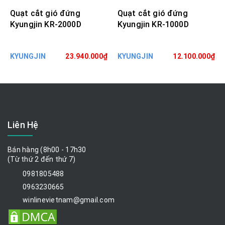
Quạt cắt gió đứng
Quạt cắt gió đứng
Kyungjin KR-2000D
Kyungjin KR-1000D
KYUNGJIN
23.940.000₫
KYUNGJIN
12.100.000₫
Liên Hệ
Bán hàng (8h00 - 17h30
(Từ thứ 2 đến thứ 7)
0981805488
0963230665
winlinevietnam@gmail.com