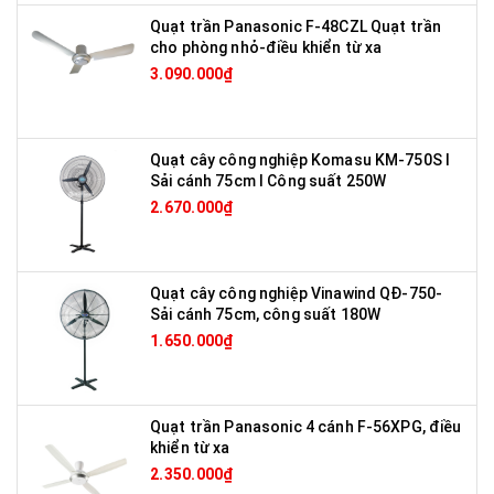
Quạt trần Panasonic F-48CZL Quạt trần
cho phòng nhỏ-điều khiển từ xa
3.090.000₫
Quạt cây công nghiệp Komasu KM-750S I
Sải cánh 75cm I Công suất 250W
2.670.000₫
Quạt cây công nghiệp Vinawind QĐ-750-
Sải cánh 75cm, công suất 180W
1.650.000₫
Quạt trần Panasonic 4 cánh F-56XPG, điều
khiển từ xa
2.350.000₫