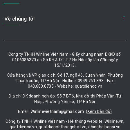
Về chúng tôi
Công ty TNHH Winline Việt Nam - Giấy chứng nhận ĐKKD số:
0106085370 do Sở KH & ĐT TP Hà Nội cấp lần đầu ngày
15/1/2013.
Cửa hàng và VP giao dịch: Số 17, ngõ 46, Quan Nhân, Phường
Thanh xuân, TP Hà Nội - Hotline: 0949.761.893 - Fax:
043.683.0735 - Website: quatdienco.vn
Địa chỉ ĐK doanh nghiệp: Số 7 BT6, Khu đô thị Pháp Vân-Tứ
Hiệp, Phường Yên sở, TP Hà Nội.
Email: Winlinevietnam@gmail.com
(Xem bản đồ)
Công ty TNHH Winline việt nam - Hệ thống website: Winline.vn,
quatdienco.vn, quatdiencothongnhat.vn, chinghaihanoi.vn