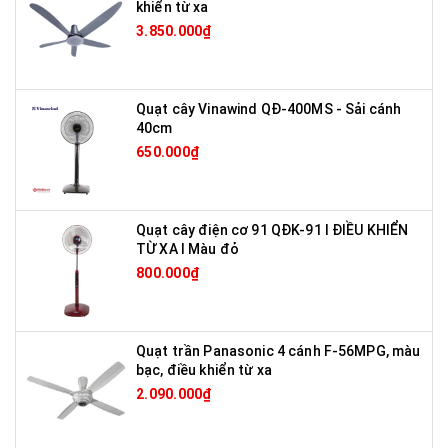
khiển từ xa
3.850.000₫
Quạt cây Vinawind QĐ-400MS - Sải cánh
40cm
650.000₫
Quạt cây điện cơ 91 QĐK-91 I ĐIỀU KHIỂN
TỪ XA I Màu đỏ
800.000₫
Quạt trần Panasonic 4 cánh F-56MPG, màu
bạc, điều khiển từ xa
2.090.000₫