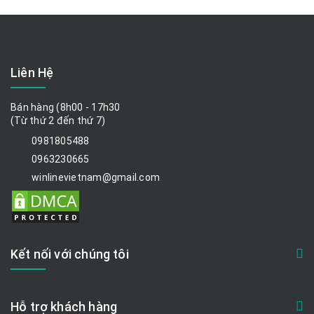
Liên Hệ
Bán hàng (8h00 - 17h30
(Từ thứ 2 đến thứ 7)
0981805488
0963230665
winlinevietnam@gmail.com
Kết nối với chúng tôi
Hỗ trợ khách hàng