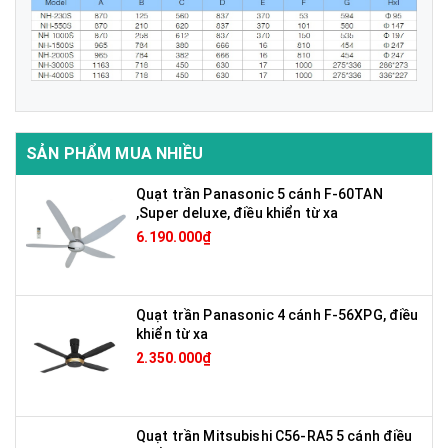
SẢN PHẨM MUA NHIỀU
Quạt trần Panasonic 5 cánh F-60TAN
,Super deluxe, điều khiển từ xa
6.190.000₫
Quạt trần Panasonic 4 cánh F-56XPG, điều
khiển từ xa
2.350.000₫
Quạt trần Mitsubishi C56-RA5 5 cánh điều