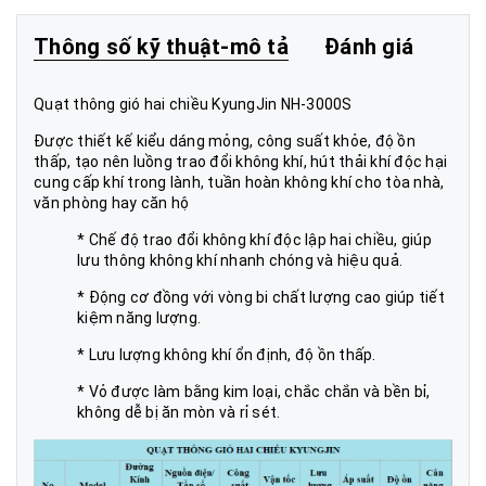
Thông số kỹ thuật-mô tả
Đánh giá
Quạt thông gió hai chiều KyungJin NH-3000S
Được thiết kế kiểu dáng mỏng, công suất khỏe, độ ồn
thấp, tạo nên luồng trao đổi không khí, hút thải khí độc hại
cung cấp khí trong lành, tuần hoàn không khí cho tòa nhà,
văn phòng hay căn hộ
* Chế độ trao đổi không khí độc lập hai chiều, giúp
lưu thông không khí nhanh chóng và hiệu quả.
* Động cơ đồng với vòng bi chất lượng cao giúp tiết
kiệm năng lượng.
* Lưu lượng không khí ổn định, độ ồn thấp.
* Vỏ được làm bằng kim loại, chắc chắn và bền bỉ,
không dễ bị ăn mòn và rỉ sét.