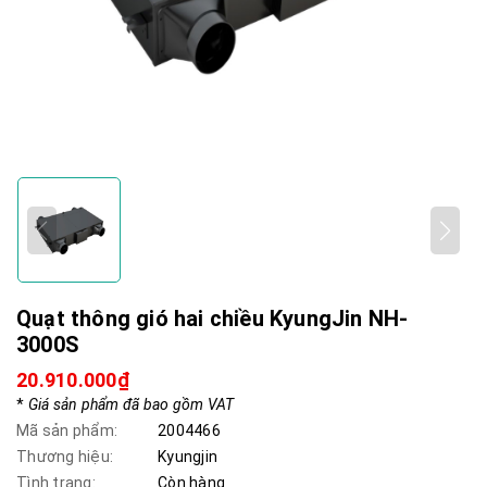
Quạt thông gió hai chiều KyungJin NH-
3000S
20.910.000₫
*
Giá sản phẩm đã bao gồm VAT
Mã sản phẩm:
2004466
Thương hiệu:
Kyungjin
Tình trạng:
Còn hàng