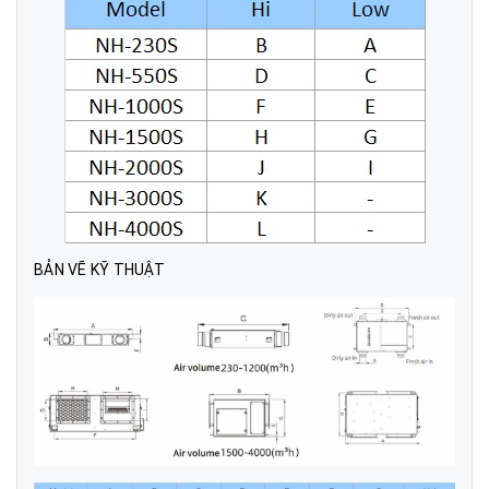
BẢN VẼ KỸ THUẬT