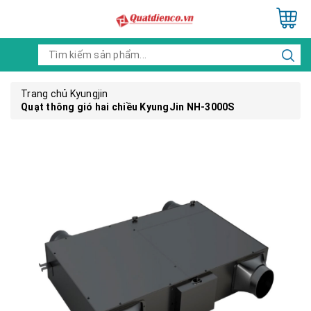
Trang chủ
Kyungjin
Quạt thông gió hai chiều KyungJin NH-3000S