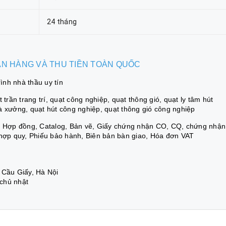
24 tháng
BÁN HÀNG VÀ THU TIỀN TOÀN QUỐC
nh nhà thầu uy tín
trần trang trí, quạt công nghiệp, quạt thông gió, quạt ly tâm hút
à xưởng, quạt hút công nghiệp, quạt thông gió công nghiệp
á, Hợp đồng, Catalog, Bản vẽ, Giấy chứng nhận CO, CQ, chứng nhận
 hợp quy, Phiếu bảo hành, Biên bản bàn giao, Hóa đơn VAT
 Cầu Giấy, Hà Nội
 chủ nhật