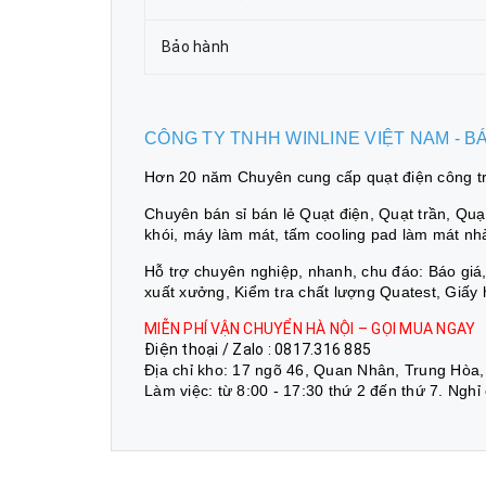
Bảo hành
CÔNG TY TNHH WINLINE VIỆT NAM - 
Hơn 20 năm Chuyên cung cấp quạt điện công trì
Chuyên bán sỉ bán lẻ Quạt điện, Quạt trần, Quạt 
khói, máy làm mát, tấm cooling pad làm mát nh
Hỗ trợ chuyên nghiệp, nhanh, chu đáo: Báo gi
xuất xưởng, Kiểm tra chất lượng Quatest, Giấy
MIỄN PHÍ VẬN CHUYỂN HÀ NỘI – GỌI MUA NGAY
Điện thoại / Zalo : 0817.316 885
Địa chỉ kho: 17 ngõ 46, Quan Nhân, Trung Hòa,
Làm việc: từ 8:00 - 17:30 thứ 2 đến thứ 7. Nghỉ