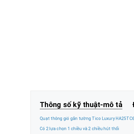
Thông số kỹ thuật-mô tả
Quạt thông gió gắn tường Tico Luxury HA25TC6,
Có 2 lựa chọn 1 chiều và 2 chiều hút thổi