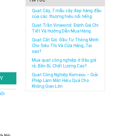
TIN TỨC
Quạt Cây, 7 mẫu cây đẹp hàng đầu
của các thương hiệu nổi tiếng
Quạt Trần Vinawind: Đánh Giá Chi
Tiết Và Hướng Dẫn Mua Hàng
Quạt Cắt Gió: Đầu Tư Thông Minh
Cho Siêu Thị Và Cửa Hàng, Tại
sao?
Mua quạt công nghiệp ở đâu giá
rẻ, Bền Bỉ, Chất Lượng Cao?
Quạt Công Nghiệp Komasu – Giải
Y
Pháp Làm Mát Hiệu Quả Cho
Không Gian Lớn
NỘI
Hà Nội