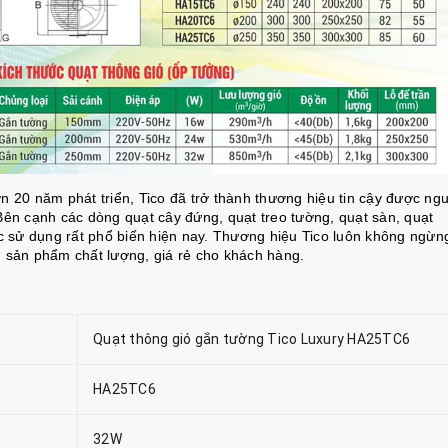
 20 năm phát triển, Tico đã trở thành thương hiệu tin cậy được ng
Bên cạnh các dòng quạt cây đứng, quạt treo tường, quạt sàn, quạt
c sử dụng rất phổ biến hiện nay. Thương hiệu Tico luôn không ngừn
 sản phẩm chất lượng, giá rẻ cho khách hàng.
Quạt thông gió gắn tường Tico Luxury HA25TC6
HA25TC6
32W