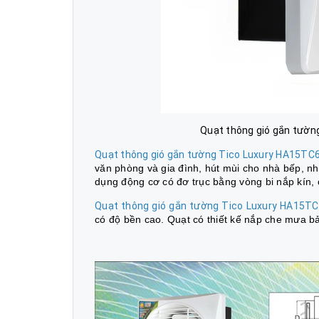
Quạt thông gió gắn tườn
Quạt thông gió gắn tường Tico Luxury HA15TC
văn phòng và gia đình, hút mùi cho nhà bếp, nhà
dụng động cơ có đơ trục bằng vòng bi nắp kín, 
Quạt thông gió gắn tường Tico Luxury HA15T
có độ bền cao. Quạt có thiết kế nắp che mưa b