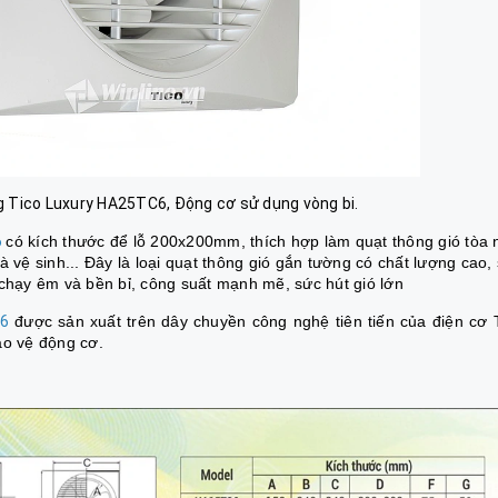
g Tico Luxury HA25TC6, Động cơ sử dụng vòng bi.
6
có kích thước để lỗ 200x200mm, thích hợp làm quạt thông gió tòa 
 vệ sinh... Đây là loại quạt thông gió gắn tường có chất lượng cao,
chạy êm và bền bỉ, công suất mạnh mẽ, sức hút gió lớn
C6
được sản xuất trên dây chuyền công nghệ tiên tiến của điện cơ 
ảo vệ động cơ.