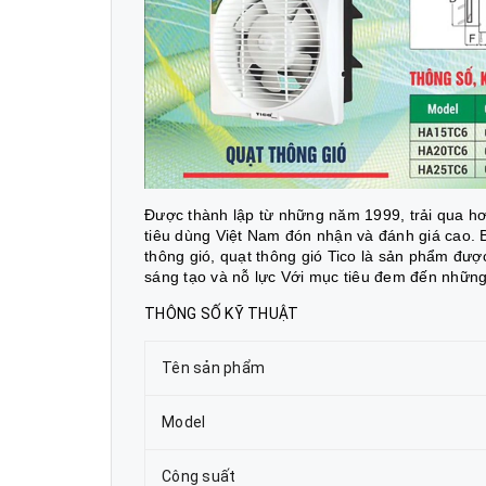
Được thành lập từ những năm 1999, trải qua hơn
tiêu dùng Việt Nam đón nhận và đánh giá cao. 
thông gió,
quạt thông gió Tico là sản phẩm đượ
sáng tạo và nỗ lực Với mục tiêu đem đến những
THÔNG SỐ KỸ THUẬT
Tên sản phẩm
Model
Công suất