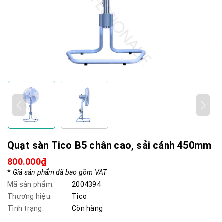
Quạt sàn Tico B5 chân cao, sải cánh 450mm
800.000₫
*
Giá sản phẩm đã bao gồm VAT
Mã sản phẩm:
2004394
Thương hiệu:
Tico
Tình trạng:
Còn hàng