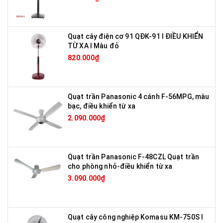
Quạt cây điện cơ 91 QĐK-91 I ĐIỀU KHIỂN
TỪ XA I Màu đỏ
820.000₫
Quạt trần Panasonic 4 cánh F-56MPG, màu
bạc, điều khiển từ xa
2.090.000₫
Quạt trần Panasonic F-48CZL Quạt trần
cho phòng nhỏ-điều khiển từ xa
3.090.000₫
Quạt cây công nghiệp Komasu KM-750S I