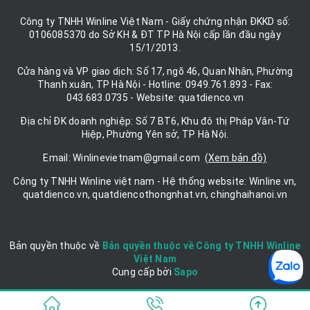
Công ty TNHH Winline Việt Nam - Giấy chứng nhận ĐKKD số:
0106085370 do Sở KH & ĐT TP Hà Nội cấp lần đầu ngày
15/1/2013.
Cửa hàng và VP giao dịch: Số 17, ngõ 46, Quan Nhân, Phường
Thanh xuân, TP Hà Nội - Hotline: 0949.761.893 - Fax:
043.683.0735 - Website: quatdienco.vn
Địa chỉ ĐK doanh nghiệp: Số 7 BT6, Khu đô thị Pháp Vân-Tứ
Hiệp, Phường Yên sở, TP Hà Nội.
Email: Winlinevietnam@gmail.com
(Xem bản đồ)
Công ty TNHH Winline việt nam - Hệ thống website: Winline.vn,
quatdienco.vn, quatdiencothongnhat.vn, chinghaihanoi.vn
Bản quyền thuộc về
Bản quyền thuộc về Công ty TNHH Winline
Việt Nam
Cung cấp bởi
|
Sapo