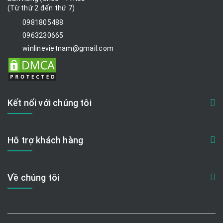
(Từ thứ 2 đến thứ 7)
0981805488
0963230665
winlinevietnam@gmail.com
Kết nối với chúng tôi
Hỗ trợ khách hàng
Về chúng tôi