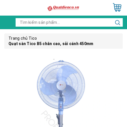
Trang chủ
Tico
Quạt sàn Tico B5 chân cao, sải cánh 450mm