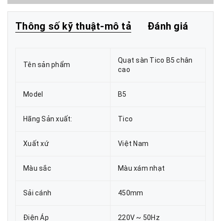
Thông số kỹ thuật-mô tả
Đánh giá
Quạt sàn Tico B5 chân
Tên sản phẩm
cao
Model
B5
Hãng Sản xuất:
Tico
Xuất xứ
Việt Nam
Màu sắc
Màu xám nhạt
Sải cánh
450mm
Điện Áp
220V ~ 50Hz