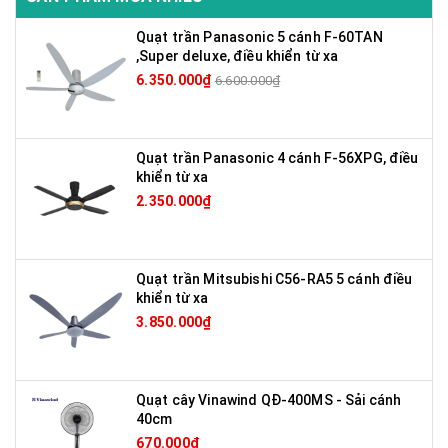
Quạt trần Panasonic 5 cánh F-60TAN
,Super deluxe, điều khiển từ xa
6.350.000₫
6.600.000₫
Quạt trần Panasonic 4 cánh F-56XPG, điều
khiển từ xa
2.350.000₫
Quạt trần Mitsubishi C56-RA5 5 cánh điều
khiển từ xa
3.850.000₫
Quạt cây Vinawind QĐ-400MS - Sải cánh
40cm
670.000₫