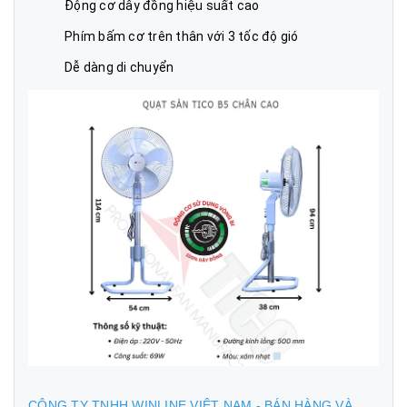
Động cơ dây đồng hiệu suất cao
Phím bấm cơ trên thân với 3 tốc độ gió
Dễ dàng di chuyển
CÔNG TY TNHH WINLINE VIỆT NAM - BÁN HÀNG VÀ