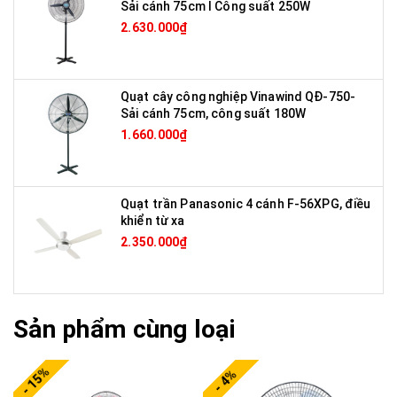
Sải cánh 75cm I Công suất 250W
2.630.000₫
Quạt cây công nghiệp Vinawind QĐ-750-
Sải cánh 75cm, công suất 180W
1.660.000₫
Quạt trần Panasonic 4 cánh F-56XPG, điều
khiển từ xa
2.350.000₫
Sản phẩm cùng loại
- 15%
- 4%