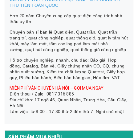
THU TIỀN TOÀN QUỐC
Hơn 20 năm Chuyên cung cấp quạt điện công trình nhà
thầu uy tín
Chuyên bán sỉ bán lẻ Quạt điện, Quạt trần, Quạt trần
trang trí, quạt công nghiệp, quạt thông gió, quạt ly tâm hút
khói, máy làm mát, tấm cooling pad làm mát nhà
xưởng, quạt hút công nghiệp, quạt thông gió công nghiệp
Hỗ trợ chuyên nghiệp, nhanh, chu đáo: Báo giá, Hợp
đồng, Catalog, Bản vẽ, Giấy chứng nhận CO, CQ, chứng
nhận xuất xưởng, Kiểm tra chất lượng Quatest, Giấy hợp
quy, Phiếu bảo hành, Biên bản bàn giao, Hóa đơn VAT
MIỄN PHÍ VẬN CHUYỂN HÀ NỘI – GỌI MUA NGAY
Điện thoại / Zalo : 0817 316 885
Địa chỉ kho: 17 ngõ 46, Quan Nhân, Trung Hòa, Cầu Giấy,
Hà Nội
Làm việc: từ 8:00 - 17:30 thứ 2 đến thứ 7. Nghỉ chủ nhật
SẢN PHẨM MUA NHIỀU