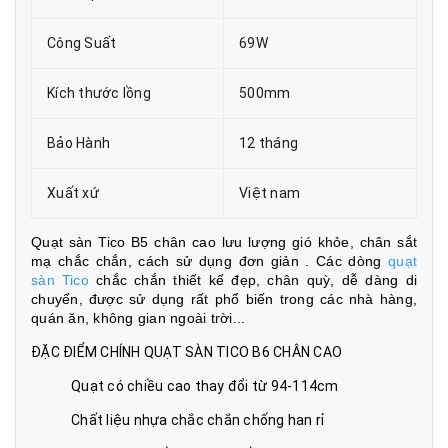
Công Suất
69W
Kích thước lồng
500mm
Bảo Hành
12 tháng
Xuất xứ
Việt nam
Quạt sàn Tico B5 chân cao lưu lượng gió khỏe, chân sắt
mạ chắc chắn, cách sử dụng đơn giản . Các dòng
quạt
sàn Tico
chắc chắn thiết kế đẹp, chân quỳ, dễ dàng di
chuyển, được sử dụng rất phổ biến trong các nhà hàng,
quán ăn, không gian ngoài trời...
ĐẶC ĐIỂM CHÍNH QUẠT SÀN TICO B6 CHÂN CAO
Quạt có chiều cao thay đổi từ 94-114cm
Chất liệu nhựa chắc chắn chống han rỉ