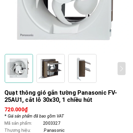
Quạt thông gió gắn tường Panasonic FV-
25AU1, cắt lỗ 30x30, 1 chiều hút
720.000₫
*
Giá sản phẩm đã bao gồm VAT
Mã sản phẩm:
2003327
Thương hiệu:
.Panasonic