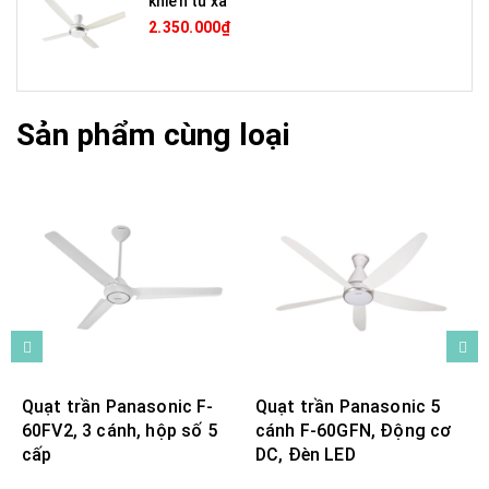
khiển từ xa
2.350.000₫
Sản phẩm cùng loại
Quạt trần Panasonic F-
Quạt trần Panasonic 5
60FV2, 3 cánh, hộp số 5
cánh F-60GFN, Động cơ
cấp
DC, Đèn LED