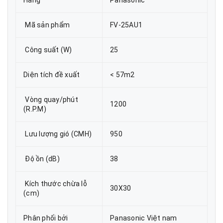
Mã sản phẩm
FV-25AU1
Công suất (W)
25
Diện tích đề xuất
< 57m2
Vòng quay/phút
1200
(R.P.M)
Lưu lượng gió (CMH)
950
Độ ồn (dB)
38
Kích thước chừa lỗ
30X30
(cm)
Phân phối bởi
Panasonic Việt nam