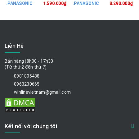
.PANASONIC
1.590.000₫
.PANASONIC
8.290.000₫
Liên Hệ
Bán hàng (8h00 - 17h30
(Từ thứ 2 đến thứ 7)
0981805488
0963230665
winlinevietnam@gmail.com
Kết nối với chúng tôi