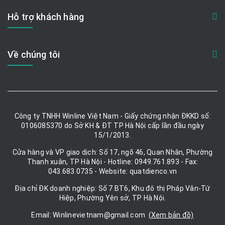
Hỗ trợ khách hàng
Về chúng tôi
Công ty TNHH Winline Việt Nam - Giấy chứng nhận ĐKKD số:
0106085370 do Sở KH & ĐT TP Hà Nội cấp lần đầu ngày
15/1/2013.
Cửa hàng và VP giao dịch: Số 17, ngõ 46, Quan Nhân, Phường
Thanh xuân, TP Hà Nội - Hotline: 0949.761.893 - Fax:
043.683.0735 - Website: quatdienco.vn
Địa chỉ ĐK doanh nghiệp: Số 7 BT6, Khu đô thị Pháp Vân-Tứ
Hiệp, Phường Yên sở, TP Hà Nội.
Email: Winlinevietnam@gmail.com
(Xem bản đồ)