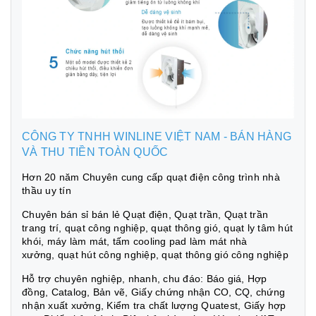
CÔNG TY TNHH WINLINE VIỆT NAM - BÁN HÀNG
VÀ THU TIỀN TOÀN QUỐC
Hơn 20 năm Chuyên cung cấp quạt điện công trình nhà
thầu uy tín
Chuyên bán sỉ bán lẻ Quạt điện, Quạt trần, Quạt trần
trang trí, quạt công nghiệp, quạt thông gió, quạt ly tâm hút
khói, máy làm mát, tấm cooling pad làm mát nhà
xưởng, quạt hút công nghiệp, quạt thông gió công nghiệp
Hỗ trợ chuyên nghiệp, nhanh, chu đáo: Báo giá, Hợp
đồng, Catalog, Bản vẽ, Giấy chứng nhận CO, CQ, chứng
nhận xuất xưởng, Kiểm tra chất lượng Quatest, Giấy hợp