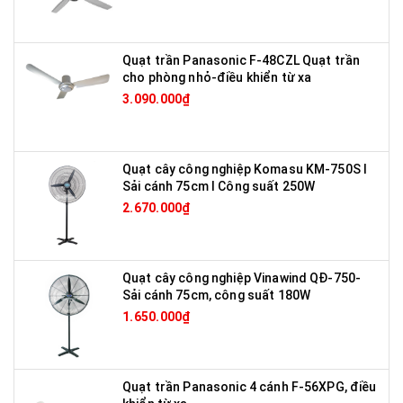
Quạt trần Panasonic F-48CZL Quạt trần
cho phòng nhỏ-điều khiển từ xa
3.090.000₫
Quạt cây công nghiệp Komasu KM-750S I
Sải cánh 75cm I Công suất 250W
2.670.000₫
Quạt cây công nghiệp Vinawind QĐ-750-
Sải cánh 75cm, công suất 180W
1.650.000₫
Quạt trần Panasonic 4 cánh F-56XPG, điều