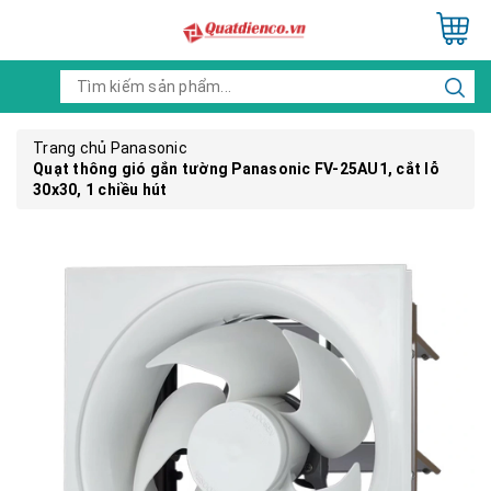
Trang chủ
Panasonic
Quạt thông gió gắn tường Panasonic FV-25AU1, cắt lỗ
30x30, 1 chiều hút