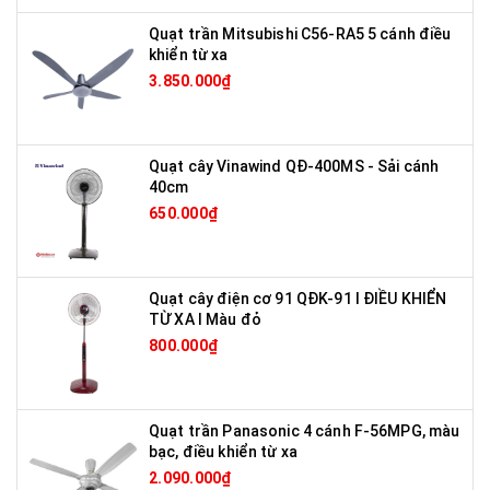
Quạt trần Mitsubishi C56-RA5 5 cánh điều
khiển từ xa
3.850.000₫
Quạt cây Vinawind QĐ-400MS - Sải cánh
40cm
650.000₫
Quạt cây điện cơ 91 QĐK-91 I ĐIỀU KHIỂN
TỪ XA I Màu đỏ
800.000₫
Quạt trần Panasonic 4 cánh F-56MPG, màu
bạc, điều khiển từ xa
2.090.000₫