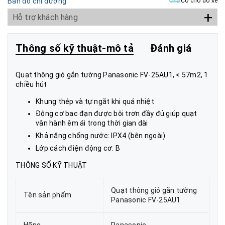
Bản đồ chỉ đường
Có chỗ đỗ xe
+
Hỗ trợ khách hàng
Thông số kỹ thuật-mô tả
Đánh giá
Quạt thông gió gắn tường Panasonic FV-25AU1, < 57m2, 1
chiều hút
Khung thép và tự ngắt khi quá nhiệt
Động cơ bạc đạn được bôi trơn đầy đủ giúp quạt
vận hành êm ái trong thời gian dài
Khả năng chống nước: IPX4 (bên ngoài)
Lớp cách điện động cơ: B
THÔNG SỐ KỸ THUẬT
Quạt thông gió gắn tường
Tên sản phẩm
Panasonic FV-25AU1
Hãng
Panasonic