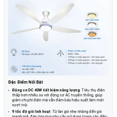
Đặc Điểm Nổi Bật
Động cơ DC 40W tiết kiệm năng lượng
: Tiêu thụ điện
thấp hơn nhiều so với động cơ AC truyền thống, giúp
giảm chi phí điện mà vẫn đảm bảo hiệu suất làm mát
vượt trội.
9 tốc độ gió linh hoạt
: Từ làn gió nhẹ nhàng đến gió
mạnh mẽ, đáp ứng mọi nhu cầu sử dụng trong các điều