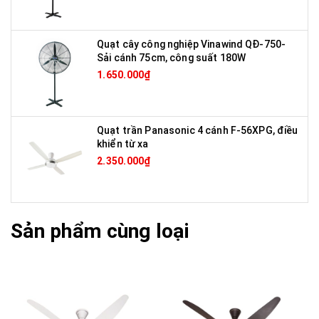
Quạt cây công nghiệp Vinawind QĐ-750-
Sải cánh 75cm, công suất 180W
1.650.000₫
Quạt trần Panasonic 4 cánh F-56XPG, điều
khiển từ xa
2.350.000₫
Sản phẩm cùng loại