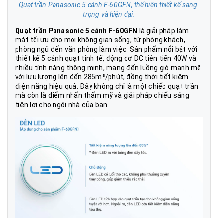
Quạt trần Panasonic 5 cánh F-60GFN, thể hiện thiết kế sang 
trọng và hiện đại.
Quạt trần Panasonic 5 cánh F-60GFN
 là giải pháp làm 
mát tối ưu cho mọi không gian sống, từ phòng khách, 
phòng ngủ đến văn phòng làm việc. Sản phẩm nổi bật với 
thiết kế 5 cánh quạt tinh tế, động cơ DC tiên tiến 40W và 
nhiều tính năng thông minh, mang đến luồng gió mạnh mẽ 
với lưu lượng lên đến 285m³/phút, đồng thời tiết kiệm 
điện năng hiệu quả. Đây không chỉ là một chiếc quạt trần 
mà còn là điểm nhấn thẩm mỹ và giải pháp chiếu sáng 
tiện lợi cho ngôi nhà của bạn.