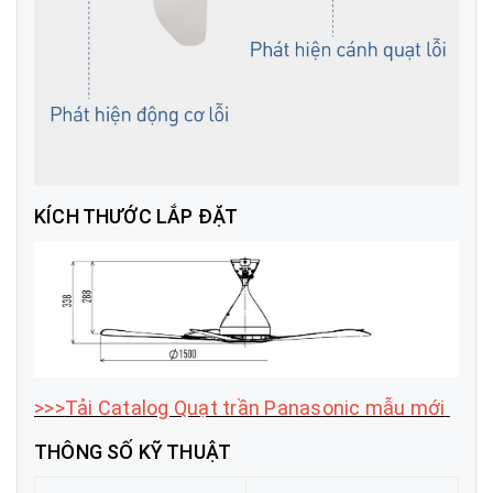
KÍCH THƯỚC LẮP ĐẶT
>>>
Tải Catalog Quạt trần Panasonic mẫu mới
THÔNG SỐ KỸ THUẬT