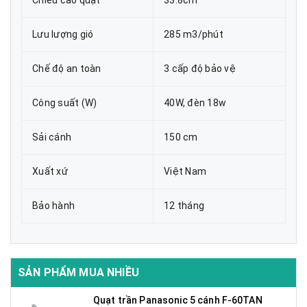
Chiều cao quạt
33.8cm
Lưu lượng gió
285 m3/phút
Chế độ an toàn
3 cấp độ bảo vệ
Công suất (W)
40W, đèn 18w
Sải cánh
150 cm
Xuất xứ
Việt Nam
Bảo hành
12 tháng
SẢN PHẨM MUA NHIỀU
Quạt trần Panasonic 5 cánh F-60TAN