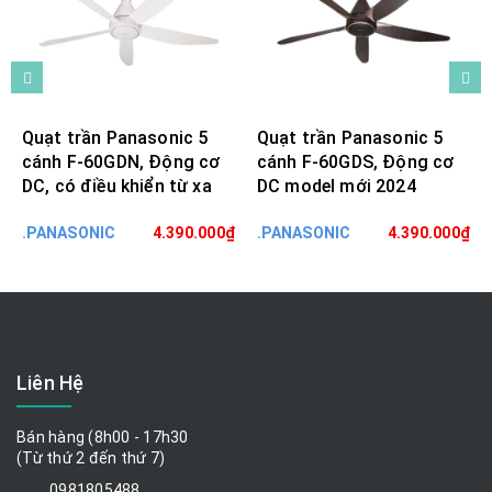
Quạt trần Panasonic 5
Quạt trần Panasonic 5
cánh F-60GDN, Động cơ
cánh F-60GDS, Động cơ
DC, có điều khiển từ xa
DC model mới 2024
.PANASONIC
4.390.000₫
.PANASONIC
4.390.000₫
Liên Hệ
Bán hàng (8h00 - 17h30
(Từ thứ 2 đến thứ 7)
0981805488