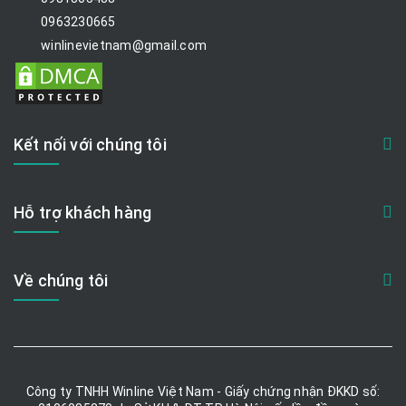
0963230665
winlinevietnam@gmail.com
Kết nối với chúng tôi
Hỗ trợ khách hàng
Về chúng tôi
Công ty TNHH Winline Việt Nam - Giấy chứng nhận ĐKKD số: