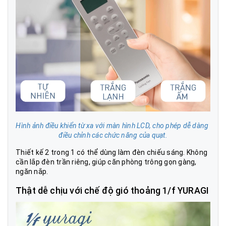
Hình ảnh điều khiển từ xa với màn hình LCD, cho phép dễ dàng 
điều chỉnh các chức năng của quạt.
Thiết kế 2 trong 1 có thể dùng làm đèn chiếu sáng. Không
cần lắp đèn trần riêng, giúp căn phòng trông gọn gàng,
ngăn nắp.
Thật dễ chịu với chế độ gió thoảng 1/f YURAGI