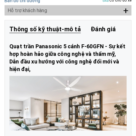
Bản đồ chỉ đường
Có chỗ đỗ xe
+
Hỗ trợ khách hàng
Thông số kỹ thuật-mô tả
Đánh giá
Quạt trần Panasonic 5 cánh F-60GFN - Sự kết
hợp hoàn hảo giữa công nghệ và thẩm mỹ,
Dẫn đầu xu hướng với công nghệ đổi mới và
hiện đại,