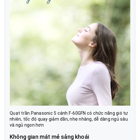
Quạt trần Panasonic 5 cánh F-60GFN có chức năng gió tự
nhiên, tốc độ quay giảm dần, nhẹ nhàng, dễ dàng ngủ sâu
và ngủ ngon hơn
Không gian mát mẻ sảng khoái