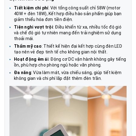
Tiết kiệm chi phí
: Với tổng công suất chỉ 58W (motor
40W + đèn 18W), Kết hợp điều hào sản phẩm giúp bạn
giảm thiểu hóa đơn tiền điện.
Tiện nghi vượt trội
: Điều khiển từ xa, nhiều tốc độ gió
và chế độ gió tự nhiên mang đến trải nghiệm sử dụng
thoải mái.
Thẩm mỹ cao
: Thiết kế hiện đại kết hợp cùng đèn LED
tạo nên vẻ đẹp tinh tế cho không gian nội thất.
Hoạt động êm ái
: Động cơ DC vận hành không gây tiếng
ồn, phù hợp cho phòng ngủ hoặc văn phòng.
Đa năng
: Vừa làm mát, vừa chiếu sáng, giúp tiết kiệm
không gian và chi phí lắp đặt thêm đèn trần.