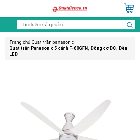
Trang chủ
Quạt trần panasonic
Quạt trần Panasonic 5 cánh F-60GFN, Động cơ DC, Đèn
LED