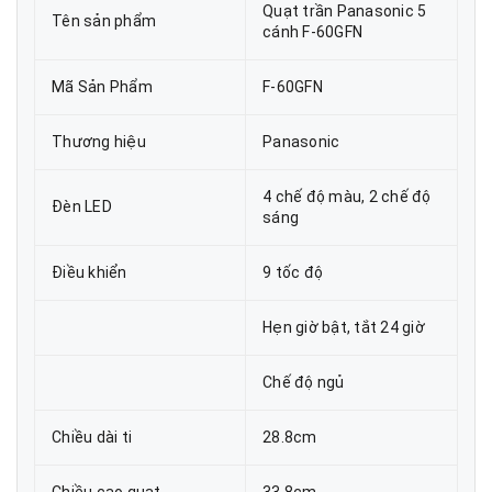
Quạt trần Panasonic 5
Tên sản phẩm
cánh F-60GFN
Mã Sản Phẩm
F-60GFN
Thương hiệu
Panasonic
4 chế độ màu, 2 chế độ
Đèn LED
sáng
Điều khiển
9 tốc độ
Hẹn giờ bật, tắt 24 giờ
Chế độ ngủ
Chiều dài ti
28.8cm