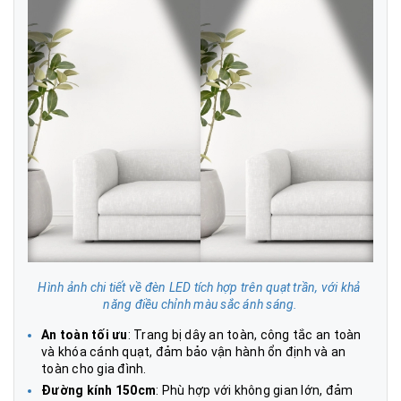
Hình ảnh chi tiết về đèn LED tích hợp trên quạt trần, với khả 
năng điều chỉnh màu sắc ánh sáng.
An toàn tối ưu
: Trang bị dây an toàn, công tắc an toàn
và khóa cánh quạt, đảm bảo vận hành ổn định và an
toàn cho gia đình.
Đường kính 150cm
: Phù hợp với không gian lớn, đảm