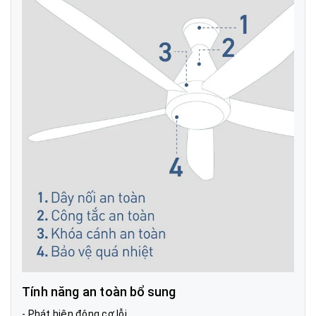
Tính năng an toàn bổ sung
- Phát hiện động cơ lỗi