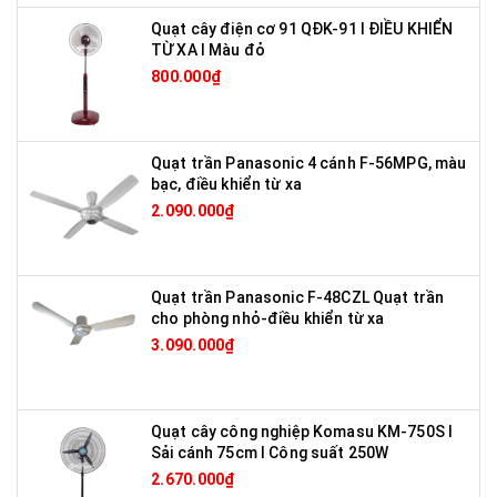
Quạt cây điện cơ 91 QĐK-91 I ĐIỀU KHIỂN
TỪ XA I Màu đỏ
800.000₫
Quạt trần Panasonic 4 cánh F-56MPG, màu
bạc, điều khiển từ xa
2.090.000₫
Quạt trần Panasonic F-48CZL Quạt trần
cho phòng nhỏ-điều khiển từ xa
3.090.000₫
Quạt cây công nghiệp Komasu KM-750S I
Sải cánh 75cm I Công suất 250W
2.670.000₫