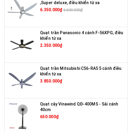
,Super deluxe, điều khiển từ xa
6.350.000₫
6.600.000₫
Quạt trần Panasonic 4 cánh F-56XPG, điều
khiển từ xa
2.350.000₫
Quạt trần Mitsubishi C56-RA5 5 cánh điều
khiển từ xa
3.850.000₫
Quạt cây Vinawind QĐ-400MS - Sải cánh
40cm
650.000₫