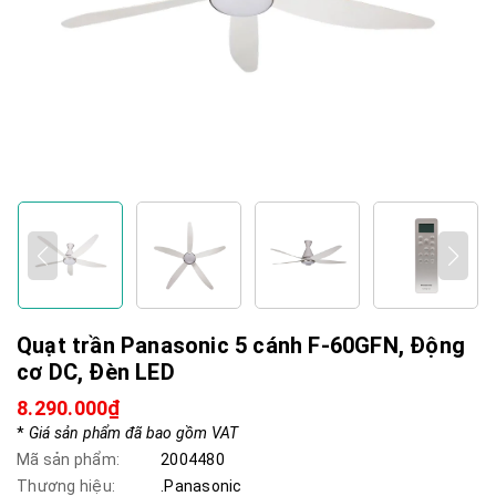
Quạt trần Panasonic 5 cánh F-60GFN, Động
cơ DC, Đèn LED
8.290.000₫
*
Giá sản phẩm đã bao gồm VAT
Mã sản phẩm:
2004480
Thương hiệu:
.Panasonic