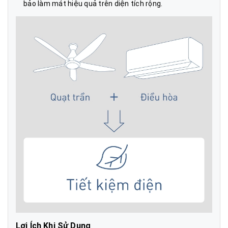
bảo làm mát hiệu quả trên diện tích rộng.
Lợi Ích Khi Sử Dụng