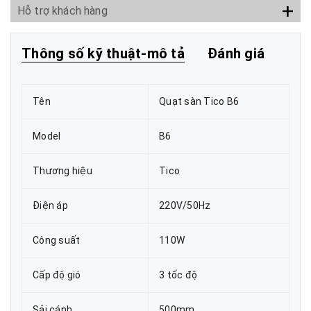
+
Hỗ trợ khách hàng
Thông số kỹ thuật-mô tả
Đánh giá
Tên
Quạt sàn Tico B6
Model
B6
Thương hiệu
Tico
Điện áp
220V/50Hz
Công suất
110W
Cấp độ gió
3 tốc độ
Sải cánh
500mm