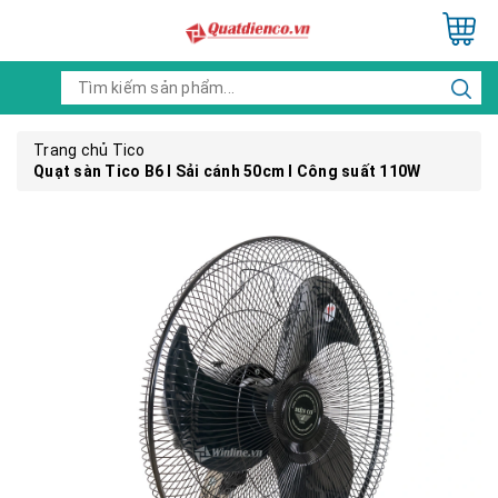
Trang chủ
Tico
Quạt sàn Tico B6 I Sải cánh 50cm I Công suất 110W