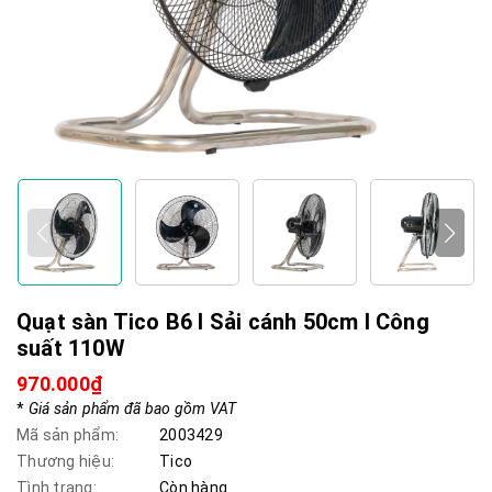
Quạt sàn Tico B6 I Sải cánh 50cm I Công
suất 110W
970.000₫
*
Giá sản phẩm đã bao gồm VAT
Mã sản phẩm:
2003429
Thương hiệu:
Tico
Tình trạng:
Còn hàng