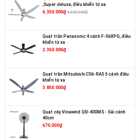
,Super deluxe, điều khiển từ xa
6.350.000₫
6.600.000₫
Quạt trần Panasonic 4 cánh F-56XPG, điều
khiển từ xa
2.350.000₫
Quạt trần Mitsubishi C56-RA5 5 cánh điều
khiển từ xa
3.850.000₫
Quạt cây Vinawind QĐ-400MS - Sải cánh
40cm
670.000₫