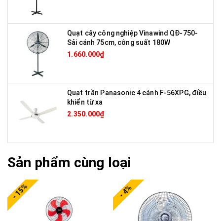
Quạt cây công nghiệp Vinawind QĐ-750-
Sải cánh 75cm, công suất 180W
1.660.000₫
Quạt trần Panasonic 4 cánh F-56XPG, điều
khiển từ xa
2.350.000₫
Sản phẩm cùng loại
- 15%
- 4%