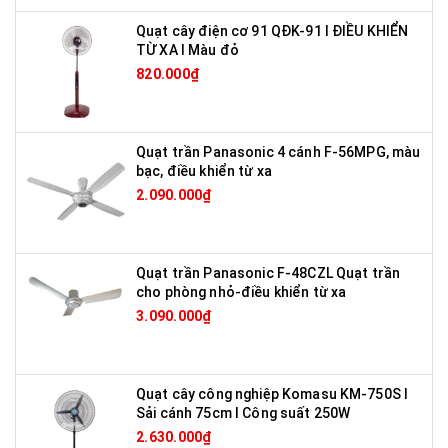
Quạt cây điện cơ 91 QĐK-91 I ĐIỀU KHIỂN
TỪ XA I Màu đỏ
820.000₫
Quạt trần Panasonic 4 cánh F-56MPG, màu
bạc, điều khiển từ xa
2.090.000₫
Quạt trần Panasonic F-48CZL Quạt trần
cho phòng nhỏ-điều khiển từ xa
3.090.000₫
Quạt cây công nghiệp Komasu KM-750S I
Sải cánh 75cm I Công suất 250W
2.630.000₫