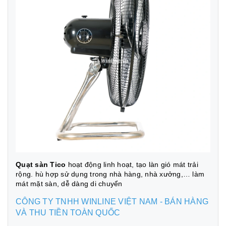
Quạt sàn Tico
hoạt động linh hoạt, tạo làn gió mát trải
rộng. hù hợp sử dụng trong nhà hàng, nhà xưởng,… làm
mát mặt sàn, dễ dàng di chuyển
CÔNG TY TNHH WINLINE VIỆT NAM - BÁN HÀNG
VÀ THU TIỀN TOÀN QUỐC