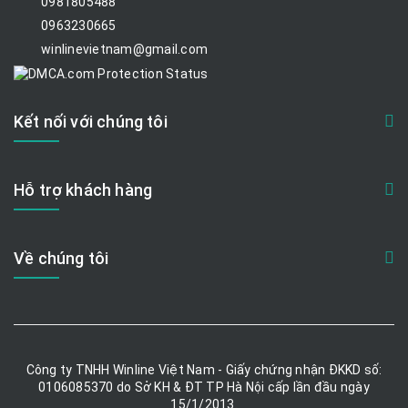
0981805488
0963230665
winlinevietnam@gmail.com
Kết nối với chúng tôi
Hỗ trợ khách hàng
Về chúng tôi
Công ty TNHH Winline Việt Nam - Giấy chứng nhận ĐKKD số:
0106085370 do Sở KH & ĐT TP Hà Nội cấp lần đầu ngày
15/1/2013.