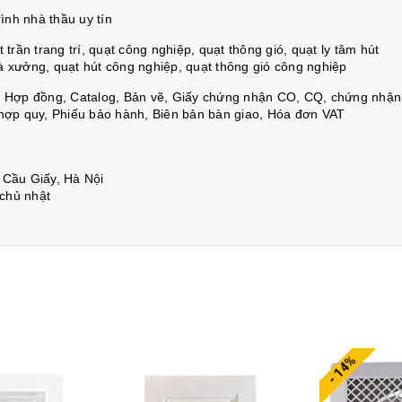
nh nhà thầu uy tín
trần trang trí, quạt công nghiệp, quạt thông gió, quạt ly tâm hút
à xưởng, quạt hút công nghiệp, quạt thông gió công nghiệp
á, Hợp đồng, Catalog, Bản vẽ, Giấy chứng nhận CO, CQ, chứng nhận
 hợp quy, Phiếu bảo hành, Biên bản bàn giao, Hóa đơn VAT
 Cầu Giấy, Hà Nội
 chủ nhật
- 14%