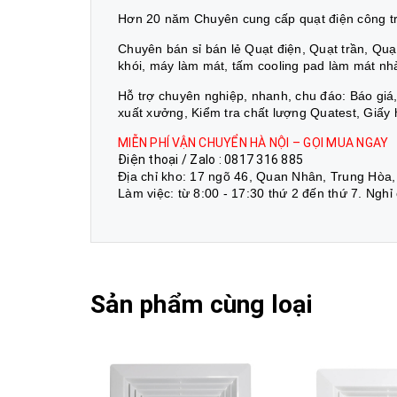
Hơn 20 năm Chuyên cung cấp quạt điện công trì
Chuyên bán sỉ bán lẻ Quạt điện, Quạt trần, Quạt 
khói, máy làm mát, tấm cooling pad làm mát nh
Hỗ trợ chuyên nghiệp, nhanh, chu đáo: Báo gi
xuất xưởng, Kiểm tra chất lượng Quatest, Giấy
MIỄN PHÍ VẬN CHUYỂN HÀ NỘI – GỌI MUA NGAY
Điện thoại / Zalo : 0817 316 885
Địa chỉ kho: 17 ngõ 46, Quan Nhân, Trung Hòa,
Làm việc: từ 8:00 - 17:30 thứ 2 đến thứ 7. Nghỉ
Sản phẩm cùng loại