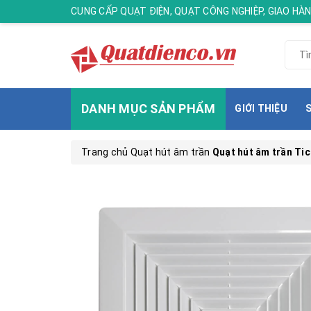
CUNG CẤP QUẠT ĐIỆN, QUẠT CÔNG NGHIỆP, GIAO H
DANH MỤC SẢN PHẨM
GIỚI THIỆU
Trang chủ
Quạt hút âm trần
Quạt hút âm trần Ti