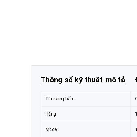
Thông số kỹ thuật-mô tả
Tên sản phẩm
Hãng
Model