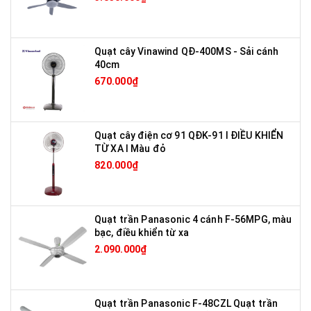
Quạt cây Vinawind QĐ-400MS - Sải cánh
40cm
670.000₫
Quạt cây điện cơ 91 QĐK-91 I ĐIỀU KHIỂN
TỪ XA I Màu đỏ
820.000₫
Quạt trần Panasonic 4 cánh F-56MPG, màu
bạc, điều khiển từ xa
2.090.000₫
Quạt trần Panasonic F-48CZL Quạt trần