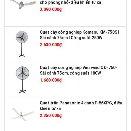
cho phòng nhỏ-điều khiển từ xa
3.090.000₫
Quạt cây công nghiệp Komasu KM-750S I
Sải cánh 75cm I Công suất 250W
2.630.000₫
Quạt cây công nghiệp Vinawind QĐ-750-
Sải cánh 75cm, công suất 180W
1.660.000₫
Quạt trần Panasonic 4 cánh F-56XPG, điều
khiển từ xa
2.350.000₫