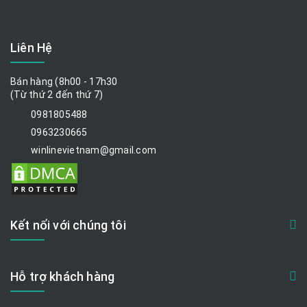
Liên Hệ
Bán hàng (8h00 - 17h30
(Từ thứ 2 đến thứ 7)
0981805488
0963230665
winlinevietnam@gmail.com
Kết nối với chúng tôi
Hỗ trợ khách hàng