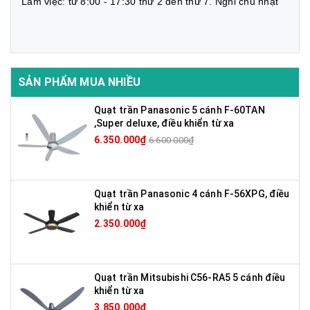
Làm việc: từ 8:00 - 17:30 thứ 2 đến thứ 7. Nghỉ chủ nhật
SẢN PHẨM MUA NHIỀU
Quạt trần Panasonic 5 cánh F-60TAN
,Super deluxe, điều khiển từ xa
6.350.000₫
6.600.000₫
Quạt trần Panasonic 4 cánh F-56XPG, điều
khiển từ xa
2.350.000₫
Quạt trần Mitsubishi C56-RA5 5 cánh điều
khiển từ xa
3.850.000₫