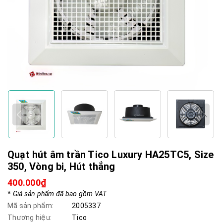
Quạt hút âm trần Tico Luxury HA25TC5, Size
350, Vòng bi, Hút thẳng
400.000₫
*
Giá sản phẩm đã bao gồm VAT
Mã sản phẩm:
2005337
Thương hiệu:
Tico