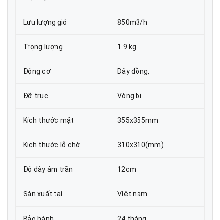
Lưu lượng gió
850m3/h
Trọng lượng
1.9 kg
Động cơ
Dây đồng,
Đỡ trục
Vòng bi
Kích thước mặt
355x355mm
Kích thước lỗ chờ
310x310(mm)
Độ dày âm trần
12cm
Sản xuất tại
Việt nam
Bảo hành
24 tháng