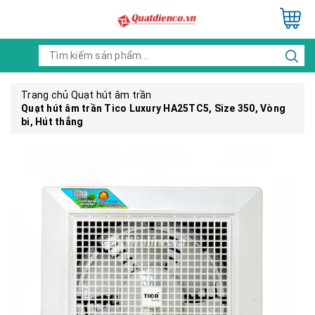
Trang chủ
Quạt hút âm trần
Quạt hút âm trần Tico Luxury HA25TC5, Size 350, Vòng
bi, Hút thẳng