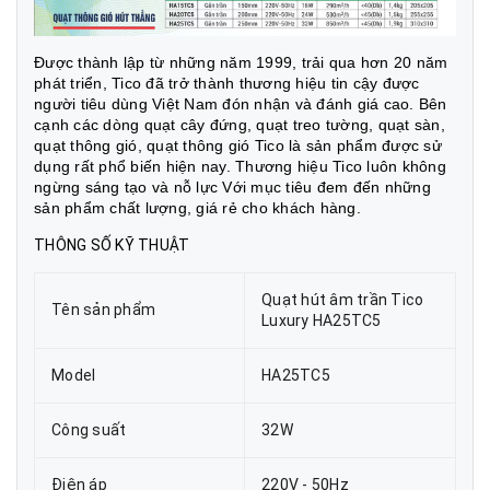
Được thành lập từ những năm 1999, trải qua hơn 20 năm
phát triển, Tico đã trở thành thương hiệu tin cậy được
người tiêu dùng Việt Nam đón nhận và đánh giá cao. Bên
cạnh các dòng quạt cây đứng, quạt treo tường, quạt sàn,
quạt thông gió,
quạt thông gió Tico là sản phẩm được sử
dụng rất phổ biến hiện nay. Thương hiệu Tico luôn không
ngừng sáng tạo và nỗ lực Với mục tiêu đem đến những
sản phẩm chất lượng, giá rẻ cho khách hàng.
THÔNG SỐ KỸ THUẬT
Quạt hút âm trần Tico
Tên sản phẩm
Luxury HA25TC5
Model
HA25TC5
Công suất
32W
Điện áp
220V - 50Hz