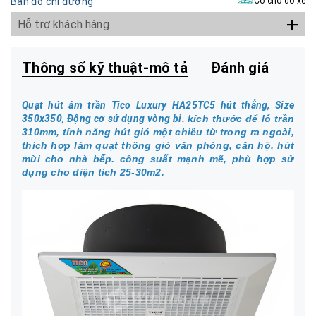
Bản đồ chỉ đường
Có chỗ đỗ xe
+
Hỗ trợ khách hàng
Thông số kỹ thuật-mô tả
Đánh giá
Quạt hút âm trần Tico Luxury HA25TC5 hút thẳng, Size
350x350, Động cơ sử dụng vòng bi.
kích thước để lỗ trần
310mm, tính năng hút gió một chiều từ trong ra ngoài,
thích hợp làm quạt thông gió văn phòng, căn hộ, hút
mùi cho nhà bếp. công suất mạnh mẽ, phù hợp sử
dụng cho diện tích 25-30m2.