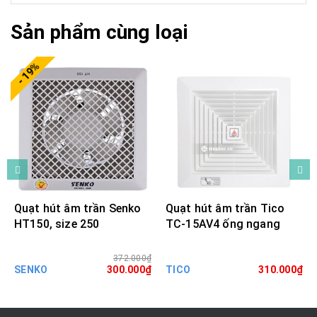
Sản phẩm cùng loại
- 19%
Quạt hút âm trần Senko
Quạt hút âm trần Tico
HT150, size 250
TC-15AV4 ống ngang
372.000₫
SENKO
300.000₫
TICO
310.000₫