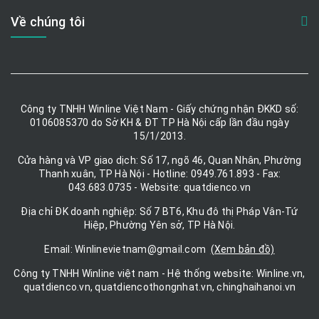
Về chúng tôi
Công ty TNHH Winline Việt Nam - Giấy chứng nhận ĐKKD số:
0106085370 do Sở KH & ĐT TP Hà Nội cấp lần đầu ngày
15/1/2013.
Cửa hàng và VP giao dịch: Số 17, ngõ 46, Quan Nhân, Phường
Thanh xuân, TP Hà Nội - Hotline: 0949.761.893 - Fax:
043.683.0735 - Website: quatdienco.vn
Địa chỉ ĐK doanh nghiệp: Số 7 BT6, Khu đô thị Pháp Vân-Tứ
Hiệp, Phường Yên sở, TP Hà Nội.
Email: Winlinevietnam@gmail.com
(Xem bản đồ)
Công ty TNHH Winline việt nam - Hệ thống website: Winline.vn,
quatdienco.vn, quatdiencothongnhat.vn, chinghaihanoi.vn