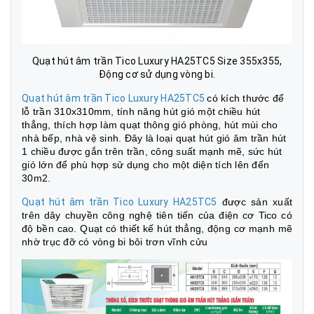
Quạt hút âm trần Tico Luxury HA25TC5 Size 355x355,
Động cơ sử dụng vòng bi.
Quạt hút âm trần Tico Luxury HA25TC5
có kích thước để
lỗ trần 310x310mm, tính năng hút gió một chiều hút
thẳng, thích hợp làm quạt thông gió phòng, hút mùi cho
nhà bếp, nhà vệ sinh. Đây là loại quạt hút gió âm trần hút
1 chiều được gắn trên trần, công suất mạnh mẽ, sức hút
gió lớn để phù hợp sử dụng cho một diện tích lên đến
30m2.
Quạt hút âm trần Tico Luxury HA25TC5
được sản xuất
trên dây chuyền công nghệ tiên tiến của điện cơ Tico có
độ bền cao. Quạt có thiết kế hút thẳng, động cơ mạnh mẽ
nhờ trục đỡ có vòng bi bôi trơn vĩnh cửu