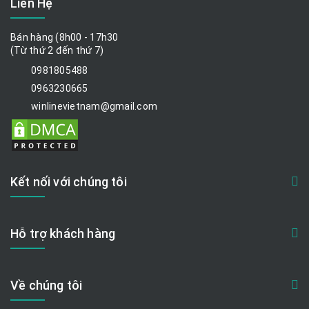
Liên Hệ
Bán hàng (8h00 - 17h30
(Từ thứ 2 đến thứ 7)
0981805488
0963230665
winlinevietnam@gmail.com
Kết nối với chúng tôi
Hỗ trợ khách hàng
Về chúng tôi