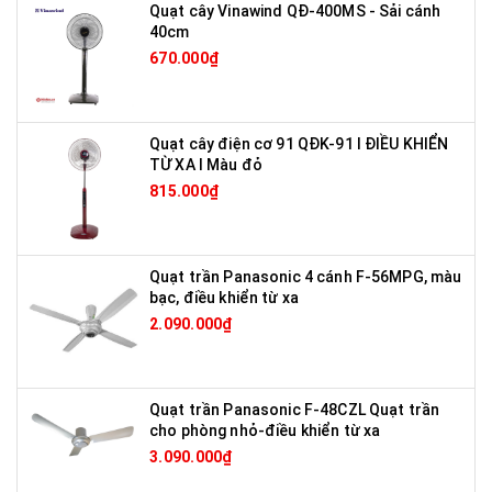
Quạt cây Vinawind QĐ-400MS - Sải cánh
40cm
670.000₫
Quạt cây điện cơ 91 QĐK-91 I ĐIỀU KHIỂN
TỪ XA I Màu đỏ
815.000₫
Quạt trần Panasonic 4 cánh F-56MPG, màu
bạc, điều khiển từ xa
2.090.000₫
Quạt trần Panasonic F-48CZL Quạt trần
cho phòng nhỏ-điều khiển từ xa
3.090.000₫