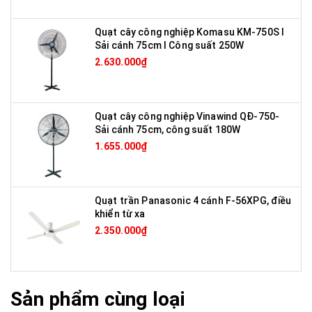
Quạt cây công nghiệp Komasu KM-750S I
Sải cánh 75cm I Công suất 250W
2.630.000₫
Quạt cây công nghiệp Vinawind QĐ-750-
Sải cánh 75cm, công suất 180W
1.655.000₫
Quạt trần Panasonic 4 cánh F-56XPG, điều
khiển từ xa
2.350.000₫
Sản phẩm cùng loại