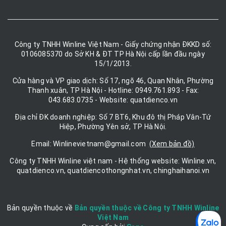
Công ty TNHH Winline Việt Nam - Giấy chứng nhận ĐKKD số:
0106085370 do Sở KH & ĐT TP Hà Nội cấp lần đầu ngày
15/1/2013.
Cửa hàng và VP giao dịch: Số 17, ngõ 46, Quan Nhân, Phường
Thanh xuân, TP Hà Nội - Hotline: 0949.761.893 - Fax:
043.683.0735 - Website: quatdienco.vn
Địa chỉ ĐK doanh nghiệp: Số 7 BT6, Khu đô thị Pháp Vân-Tứ
Hiệp, Phường Yên sở, TP Hà Nội.
Email: Winlinevietnam@gmail.com
(Xem bản đồ)
Công ty TNHH Winline việt nam - Hệ thống website: Winline.vn,
quatdienco.vn, quatdiencothongnhat.vn, chinghaihanoi.vn
Bản quyền thuộc về
Bản quyền thuộc về Công ty TNHH Winline
Việt Nam