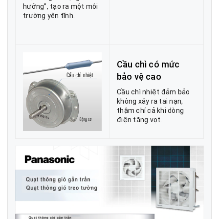
hưởng”, tạo ra một môi
trường yên tĩnh.
Cầu chì có mức
bảo vệ cao
Cầu chì nhiệt đảm bảo
không xảy ra tai nạn,
thậm chí cả khi dòng
điện tăng vọt.