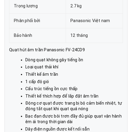
Trọng lượng
2.7 kg
Phân phối bởi
Panasonic Việt nam
Bảo hành
12 tháng
Quạt hút âm trần Panasonic FV-24CD9
Dòng quạt không gây tiếng ồn
Loại quạt thải khí
Thiết kế âm trần
1 cấp độ gió
Cấu trúc tiếng ồn cực thấp
Thiết kế thích hợp để lắp đặt âm trần
Động cơ quạt được trang bị bộ cảm biến nhiệt, tự
động tắt quạt khi quạt quá nóng
Bạc đạn được bôi trơn đầy đủ giúp quạt vận hành
êm ái trong thời gian dài
Dây điện nguồn được kết nối sẵn