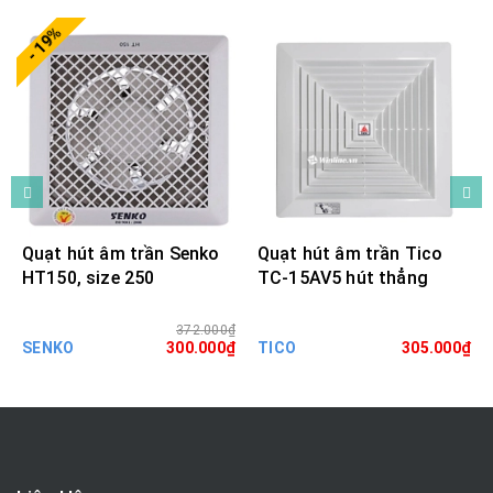
- 19%
Quạt hút âm trần Senko
Quạt hút âm trần Tico
HT150, size 250
TC-15AV5 hút thẳng
372.000₫
SENKO
300.000₫
TICO
305.000₫