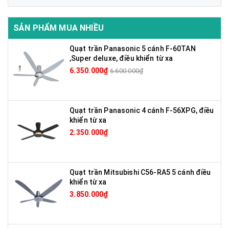
SẢN PHẨM MUA NHIỀU
Quạt trần Panasonic 5 cánh F-60TAN
,Super deluxe, điều khiển từ xa
6.350.000₫
6.600.000₫
Quạt trần Panasonic 4 cánh F-56XPG, điều
khiển từ xa
2.350.000₫
Quạt trần Mitsubishi C56-RA5 5 cánh điều
khiển từ xa
3.850.000₫