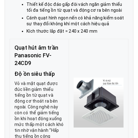
Thiết kế độc đáo gấp đôi vách ngăn giảm thiểu
tối đa tiếng ồn từ quạt và động cơ ra bên ngoài
Cánh quạt hình ngọn nến có khả năng kiểm soát
sự thay đổi không khí một cách hiệu quả
Kích thước lắp đặt = 240 x 240 mm
Quạt hút âm trần
Panasonic FV-
24CD9
Độ ồn siêu thấp
Vỏ và mặt quạt được
đúc liền giảm thiểu
tiếng ồn từ quạt và
động cơ thoát ra bên
ngoài. Công nghệ này
còn có thể giảm tiếng
ồn khi hoạt động xuống
mức thấp một cách khó
tin nhờ vận hành “Hấp
thụ tiếng ồn cộng