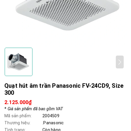
Quạt hút âm trần Panasonic FV-24CD9, Size
300
2.125.000₫
*
Giá sản phẩm đã bao gồm VAT
Mã sản phẩm:
2004509
Thương hiệu:
.Panasonic
Tình trạng:
Còn hàng