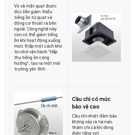
Vỏ và mặt quạt được
đúc liền giảm thiểu
tiếng ồn từ quạt và
động cơ thoát ra bên
ngoài. Công nghệ này
còn có thể giảm tiếng
ồn khi hoạt động xuống
mức thấp một cách khó
tin nhờ vận hành “Hấp
thụ tiếng ồn cộng
hưởng”, tạo ra một môi
trường yên tĩnh.
Cầu chì có mức
bảo vệ cao
Cầu chì nhiệt đảm bảo
không xảy ra tai nạn,
thậm chí cả khi dòng
điện tăng vọt.