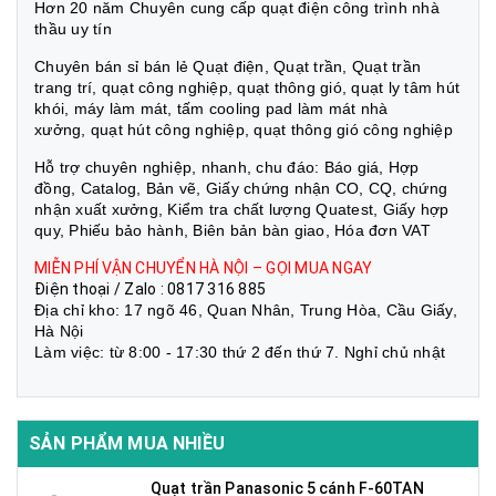
Hơn 20 năm Chuyên cung cấp quạt điện công trình nhà
thầu uy tín
Chuyên bán sỉ bán lẻ Quạt điện, Quạt trần, Quạt trần
trang trí, quạt công nghiệp, quạt thông gió, quạt ly tâm hút
khói, máy làm mát, tấm cooling pad làm mát nhà
xưởng, quạt hút công nghiệp, quạt thông gió công nghiệp
Hỗ trợ chuyên nghiệp, nhanh, chu đáo: Báo giá, Hợp
đồng, Catalog, Bản vẽ, Giấy chứng nhận CO, CQ, chứng
nhận xuất xưởng, Kiểm tra chất lượng Quatest, Giấy hợp
quy, Phiếu bảo hành, Biên bản bàn giao, Hóa đơn VAT
MIỄN PHÍ VẬN CHUYỂN HÀ NỘI – GỌI MUA NGAY
Điện thoại / Zalo : 0817 316 885
Địa chỉ kho: 17 ngõ 46, Quan Nhân, Trung Hòa, Cầu Giấy,
Hà Nội
Làm việc: từ 8:00 - 17:30 thứ 2 đến thứ 7. Nghỉ chủ nhật
SẢN PHẨM MUA NHIỀU
Quạt trần Panasonic 5 cánh F-60TAN