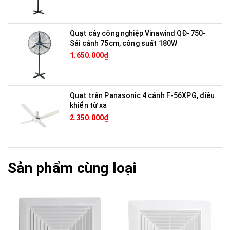
Quạt cây công nghiệp Vinawind QĐ-750-
Sải cánh 75cm, công suất 180W
1.650.000₫
Quạt trần Panasonic 4 cánh F-56XPG, điều
khiển từ xa
2.350.000₫
Sản phẩm cùng loại