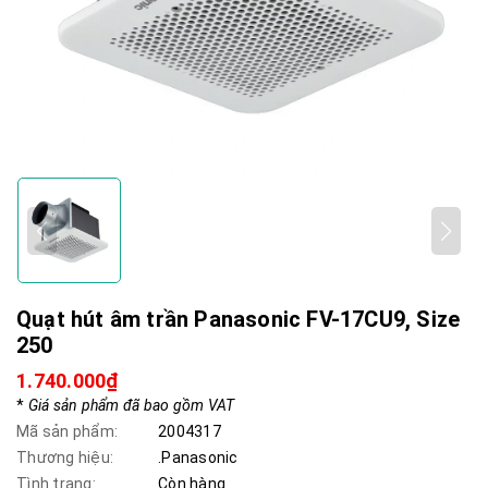
Quạt hút âm trần Panasonic FV-17CU9, Size
250
1.740.000₫
*
Giá sản phẩm đã bao gồm VAT
Mã sản phẩm:
2004317
Thương hiệu:
.Panasonic
Tình trạng:
Còn hàng