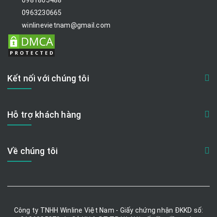
0981805488
0963230665
winlinevietnam@gmail.com
Kết nối với chúng tôi
Hỗ trợ khách hàng
Về chúng tôi
Công ty TNHH Winline Việt Nam - Giấy chứng nhận ĐKKD số: