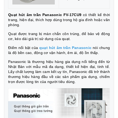
Quạt hút âm trần Panasonic FV-17CU9
có thiết kế thời
trang, hiện đại, thích hợp dùng trong hộ gia đình hoặc văn
phòng.
Quạt được trang bị màn chắn côn trùng, để bảo vệ động
cơ, kéo dài giá trị sử dụng của quạt.
Điểm nổi bật của
quạt hút âm trần Panasoni
c
nói chung
là độ bền cao, động cơ vận hành, êm ái, độ ồn thấp.
Panasonic là thương hiệu hàng gia dụng nổi tiếng đến từ
Nhật Bản với mẫu mã đa dạng, thiết kế hiện đại, tinh tế.
Lấy chất lượng làm cam kết uy tín, Panasonic đã trở thành
thương hiệu hàng đầu về các sản phẩm gia dụng, chiếm
trọn được lòng tin của người tiêu dùng.