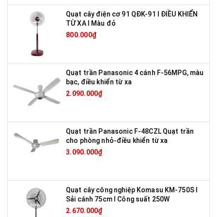
Quạt cây điện cơ 91 QĐK-91 I ĐIỀU KHIỂN
TỪ XA I Màu đỏ
800.000₫
Quạt trần Panasonic 4 cánh F-56MPG, màu
bạc, điều khiển từ xa
2.090.000₫
Quạt trần Panasonic F-48CZL Quạt trần
cho phòng nhỏ-điều khiển từ xa
3.090.000₫
Quạt cây công nghiệp Komasu KM-750S I
Sải cánh 75cm I Công suất 250W
2.670.000₫