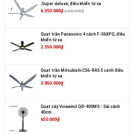
,Super deluxe, điều khiển từ xa
6.350.000₫
6.600.000₫
Quạt trần Panasonic 4 cánh F-56XPG, điều
khiển từ xa
2.350.000₫
Quạt trần Mitsubishi C56-RA5 5 cánh điều
khiển từ xa
3.850.000₫
Quạt cây Vinawind QĐ-400MS - Sải cánh
40cm
650.000₫