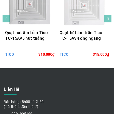
Quạt hút âm trần Tico
Quạt hút âm trần Tico
TC-15AV5 hút thẳng
TC-15AV4 ống ngang
TICO
310.000₫
TICO
315.000₫
Liên Hệ
Bán hàng (8h00 - 17h30
(Từ thứ 2 đến thứ 7)