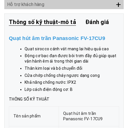
+
Hỗ trợ khách hàng
Thông số kỹ thuật-mô tả
Đánh giá
Quạt hút âm trần Panasonic FV-17CU9
Quạt sirocco cánh vát mang lại hiệu quả cao
Động cơ bạc đạn được bôi trơn đầy đủ giúp quạt
vận hành êm ái trong thời gian dài
Thân kim loại và bộ chuyển đổi
Cửa chớp chống cháy ngược dạng cong
Khả năng chống nước: IPX2
Lớp cách điện động cơ: B
THÔNG SỐ KỸ THUẬT
Quạt hút âm trần
Tên sản phẩm
Panasonic FV-17CU9