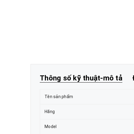
Thông số kỹ thuật-mô tả
Tên sản phẩm
Hãng
Model