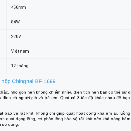
450mm
84W
220V
Việt nam
12 tháng
 hộp Chinghai BF-1699
chắc, nhỏ gọn nên không chiếm nhiều diện tích nên bạn có thể sử 
đình có người già và trẻ em. Quạt có 3 tốc độ khác nhau để bạn
t bảo vệ rất khít, không chỉ giúp quạt hoạt động khá êm ái, luồng
nh quạt dạng lồng, có phần lồng bảo vệ rất khít nên khả năng bám
h sử dụng.