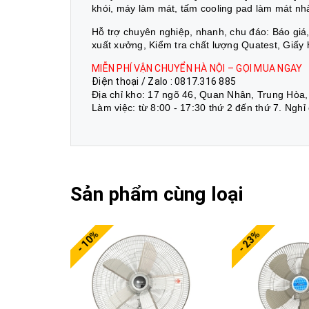
khói, máy làm mát, tấm cooling pad làm mát nh
Hỗ trợ chuyên nghiệp, nhanh, chu đáo: Báo gi
xuất xưởng, Kiểm tra chất lượng Quatest, Giấy
MIỄN PHÍ VẬN CHUYỂN HÀ NỘI – GỌI MUA NGAY
Điện thoại / Zalo : 0817.316 885
Địa chỉ kho: 17 ngõ 46, Quan Nhân, Trung Hòa,
Làm việc: từ 8:00 - 17:30 thứ 2 đến thứ 7. Nghỉ
Sản phẩm cùng loại
- 10%
- 23%