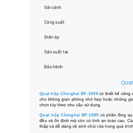
Sải cánh
Công suất
Điện áp
Sản xuất tại
Bảo hành
Quạt
Quạt hộp Chinghai BF-1699
có thiết kế vững 
cho không gian phòng nhỏ hẹp hoặc những gia 
chọn tùy theo nhu cầu sử dụng.
Quạt hộp Chinghai BF-1699
có
phần lồng quạ
đều và ổn định mà còn có tính an toàn cao. Cá
thấp và dễ dàng vệ sinh chùi rửa trong quá trìn