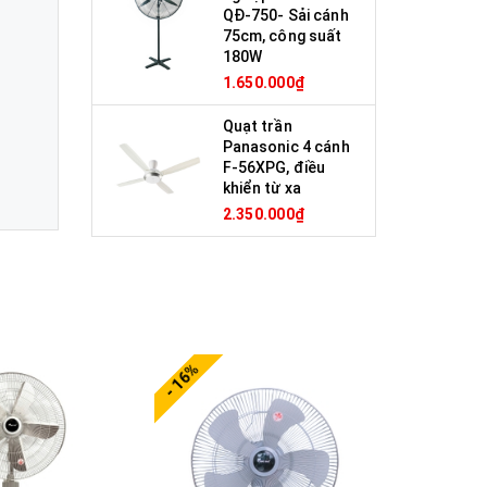
QĐ-750- Sải cánh
75cm, công suất
180W
1.650.000₫
Quạt trần
Panasonic 4 cánh
F-56XPG, điều
khiển từ xa
2.350.000₫
- 16%
- 19%