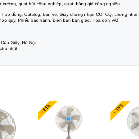
à xưởng, quạt hút công nghiệp, quạt thông gió công nghiệp
á, Hợp đồng, Catalog, Bản vẽ, Giấy chứng nhận CO, CQ, chứng nhận
 hợp quy, Phiếu bảo hành, Biên bản bàn giao, Hóa đơn VAT
 Cầu Giấy, Hà Nội
 chủ nhật
- 21%
- 15%