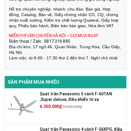
Hỗ trợ chuyên nghiệp, nhanh, chu đáo: Báo giá, Hợp
đồng, Catalog, Bản vẽ, Giấy chứng nhận CO, CQ, chứng
nhận xuất xưởng, Kiểm tra chất lượng Quatest, Giấy hợp
quy, Phiếu bảo hành, Biên bản bàn giao, Hóa đơn VAT
MIỄN PHÍ VẬN CHUYỂN HÀ NỘI – GỌI MUA NGAY
Điện thoại / Zalo : 0817.316 885
Địa chỉ kho: 17 ngõ 46, Quan Nhân, Trung Hòa, Cầu Giấy,
Hà Nội
Làm việc: từ 8:00 - 17:30 thứ 2 đến thứ 7. Nghỉ chủ nhật
SẢN PHẨM MUA NHIỀU
Quạt trần Panasonic 5 cánh F-60TAN
,Super deluxe, điều khiển từ xa
6.350.000₫
6.600.000₫
Quạt trần Panasonic 4 cánh F-56XPG, điều