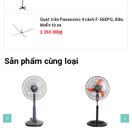
Quạt trần Panasonic 4 cánh F-56XPG, điều
khiển từ xa
2.350.000₫
Sản phẩm cùng loại