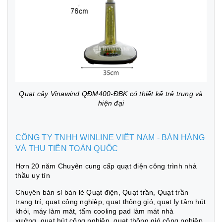
Quạt cây Vinawind QĐM400-ĐBK có thiết kế trẻ trung và
hiện đại
CÔNG TY TNHH WINLINE VIỆT NAM - BÁN HÀNG
VÀ THU TIỀN TOÀN QUỐC
Hơn 20 năm Chuyên cung cấp quạt điện công trình nhà
thầu uy tín
Chuyên bán sỉ bán lẻ Quạt điện, Quạt trần, Quạt trần
trang trí, quạt công nghiệp, quạt thông gió, quạt ly tâm hút
khói, máy làm mát, tấm cooling pad làm mát nhà
xưởng, quạt hút công nghiệp, quạt thông gió công nghiệp