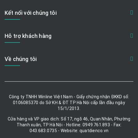
Kết nối với chúng tôi
Hỗ trợ khách hàng
Về chúng tôi
Công ty TNHH Winline Việt Nam - Giấy chứng nhận ĐKKD số:
0106085370 do Sở KH & ĐT TP Hà Nội cấp lần đầu ngày
15/1/2013.
Cửa hàng và VP giao dịch: Số 17, ngõ 46, Quan Nhân, Phường
Thanh xuân, TP Hà Nội - Hotline: 0949.761.893 - Fax:
043.683.0735 - Website: quatdienco.vn