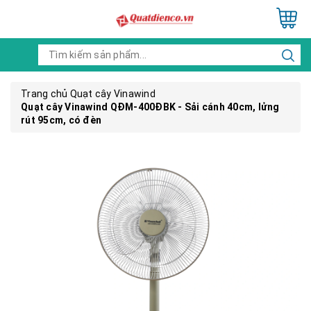
Trang chủ
Quạt cây Vinawind
Quạt cây Vinawind QĐM-400ĐBK - Sải cánh 40cm, lửng
rút 95cm, có đèn