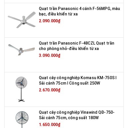
Quạt trần Panasonic 4 cánh F-56MPG, màu
bạc, điều khiển từ xa
2.090.000₫
Quạt trần Panasonic F-48CZL Quạt trần
cho phòng nhỏ-điều khiển từ xa
3.090.000₫
Quạt cây công nghiệp Komasu KM-750S I
Sải cánh 75cm I Công suất 250W
2.670.000₫
Quạt cây công nghiệp Vinawind QĐ-750-
Sải cánh 75cm, công suất 180W
1.650.000₫