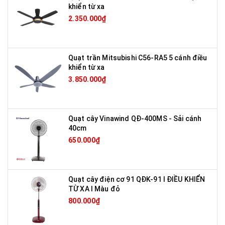
khiển từ xa
2.350.000₫
Quạt trần Mitsubishi C56-RA5 5 cánh điều
khiển từ xa
3.850.000₫
Quạt cây Vinawind QĐ-400MS - Sải cánh
40cm
650.000₫
Quạt cây điện cơ 91 QĐK-91 I ĐIỀU KHIỂN
TỪ XA I Màu đỏ
800.000₫