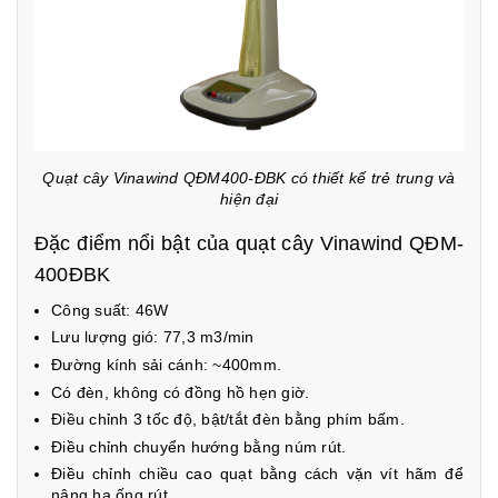
Quạt cây Vinawind QĐM400-ĐBK có thiết kế trẻ trung và
hiện đại
Đặc điểm nổi bật của quạt cây Vinawind QĐM-
400ĐBK
Công suất: 46W
Lưu lượng gió: 77,3 m3/min
Đường kính sải cánh: ~400mm.
Có đèn, không có đồng hồ hẹn giờ.
Điều chỉnh 3 tốc độ, bật/tắt đèn bằng phím bấm.
Điều chỉnh chuyển hướng bằng núm rút.
Điều chỉnh chiều cao quạt bằng cách vặn vít hãm để
nâng hạ ống rút.