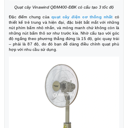
Quạt cây Vinawind QĐM400-ĐBK có cấu tạo 3 tốc độ
Đặc điểm chung của
quạt cây điện cơ thống nhất
có
thiết kế trẻ trung và hiện đại, đặc biệt bắt mắt với những
nút phím bấm nhỏ nhắn, và mỏng manh chứ không còn là
những nút bấm thô sơ như trước kia. Nhờ cấu tạo với góc
độ ngẩng theo phương thẳng đứng là 15 độ, góc quay trái
– phải là 87 độ, do đó bạn dễ dàng điều chỉnh quạt phù
hợp với nhu cầu sử dụng.