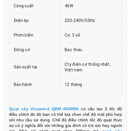
Công suất
46W
Điện áp
220-240V/50Hz
Phím bấm
Cơ, 3 số
Động cơ
Bạc thau
Cty điện cơ thống nhất,
Sản xuất tại
Việt nam
Bảo hành
12 tháng
Quạt cây Vinawind QĐM-400ĐBK
có cấu tạo 3 tốc độ
điều chỉnh đo đó bạn có thể lựa chọn chế độ mát phù hợp
với nhu cầu sử dụng. Chế độ điều chỉnh tốc độ quạt thực
sự có ý nghĩa đối với những gia đình có trẻ em hay người
già. Nhờ sải cánh quạt rộng 400mm mà
quạt cây