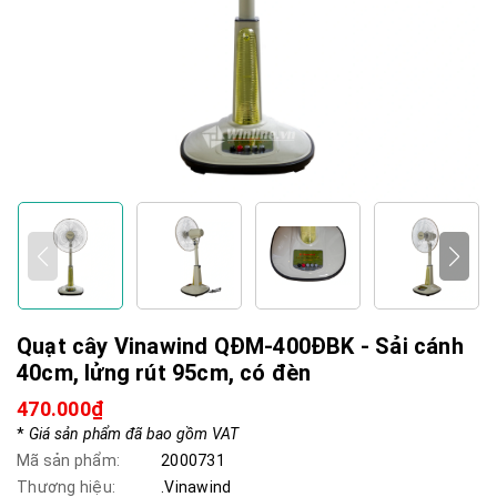
Quạt cây Vinawind QĐM-400ĐBK - Sải cánh
40cm, lửng rút 95cm, có đèn
470.000₫
*
Giá sản phẩm đã bao gồm VAT
Mã sản phẩm:
2000731
Thương hiệu:
.Vinawind