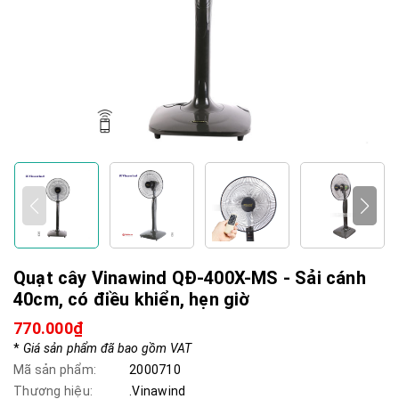
Quạt cây Vinawind QĐ-400X-MS - Sải cánh
40cm, có điều khiển, hẹn giờ
770.000₫
*
Giá sản phẩm đã bao gồm VAT
Mã sản phẩm:
2000710
Thương hiệu:
.Vinawind