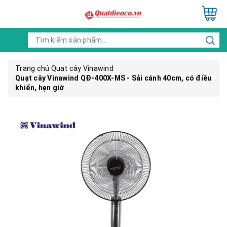
Trang chủ
Quạt cây Vinawind
Quạt cây Vinawind QĐ-400X-MS - Sải cánh 40cm, có điều
khiển, hẹn giờ