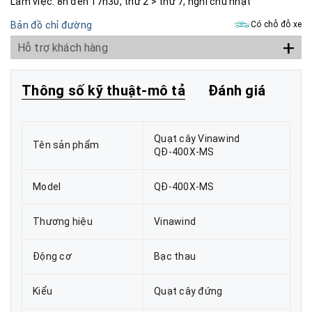
Làm việc: 8h đến 17h30, thứ 2 > thứ 7, nghỉ chủ nhật
Bản đồ chỉ đường
Có chỗ đỗ xe
+
Hỗ trợ khách hàng
Thông số kỹ thuật-mô tả
Đánh giá
Quạt cây Vinawind
Tên sản phẩm
QĐ-400X-MS
Model
QĐ-400X-MS
Thương hiệu
Vinawind
Động cơ
Bạc thau
Kiểu
Quạt cây đứng