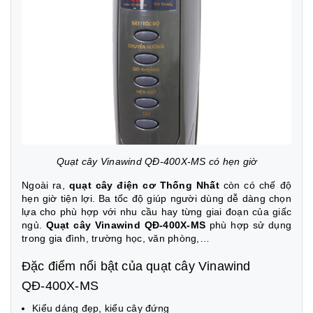
Quạt cây Vinawind QĐ-400X-MS có hẹn giờ
Ngoài ra,
quạt cây điện cơ Thống Nhất
còn có chế độ
hẹn giờ tiện lợi. Ba tốc độ giúp người dùng dễ dàng chọn
lựa cho phù hợp với nhu cầu hay từng giai đoạn của giấc
ngủ.
Quạt cây Vinawind QĐ-400X-MS
phù hợp sử dụng
trong gia đình, trường học, văn phòng,…
Đặc điểm nổi bật của quạt cây Vinawind
QĐ-400X-MS
Kiểu dáng đẹp, kiểu cây đứng