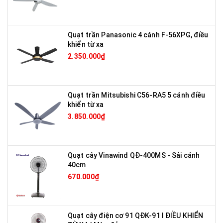
Quạt trần Panasonic 4 cánh F-56XPG, điều
khiển từ xa
2.350.000₫
Quạt trần Mitsubishi C56-RA5 5 cánh điều
khiển từ xa
3.850.000₫
Quạt cây Vinawind QĐ-400MS - Sải cánh
40cm
670.000₫
Quạt cây điện cơ 91 QĐK-91 I ĐIỀU KHIỂN