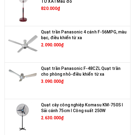
TỪ XA I Màu đỏ
820.000₫
Quạt trần Panasonic 4 cánh F-56MPG, màu
bạc, điều khiển từ xa
2.090.000₫
Quạt trần Panasonic F-48CZL Quạt trần
cho phòng nhỏ-điều khiển từ xa
3.090.000₫
Quạt cây công nghiệp Komasu KM-750S I
Sải cánh 75cm I Công suất 250W
2.630.000₫