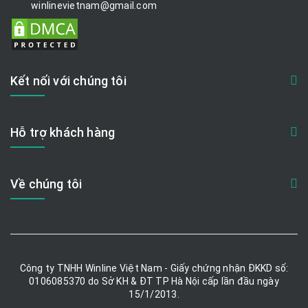
winlinevietnam@gmail.com
Kết nối với chúng tôi
Hỗ trợ khách hàng
Về chúng tôi
Công ty TNHH Winline Việt Nam - Giấy chứng nhận ĐKKD số:
0106085370 do Sở KH & ĐT TP Hà Nội cấp lần đầu ngày
15/1/2013.