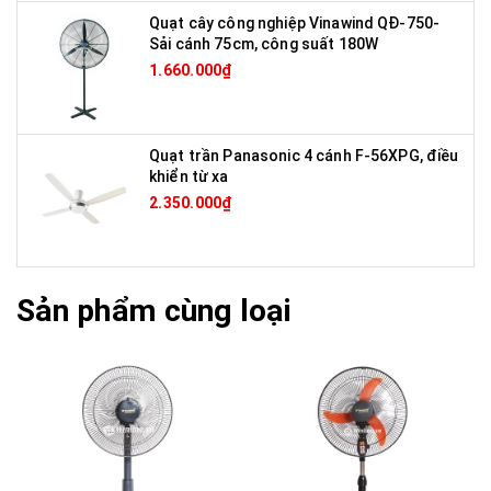
Quạt cây công nghiệp Vinawind QĐ-750-
Sải cánh 75cm, công suất 180W
1.660.000₫
Quạt trần Panasonic 4 cánh F-56XPG, điều
khiển từ xa
2.350.000₫
Sản phẩm cùng loại