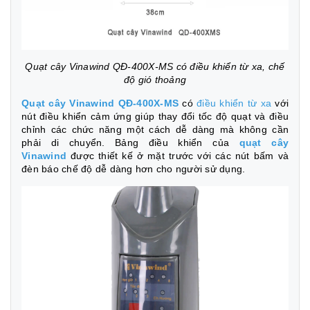
Quạt cây Vinawind QĐ-400X-MS có điều khiển từ xa, chế
độ gió thoảng
Quạt cây Vinawind QĐ-400X-MS
có
điều khiển từ xa
với
nút điều khiển cảm ứng giúp thay đổi tốc độ quạt và điều
chỉnh các chức năng một cách dễ dàng mà không cần
phải di chuyển. Bảng điều khiển của
quạt cây
Vinawind
được thiết kế ở mặt trước với các nút bấm và
đèn báo chế độ dễ dàng hơn cho người sử dụng.