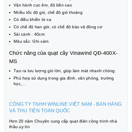
Vận hành cực êm, độ bền cao
Nhiều tốc độ gió, chế độ gió thoảng
Có điều khiển từ xa
Có chế độ hẹn giờ, có chế độ bảo vệ động cơ
Sải cánh : 40cm
Màu sắc: Ghi xám
Chức năng của quạt cây Vinawind QĐ-400X-
MS
Tạo ra lưu lượng gió lớn, giúp làm mát nhanh chóng.
Phù hợp sử dụng trong gia đình, văn phòng, trường
học,…
CÔNG TY TNHH WINLINE VIỆT NAM - BÁN HÀNG
VÀ THU TIỀN TOÀN QUỐC
Hơn 20 năm Chuyên cung cấp quạt điện công trình nhà
thầu uy tín