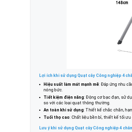
Lợi ích khi sử dụng Quạt cây Công nghiệp 4 ch
Hiệu suất làm mát mạnh mẽ
: Đáp ứng nhu cầ
nóng bức.
Tiết kiệm điện năng
: Động cơ bạc đạn, sử d
so với các loại quạt thông thường.
An toàn khi sử dụng
: Thiết kế chắc chắn, hạ
Tuổi thọ cao
: Chất liệu bền bỉ, thiết kế tối 
Lưu ý khi sử dụng Quạt cây Công nghiệp 4 châ