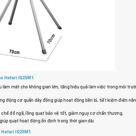
ân Hatari IQ25M1
u làm mát cho không gian lớn, tăng hiệu quả làm việc trong môi trư
ụng động cơ quấn dây đồng giúp hoạt động bền bỉ, tiết kiệm điện nă
n chế đổ ngã, lồng quạt bảo vệ tốt, giảm nguy cơ chấn thương.
ưu giúp quạt hoạt động ổn định trong thời gian dài.
n Hatari IQ25M1