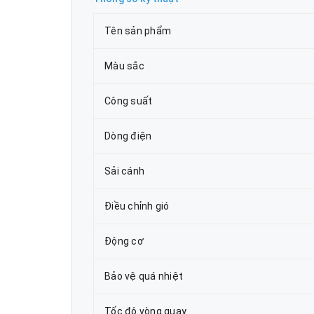
Tên sản phẩm
Màu sắc
Công suất
Dòng điện
Sải cánh
Điều chỉnh gió
Động cơ
Bảo vệ quá nhiệt
Tốc độ vòng quay