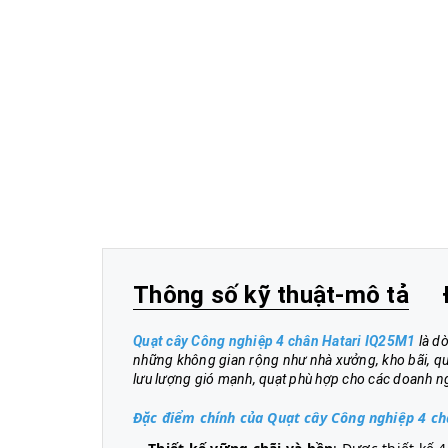
Thông số kỹ thuật-mô tả
Quạt cây Công nghiệp 4 chân Hatari IQ25M1
là d
những không gian rộng như nhà xưởng, kho bãi, quán
lưu lượng gió mạnh, quạt phù hợp cho các doanh ng
Đặc điểm chính của Quạt cây Công nghiệp 4 c