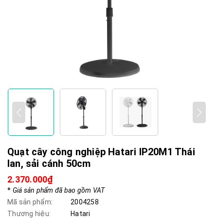
Quạt cây công nghiệp Hatari IP20M1 Thái
lan, sải cánh 50cm
2.370.000₫
*
Giá sản phẩm đã bao gồm VAT
Mã sản phẩm:
2004258
Thương hiệu:
Hatari