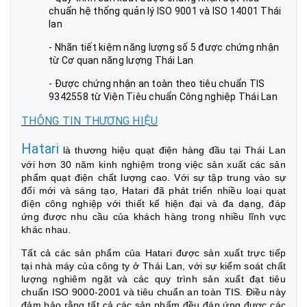
chuẩn hệ thống quản lý ISO 9001 và ISO 14001 Thái
lan
- Nhãn tiết kiệm năng lượng số 5 được chứng nhận
từ Cơ quan năng lượng Thái Lan
- Được chứng nhận an toàn theo tiêu chuẩn TIS
9342558 từ Viện Tiêu chuẩn Công nghiệp Thái Lan
THÔNG TIN THƯƠNG HIỆU
Hatari
là thương hiệu quạt điện hàng đầu tại Thái Lan
với hơn 30 năm kinh nghiệm trong việc sản xuất các sản
phẩm quạt điện chất lượng cao. Với sự tập trung vào sự
đổi mới và sáng tạo, Hatari đã phát triển nhiều loại quạt
điện công nghiệp với thiết kế hiện đại và đa dạng, đáp
ứng được nhu cầu của khách hàng trong nhiều lĩnh vực
khác nhau.
Tất cả các sản phẩm của Hatari được sản xuất trực tiếp
tại nhà máy của công ty ở Thái Lan, với sự kiểm soát chất
lượng nghiêm ngặt và các quy trình sản xuất đạt tiêu
chuẩn ISO 9000-2001 và tiêu chuẩn an toàn TIS. Điều này
đảm bảo rằng tất cả các sản phẩm đều đáp ứng được các