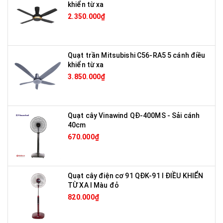
khiển từ xa
2.350.000₫
Quạt trần Mitsubishi C56-RA5 5 cánh điều
khiển từ xa
3.850.000₫
Quạt cây Vinawind QĐ-400MS - Sải cánh
40cm
670.000₫
Quạt cây điện cơ 91 QĐK-91 I ĐIỀU KHIỂN
TỪ XA I Màu đỏ
820.000₫