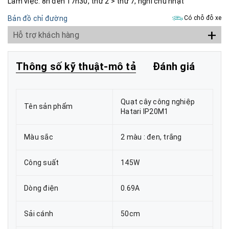
Làm việc: 8h đến 17h30, thứ 2 > thứ 7, nghỉ chủ nhật
Bản đồ chỉ đường
Có chỗ đỗ xe
+
Hỗ trợ khách hàng
Thông số kỹ thuật-mô tả
Đánh giá
Quạt cây công nghiệp
Tên sản phẩm
Hatari IP20M1
Màu sắc
2 màu : đen, trắng
Công suất
145W
Dòng điện
0.69A
Sải cánh
50cm