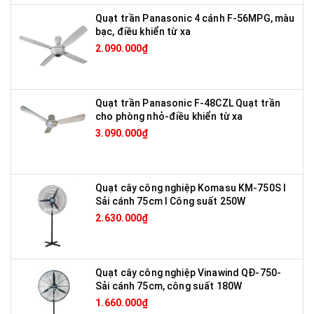
Quạt trần Panasonic 4 cánh F-56MPG, màu
bạc, điều khiển từ xa
2.090.000₫
Quạt trần Panasonic F-48CZL Quạt trần
cho phòng nhỏ-điều khiển từ xa
3.090.000₫
Quạt cây công nghiệp Komasu KM-750S I
Sải cánh 75cm I Công suất 250W
2.630.000₫
Quạt cây công nghiệp Vinawind QĐ-750-
Sải cánh 75cm, công suất 180W
1.660.000₫