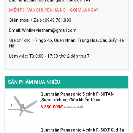
MIỄN PHÍ VẬN CHUYỂN HÀ NỘI - GỌI MUA NGAY
Điện thoại / Zalo : 0949.761.893
Email: Winlinevietnam@gmail.com
Địa chỉ kho: 17 ngõ 46, Quan Nhân, Trung Hòa, Cầu Giấy, Hà
Nội
Làm việc: Từ 8:00 - 17:30 thứ 2 đến thứ 7.
SẢN PHẨM MUA NHIỀU
Quạt trần Panasonic 5 cánh F-60TAN
,Super deluxe, điều khiển từ xa
6.350.000₫
6.600.000₫
Quạt trần Panasonic 4 cánh F-56XPG, điều