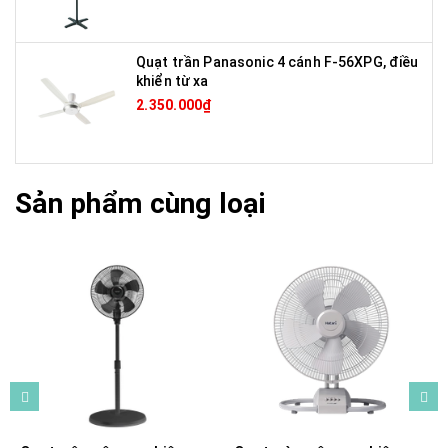
Quạt trần Panasonic 4 cánh F-56XPG, điều
khiển từ xa
2.350.000₫
Sản phẩm cùng loại