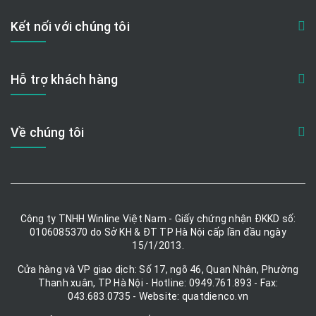
Kết nối với chúng tôi
Hỗ trợ khách hàng
Về chúng tôi
Công ty TNHH Winline Việt Nam - Giấy chứng nhận ĐKKD số:
0106085370 do Sở KH & ĐT TP Hà Nội cấp lần đầu ngày
15/1/2013.
Cửa hàng và VP giao dịch: Số 17, ngõ 46, Quan Nhân, Phường
Thanh xuân, TP Hà Nội - Hotline: 0949.761.893 - Fax:
043.683.0735 - Website: quatdienco.vn