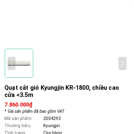
Quạt cắt gió Kyungjin KR-1800, chiều cao
cửa <3.5m
7.860.000₫
*
Giá sản phẩm đã bao gồm VAT
Mã sản phẩm:
2004293
Thương hiệu:
Kyungjin
Tình trạng:
Còn hàng