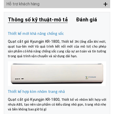
+
Hỗ trợ khách hàng
Thông số kỹ thuật-mô tả
Đánh giá
Thiết kế mới khả năng chống sốc
Quạt cắt gió Kyungjin KR-1800,
Thiết kế 3N (ống dẫn khí mới,
quạt tua-bin mới Và quá trình kết nối mới của mô tơ) cho phép
sản phẩm có khả năng chống sốc cung cấp sự an toàn và tin tưởng
trong quá trình vận chuyển và sử dụng dài hạn.
Thiết kế hợp kim nhôm trang nhã
Quạt cắt gió Kyungjin KR-1800,
Thiết kế vỏ nhôm kết hợp với
nhựa ABS, tạo nên sản phẩm có kiểu dáng nhỏ gọn, trang nhã nhẹ
và bền không bao giờ bị gỉ