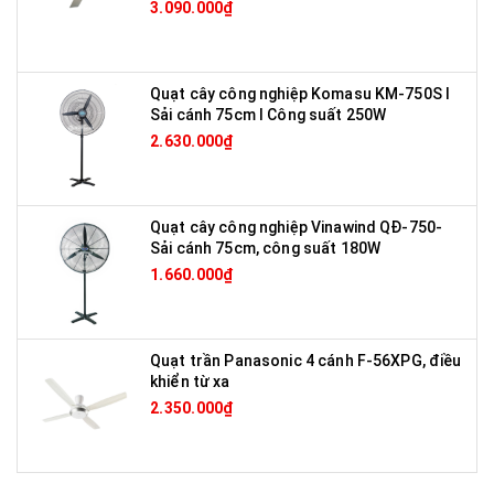
3.090.000₫
Quạt cây công nghiệp Komasu KM-750S I
Sải cánh 75cm I Công suất 250W
2.630.000₫
Quạt cây công nghiệp Vinawind QĐ-750-
Sải cánh 75cm, công suất 180W
1.660.000₫
Quạt trần Panasonic 4 cánh F-56XPG, điều
khiển từ xa
2.350.000₫