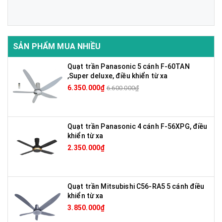
SẢN PHẨM MUA NHIỀU
Quạt trần Panasonic 5 cánh F-60TAN
,Super deluxe, điều khiển từ xa
6.350.000₫
6.600.000₫
Quạt trần Panasonic 4 cánh F-56XPG, điều
khiển từ xa
2.350.000₫
Quạt trần Mitsubishi C56-RA5 5 cánh điều
khiển từ xa
3.850.000₫