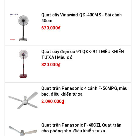
Quạt cây Vinawind QĐ-400MS - Sải cánh
40cm
670.000₫
Quạt cây điện cơ 91 QĐK-91 I ĐIỀU KHIỂN
TỪ XA I Màu đỏ
820.000₫
Quạt trần Panasonic 4 cánh F-56MPG, màu
bạc, điều khiển từ xa
2.090.000₫
Quạt trần Panasonic F-48CZL Quạt trần
cho phòng nhỏ-điều khiển từ xa