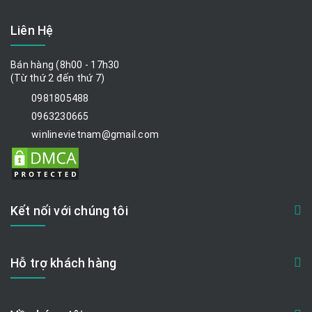
Liên Hệ
Bán hàng (8h00 - 17h30
(Từ thứ 2 đến thứ 7)
0981805488
0963230665
winlinevietnam@gmail.com
Kết nối với chúng tôi
Hỗ trợ khách hàng