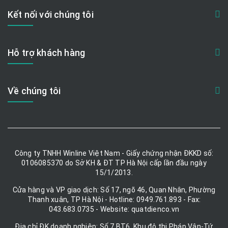
Kết nối với chúng tôi
Hỗ trợ khách hàng
Về chúng tôi
Công ty TNHH Winline Việt Nam - Giấy chứng nhận ĐKKD số:
0106085370 do Sở KH & ĐT TP Hà Nội cấp lần đầu ngày
15/1/2013.
Cửa hàng và VP giao dịch: Số 17, ngõ 46, Quan Nhân, Phường
Thanh xuân, TP Hà Nội - Hotline: 0949.761.893 - Fax:
043.683.0735 - Website: quatdienco.vn
Địa chỉ ĐK doanh nghiệp: Số 7 BT6, Khu đô thị Pháp Vân-Tứ