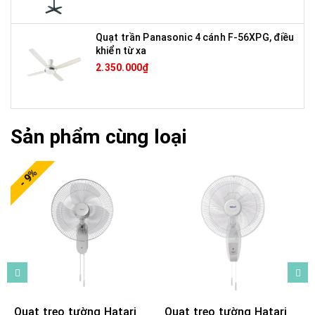
Quạt trần Panasonic 4 cánh F-56XPG, điều
khiển từ xa
2.350.000₫
Sản phẩm cùng loại
- 9%
Quạt treo tường Hatari
Quạt treo tường Hatari