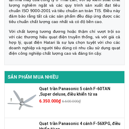
lượng nghiêm ngặt và các quy trình sản xuất đạt tiêu
chuẩn ISO 9000-2001 và tiêu chuẩn an toàn TIS. Điều này
đảm bảo rằng tất cả các sản phẩm đều đáp ứng được các
tiêu chuẩn chất lượng cao nhất và có độ bền cao.
Với chất lượng tương đương hoặc thậm chí vượt trội so
với các thương hiệu quạt điện truyền thống, và với giá cả
hợp lý, quạt điện Hatari là sự lựa chọn tuyệt vời cho các
doanh nghiệp và người tiêu dùng có nhu cầu sử dụng quạt
điện công nghiệp chất lượng cao và đáng tin cậy.
SẢN PHẨM MUA NHIỀU
Quạt trần Panasonic 5 cánh F-60TAN
,Super deluxe, điều khiển từ xa
6.350.000₫
6.600.000₫
Quạt trần Panasonic 4 cánh F-56XPG, điều
khiển từ xa