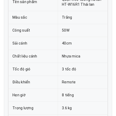
Tên sản phẩm
HT-W16R1 Thái lan
Màu sắc
Trắng
Công suất
50W
Sải cánh
40cm
Chất liệu cánh
Nhựa mica
Tốc độ gió
3 tốc độ
Điều khiển
Remote
Hẹn giờ
8 tiếng
Trọng lượng
3.6 kg