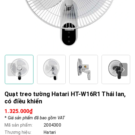
Quạt treo tường Hatari HT-W16R1 Thái lan,
có điều khiển
1.325.000₫
*
Giá sản phẩm đã bao gồm VAT
Mã sản phẩm:
2004300
Thương hiệu:
Hatari