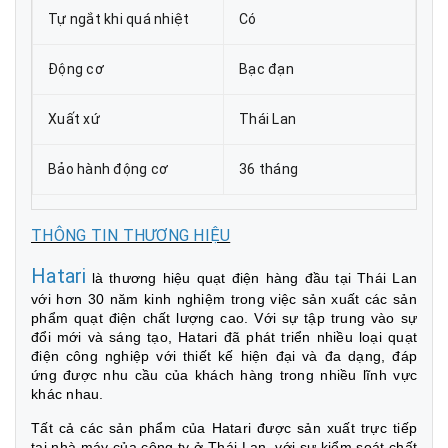
Tự ngắt khi quá nhiệt
Có
Động cơ
Bạc đạn
Xuất xứ
Thái Lan
Bảo hành động cơ
36 tháng
THÔNG TIN THƯƠNG HIỆU
Hatari
là thương hiệu quạt điện hàng đầu tại Thái Lan
với hơn 30 năm kinh nghiệm trong việc sản xuất các sản
phẩm quạt điện chất lượng cao. Với sự tập trung vào sự
đổi mới và sáng tạo, Hatari đã phát triển nhiều loại quạt
điện công nghiệp với thiết kế hiện đại và đa dạng, đáp
ứng được nhu cầu của khách hàng trong nhiều lĩnh vực
khác nhau.
Tất cả các sản phẩm của Hatari được sản xuất trực tiếp
tại nhà máy của công ty ở Thái Lan, với sự kiểm soát chất