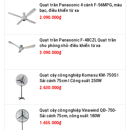
Quạt trần Panasonic 4 cánh F-56MPG, màu
bạc, điều khiển từ xa
2.090.000₫
Quạt trần Panasonic F-48CZL Quạt trần
cho phòng nhỏ-điều khiển từ xa
3.090.000₫
Quạt cây công nghiệp Komasu KM-750S I
Sải cánh 75cm I Công suất 250W
2.630.000₫
Quạt cây công nghiệp Vinawind QĐ-750-
Sải cánh 75cm, công suất 180W
1.655.000₫