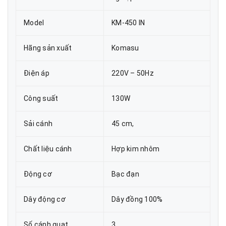
Model
KM-450 IN
Hãng sản xuất
Komasu
Điện áp
220V – 50Hz
Công suất
130W
Sải cánh
45 cm,
Chất liệu cánh
Hợp kim nhôm
Động cơ
Bạc đạn
Dây động cơ
Dây đồng 100%
Số cánh quạt
3