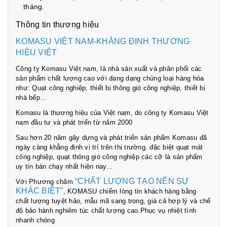
tháng.
Thông tin thương hiệu
KOMASU VIỆT NAM-KHẲNG ĐỊNH THƯƠNG
HIỆU VIỆT
Công ty Komasu Việt nam, là nhà sản xuất và phân phối các
sản phẩm chất lượng cao với đang dạng chủng loại hàng hóa
như: Quạt công nghiệp, thiết bị thông gió công nghiệp, thiết bị
nhà bếp…
Komasu là thương hiệu của Việt nam, do công ty Komasu Việt
nam đầu tư và phát triển từ năm 2000
Sau hơn 20 năm gây dựng và phát triển sản phẩm Komasu đã
ngày càng khẳng định vị trí trên thị trường. đặc biệt quạt mát
công nghiệp, quạt thông gió công nghiệp các cỡ là sản phẩm
uy tín bán chạy nhất hiện nay…
“CHẤT LƯỢNG TẠO NÊN SỰ
Với Phương châm
KHÁC BIỆT”
, KOMASU chiếm lòng tin khách hàng bằng
chất lượng tuyệt hảo, mẫu mã sang trọng, giá cả hợp lý và chế
độ bảo hành nghiêm túc chất lượng cao.Phục vụ nhiệt tình
nhanh chóng