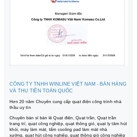
CÔNG TY TNHH WINLINE VIỆT NAM - BÁN HÀNG
VÀ THU TIỀN TOÀN QUỐC
Hơn 20 năm Chuyên cung cấp quạt điện công trình nhà
thầu uy tín
Chuyên bán sỉ bán lẻ Quạt điện, Quạt trần, Quạt trần
trang trí, quạt công nghiệp, quạt thông gió, quạt ly tâm hút
khói, máy làm mát, tấm cooling pad làm mát nhà
xưởng, quạt hút công nghiệp, quạt thông gió công nghiệp