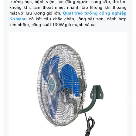
trường học, bệnh viện, nơi đông người, cung cấp, đối lưu
không khí, làm thoát nhiệt nhanh tạo không khí thoáng
mát với lưu lượng gió lớn.
Quạt treo tường công nghiệp
Komasu
có kết cấu chắc chắn, lồng sắt sơn, cánh hợp
kim nhôm, công suất 130W gió mạnh và xa.