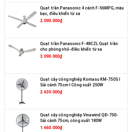
Quạt trần Panasonic 4 cánh F-56MPG, màu
bạc, điều khiển từ xa
2.090.000₫
Quạt trần Panasonic F-48CZL Quạt trần
cho phòng nhỏ-điều khiển từ xa
3.090.000₫
Quạt cây công nghiệp Komasu KM-750S I
Sải cánh 75cm I Công suất 250W
2.630.000₫
Quạt cây công nghiệp Vinawind QĐ-750-
Sải cánh 75cm, công suất 180W
1.660.000₫