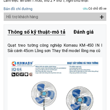
Làm việc: 8h đến 17h30, thứ 2 > thứ 7, nghỉ chủ nhật
Bản đồ chỉ đường
Có chỗ đỗ xe
+
Hỗ trợ khách hàng
Thông số kỹ thuật-mô tả
Đánh giá
Quạt treo tường công nghiệp Komasu KM-450 IN I
Sải cánh 45cm Lồng sơn Thay thế model lồng mạ cũ