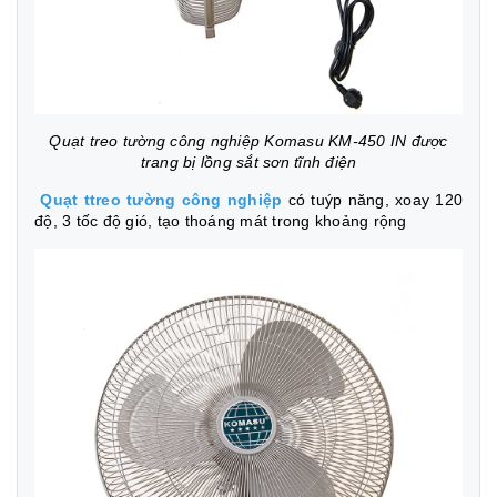
Quạt treo tường công nghiệp Komasu KM-450 IN được
trang bị lồng sắt sơn tĩnh điện
Quạt ttreo tường công nghiệp
có tuýp năng, xoay 120
độ, 3 tốc độ gió, tạo thoáng mát trong khoảng rộng