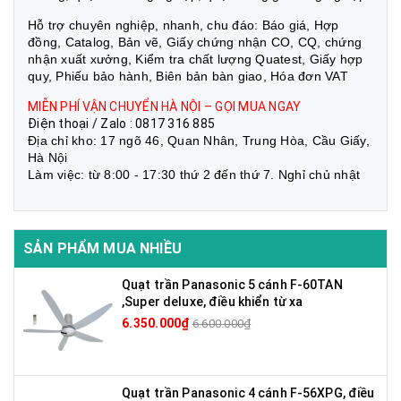
Hỗ trợ chuyên nghiệp, nhanh, chu đáo: Báo giá, Hợp
đồng, Catalog, Bản vẽ, Giấy chứng nhận CO, CQ, chứng
nhận xuất xưởng, Kiểm tra chất lượng Quatest, Giấy hợp
quy, Phiếu bảo hành, Biên bản bàn giao, Hóa đơn VAT
MIỄN PHÍ VẬN CHUYỂN HÀ NỘI – GỌI MUA NGAY
Điện thoại / Zalo : 0817 316 885
Địa chỉ kho: 17 ngõ 46, Quan Nhân, Trung Hòa, Cầu Giấy,
Hà Nội
Làm việc: từ 8:00 - 17:30 thứ 2 đến thứ 7. Nghỉ chủ nhật
SẢN PHẨM MUA NHIỀU
Quạt trần Panasonic 5 cánh F-60TAN
,Super deluxe, điều khiển từ xa
6.350.000₫
6.600.000₫
Quạt trần Panasonic 4 cánh F-56XPG, điều