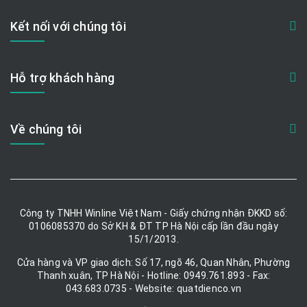
Kết nối với chúng tôi
Hỗ trợ khách hàng
Về chúng tôi
Công ty TNHH Winline Việt Nam - Giấy chứng nhận ĐKKD số:
0106085370 do Sở KH & ĐT TP Hà Nội cấp lần đầu ngày
15/1/2013.
Cửa hàng và VP giao dịch: Số 17, ngõ 46, Quan Nhân, Phường
Thanh xuân, TP Hà Nội - Hotline: 0949.761.893 - Fax:
043.683.0735 - Website: quatdienco.vn