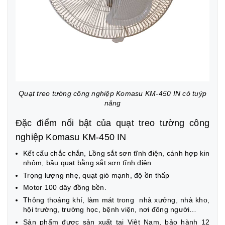
Quạt treo tường công nghiệp Komasu KM-450 IN có tuýp
năng
Đặc điểm nổi bật của quạt treo tường công
nghiệp Komasu KM-450 IN
Kết cấu chắc chắn, Lồng sắt sơn tĩnh điện, cánh hợp kin
nhôm, bầu quạt bằng sắt sơn tĩnh điện
Trọng lượng nhẹ, quạt gió mạnh, độ ồn thấp
Motor 100 dây đồng bền.
Thông thoáng khí, làm mát trong nhà xưởng, nhà kho,
hội trường, trường học, bệnh viện, nơi đông người…
Sản phẩm được sản xuất tại Việt Nam, bảo hành 12