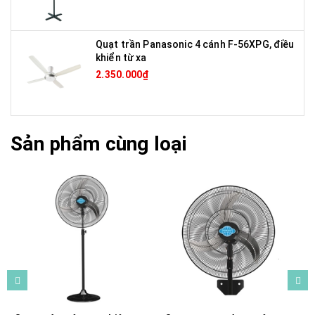
Quạt trần Panasonic 4 cánh F-56XPG, điều
khiển từ xa
2.350.000₫
Sản phẩm cùng loại