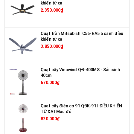
khiển từ xa
2.350.000₫
Quạt trần Mitsubishi C56-RA5 5 cánh điều
khiển từ xa
3.850.000₫
Quạt cây Vinawind QĐ-400MS - Sải cánh
40cm
670.000₫
Quạt cây điện cơ 91 QĐK-91 I ĐIỀU KHIỂN
TỪ XA I Màu đỏ
820.000₫