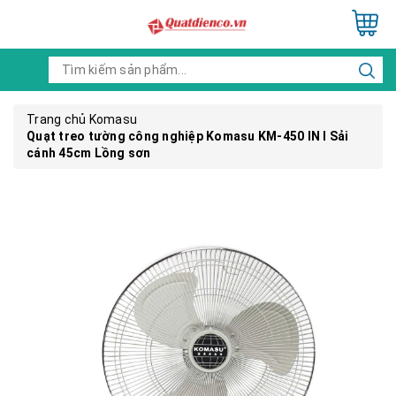
Trang chủ
Komasu
Quạt treo tường công nghiệp Komasu KM-450 IN I Sải
cánh 45cm Lồng sơn