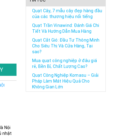
TIN TỨC
Quạt Cây, 7 mẫu cây đẹp hàng đầu
của các thương hiệu nổi tiếng
Quạt Trần Vinawind: Đánh Giá Chi
Tiết Và Hướng Dẫn Mua Hàng
Quạt Cắt Gió: Đầu Tư Thông Minh
Cho Siêu Thị Và Cửa Hàng, Tại
sao?
Mua quạt công nghiệp ở đâu giá
rẻ, Bền Bỉ, Chất Lượng Cao?
Y
Quạt Công Nghiệp Komasu – Giải
Pháp Làm Mát Hiệu Quả Cho
NỘI
Không Gian Lớn
Hà Nội
ủ nhật