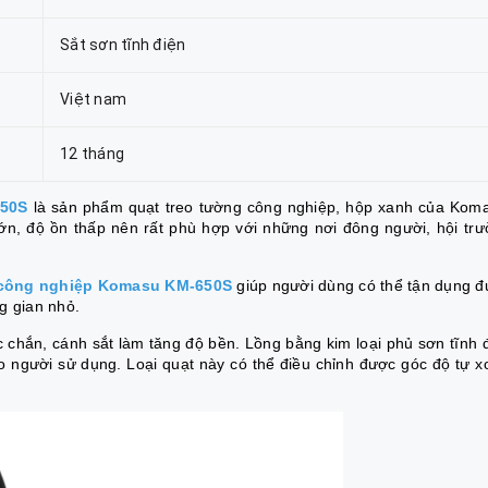
Sắt sơn tĩnh điện
Việt nam
12 tháng
650S
là sản phẩm quạt treo tường công nghiệp, hộp xanh của Kom
ớn, độ ồn thấp nên rất phù hợp với những nơi đông người, hội tr
 công nghiệp Komasu KM-650S
giúp người dùng có thể tận dụng 
g gian nhỏ.
c chắn, cánh sắt làm tăng độ bền. Lồng bằng kim loại phủ sơn tĩnh 
 người sử dụng. Loại quạt này có thể điều chỉnh được góc độ tự x