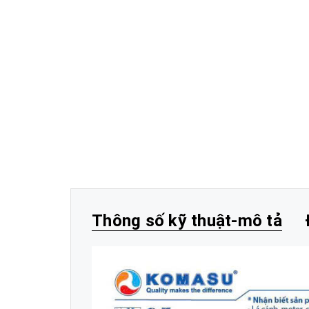
Thông số kỹ thuật-mô tả