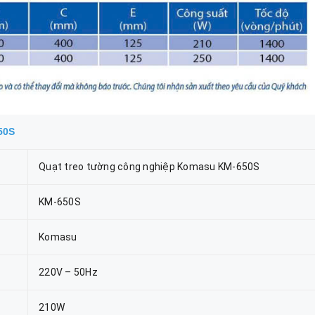
50S
Quạt treo tường công nghiệp Komasu KM-650S
KM-650S
Komasu
220V – 50Hz
210W