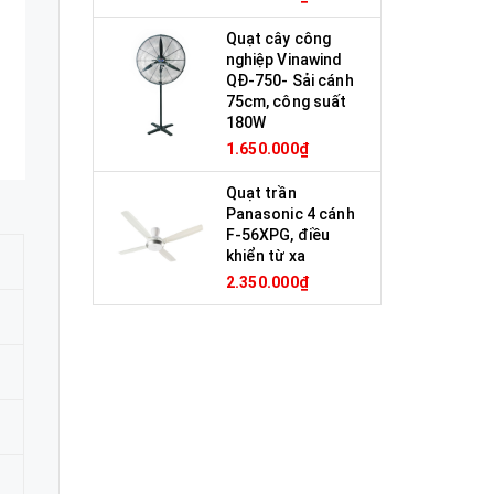
Quạt cây công
nghiệp Vinawind
QĐ-750- Sải cánh
75cm, công suất
180W
1.650.000₫
Quạt trần
Panasonic 4 cánh
F-56XPG, điều
khiển từ xa
2.350.000₫