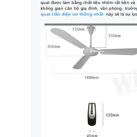
quạt được làm bằng chất liệu nhôm rất bền và n
không gian căn hộ gia đình, văn phòng, trườn
quạt trần điện cơ thống nhất
này sẽ là sự lự