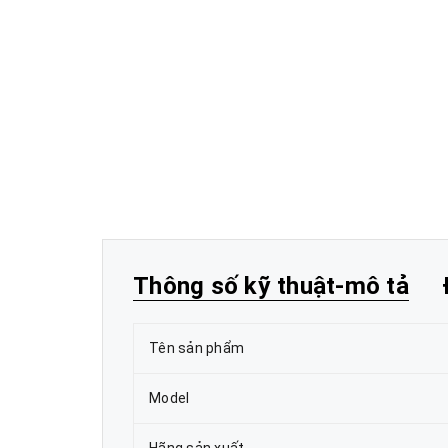
Thông số kỹ thuật-mô tả
Tên sản phẩm
Model
Hãng sản xuất