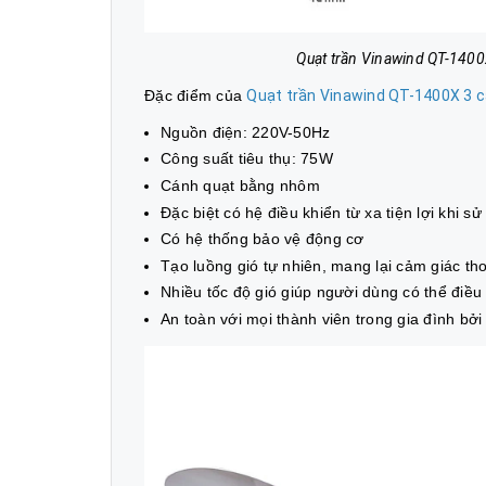
Quạt trần Vinawind QT-1400
Đặc điểm của
Quạt trần Vinawind QT-1400X 3 c
Nguồn điện: 220V-50Hz
Công suất tiêu thụ: 75W
Cánh quạt bằng nhôm
Đặc biệt có hệ điều khiển từ xa tiện lợi khi s
Có hệ thống bảo vệ động cơ
Tạo luồng gió tự nhiên, mang lại cảm giác th
Nhiều tốc độ gió giúp người dùng có thể điều
An toàn với mọi thành viên trong gia đình bở