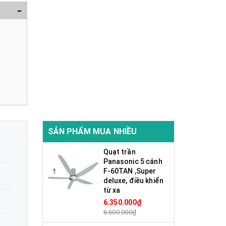
-
SẢN PHẨM MUA NHIỀU
Quạt trần
Panasonic 5 cánh
F-60TAN ,Super
deluxe, điều khiển
từ xa
6.350.000₫
6.600.000₫