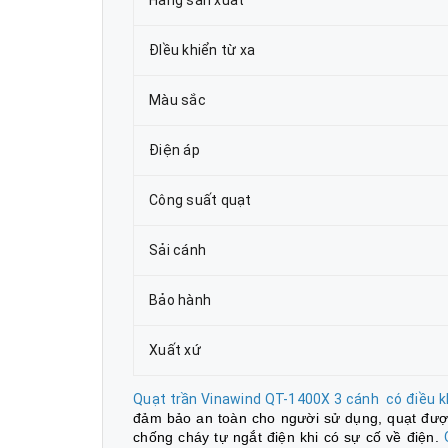
ĐIều khiển từ xa
Màu sắc
Điện áp
Công suất quạt
Sải cánh
Bảo hành
Xuất xứ
Quạt trần Vinawind QT-1400X 3 cánh có điều 
đảm bảo an toàn cho người sử dụng, quạt được
chống cháy tự ngắt điện khi có sự cố về điện.