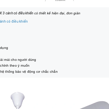
X 3 cánh có điều khiển
có thiết kế hiện đại, đơn giản
ánh có điều khiển
ử dụng
oải mái cho người dùng
 chỉnh theo ý muốn
i hệ thống bảo vệ động cơ chắc chắn