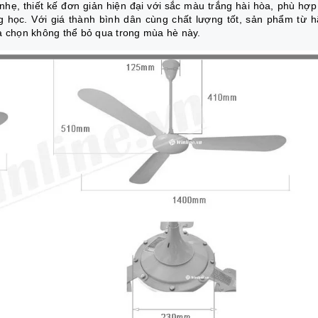
hẹ, thiết kế đơn giản hiện đại với sắc màu trắng hài hòa, phù hợp
g học. Với giá thành bình dân cùng chất lượng tốt, sản phẩm từ 
a chọn không thể bỏ qua trong mùa hè này.