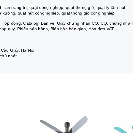
trần trang trí, quạt công nghiệp, quạt thông gió, quạt ly tâm hút
à xưởng, quạt hút công nghiệp, quạt thông gió công nghiệp
á, Hợp đồng, Catalog, Bản vẽ, Giấy chứng nhận CO, CQ, chứng nhận
 hợp quy, Phiếu bảo hành, Biên bản bàn giao, Hóa đơn VAT
 Cầu Giấy, Hà Nội
 chủ nhật