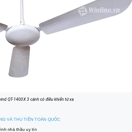
wind QT-1400X 3 cánh có điều khiển từ xa
ÀNG VÀ THU TIỀN TOÀN QUỐC
nh nhà thầu uy tín