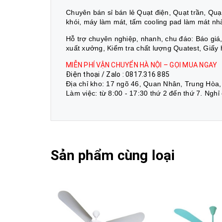
Chuyên bán sỉ bán lẻ Quạt điện, Quạt trần, Quạt 
khói, máy làm mát, tấm cooling pad làm mát nh
Hỗ trợ chuyên nghiệp, nhanh, chu đáo: Báo gi
xuất xưởng, Kiểm tra chất lượng Quatest, Giấy
MIỄN PHÍ VẬN CHUYỂN HÀ NỘI – GỌI MUA NGAY
Điện thoại / Zalo : 0817.316 885
Địa chỉ kho: 17 ngõ 46, Quan Nhân, Trung Hòa,
Làm việc: từ 8:00 - 17:30 thứ 2 đến thứ 7. Nghỉ
Sản phẩm cùng loại