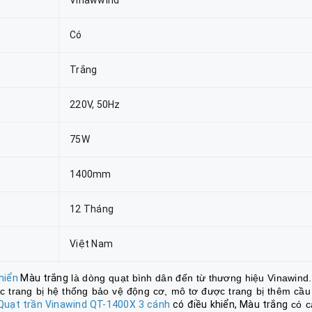
Có
Trắng
220V, 50Hz
75W
1400mm
12 Tháng
Việt Nam
khiển
Màu trắng
là dòng quạt bình dân đến từ thương hiệu Vinawind
 trang bị hệ thống bảo vệ động cơ, mô tơ được trang bị thêm cầu
Quạt trần Vinawind QT-1400X 3 cánh
có điều khiển, Màu trắng
có c