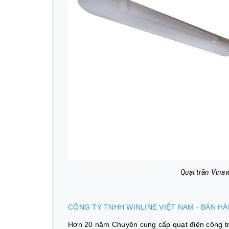
Quạt trần Vina
CÔNG TY TNHH WINLINE VIỆT NAM - BÁN H
Hơn 20 năm Chuyên cung cấp quạt điện công trì