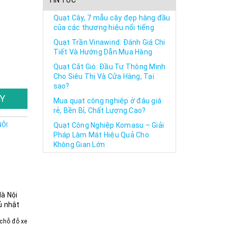
TIN TỨC
Quạt Cây, 7 mẫu cây đẹp hàng đầu
của các thương hiệu nổi tiếng
Quạt Trần Vinawind: Đánh Giá Chi
Tiết Và Hướng Dẫn Mua Hàng
Quạt Cắt Gió: Đầu Tư Thông Minh
Cho Siêu Thị Và Cửa Hàng, Tại
sao?
Y
Mua quạt công nghiệp ở đâu giá
rẻ, Bền Bỉ, Chất Lượng Cao?
NỘI
Quạt Công Nghiệp Komasu – Giải
Pháp Làm Mát Hiệu Quả Cho
Không Gian Lớn
Hà Nội
ủ nhật
chỗ đỗ xe