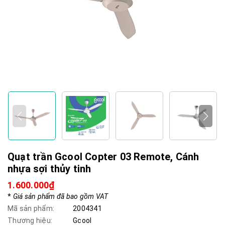
Quạt trần Gcool Copter 03 Remote, Cánh
nhựa sợi thủy tinh
1.600.000₫
*
Giá sản phẩm đã bao gồm VAT
Mã sản phẩm:
2004341
Thương hiệu:
Gcool