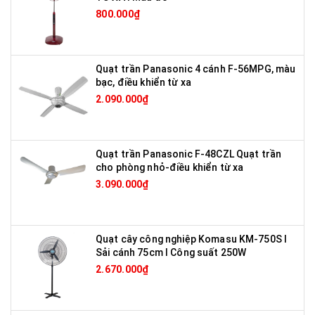
800.000₫
Quạt trần Panasonic 4 cánh F-56MPG, màu
bạc, điều khiển từ xa
2.090.000₫
Quạt trần Panasonic F-48CZL Quạt trần
cho phòng nhỏ-điều khiển từ xa
3.090.000₫
Quạt cây công nghiệp Komasu KM-750S I
Sải cánh 75cm I Công suất 250W
2.670.000₫