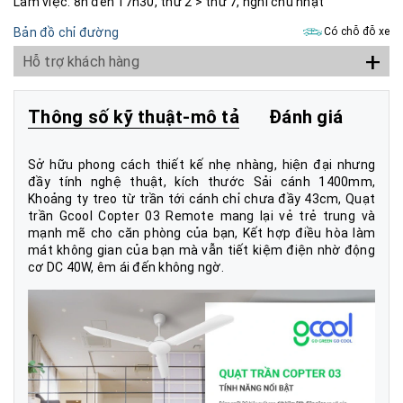
Làm việc: 8h đến 17h30, thứ 2 > thứ 7, nghỉ chủ nhật
Bản đồ chỉ đường
Có chỗ đỗ xe
+
Hỗ trợ khách hàng
Thông số kỹ thuật-mô tả
Đánh giá
Sở hữu phong cách thiết kế nhẹ nhàng, hiện đại nhưng
đầy tính nghệ thuật, kích thước Sải cánh 1400mm,
Khoảng ty treo từ trần tới cánh chỉ chưa đầy 43cm, Quạt
trần Gcool Copter 03 Remote mang lại vẻ trẻ trung và
mạnh mẽ cho căn phòng của bạn, Kết hợp điều hòa làm
mát không gian của bạn mà vẫn tiết kiệm điện nhờ động
cơ DC 40W, êm ái đến không ngờ.