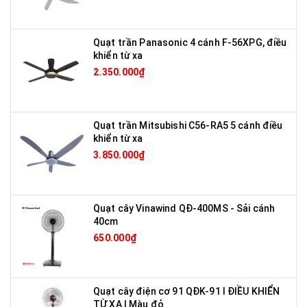
Quạt trần Panasonic 4 cánh F-56XPG, điều
khiển từ xa
2.350.000₫
Quạt trần Mitsubishi C56-RA5 5 cánh điều
khiển từ xa
3.850.000₫
Quạt cây Vinawind QĐ-400MS - Sải cánh
40cm
650.000₫
Quạt cây điện cơ 91 QĐK-91 I ĐIỀU KHIỂN
TỪ XA I Màu đỏ