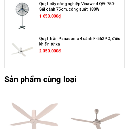
Quạt cây công nghiệp Vinawind QĐ-750-
Sải cánh 75cm, công suất 180W
1.650.000₫
Quạt trần Panasonic 4 cánh F-56XPG, điều
khiển từ xa
2.350.000₫
Sản phẩm cùng loại