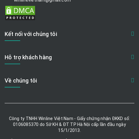
winlinevietnam@gmail.com
Kết nối với chúng tôi
Hỗ trợ khách hàng
Về chúng tôi
Công ty TNHH Winline Việt Nam - Giấy chứng nhận ĐKKD số:
0106085370 do Sở KH & ĐT TP Hà Nội cấp lần đầu ngày
15/1/2013.