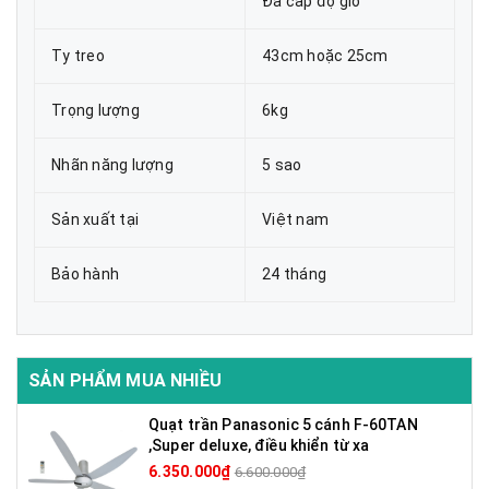
Đa cấp độ gió
Ty treo
43cm hoặc 25cm
Trọng lượng
6kg
Nhãn năng lượng
5 sao
Sản xuất tại
Việt nam
Bảo hành
24 tháng
SẢN PHẨM MUA NHIỀU
Quạt trần Panasonic 5 cánh F-60TAN
,Super deluxe, điều khiển từ xa
6.350.000₫
6.600.000₫