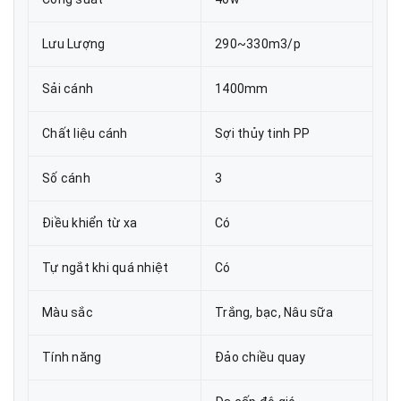
Lưu Lượng
290~330m3/p
Sải cánh
1400mm
Chất liệu cánh
Sợi thủy tinh PP
Số cánh
3
Điều khiển từ xa
Có
Tự ngắt khi quá nhiệt
Có
Màu sắc
Trắng, bạc, Nâu sữa
Tính năng
Đảo chiều quay