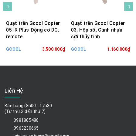
Quạt trần Gcool Copter
Quạt trần Gcool Copter
05+R Plus Động cơ DC,
03, Hộp số, Cánh nhựa
remote
sợi thủy tinh
GCOOL
3.500.000₫
GCOOL
1.160.000₫
Liên Hệ
Bán hàng (8h00 - 17h30
(Từ thứ 2 đến thứ 7)
0981805488
0963230665