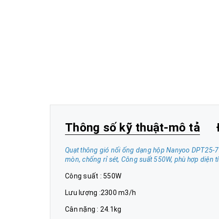
Thông số kỹ thuật-mô tả
Quạt thông gió nối ống dạng hộp Nanyoo DPT25-76E 
mòn, chống rỉ sét, Công suất 550W, phù hợp diện 
Công suất : 550W
Lưu lượng :2300 m3/h
Cân nặng : 24.1kg