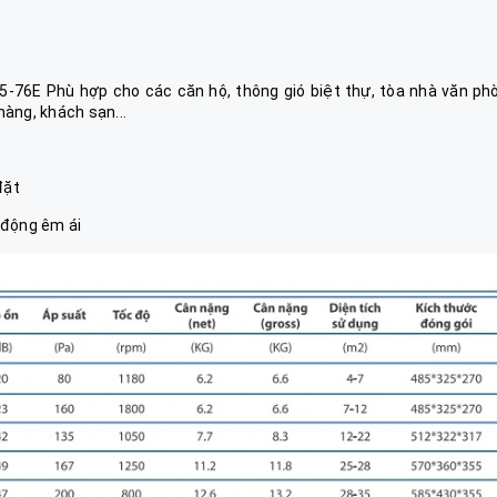
-76E Phù hợp cho các căn hộ, thông gió biệt thự, tòa nhà văn ph
hàng, khách sạn...
đặt
 động êm ái