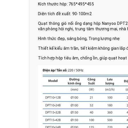
Kích thước hộp: 765*495*455
Diện tích đề xuất: 90-100m2
Quạt thông gió nối ống dạng hộp Nanyoo DPT25
văn phòng hội nghị, trung tâm thương mại, nhà 
Hình thức đẹp, sáng bóng, Trọng lượng nhẹ
Thiết kế kiểu âm trần, tiết kiệm không gian lắp 
Tích hợp hộp tiêu âm, chống ồn, giúp quạt hoạt