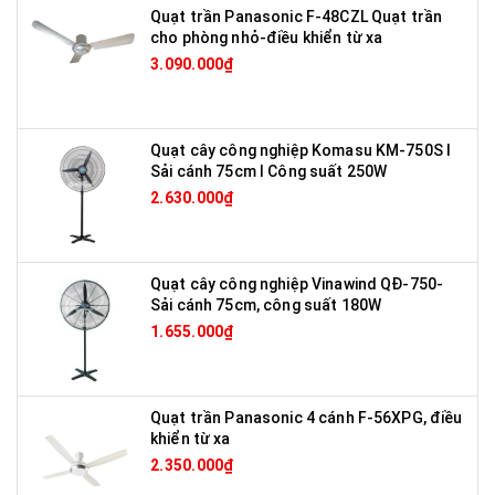
Quạt trần Panasonic F-48CZL Quạt trần
cho phòng nhỏ-điều khiển từ xa
3.090.000₫
Quạt cây công nghiệp Komasu KM-750S I
Sải cánh 75cm I Công suất 250W
2.630.000₫
Quạt cây công nghiệp Vinawind QĐ-750-
Sải cánh 75cm, công suất 180W
1.655.000₫
Quạt trần Panasonic 4 cánh F-56XPG, điều
khiển từ xa
2.350.000₫