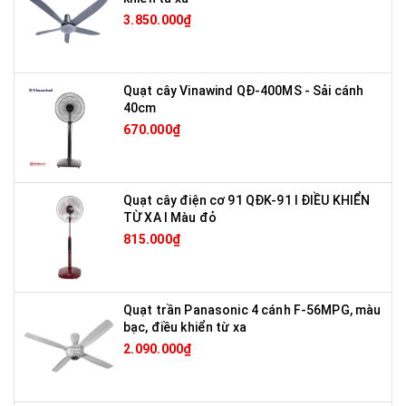
3.850.000₫
Quạt cây Vinawind QĐ-400MS - Sải cánh
40cm
670.000₫
Quạt cây điện cơ 91 QĐK-91 I ĐIỀU KHIỂN
TỪ XA I Màu đỏ
815.000₫
Quạt trần Panasonic 4 cánh F-56MPG, màu
bạc, điều khiển từ xa
2.090.000₫