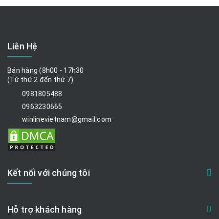
Liên Hệ
Bán hàng (8h00 - 17h30
(Từ thứ 2 đến thứ 7)
0981805488
0963230665
winlinevietnam@gmail.com
Kết nối với chúng tôi
Hỗ trợ khách hàng