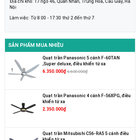
Địa chỉ kho: 17 ngõ 46, Quan Nhân, Trung Hòa, Cầu Giấy, Hà
Nội
Làm việc: Từ 8:00 - 17:30 thứ 2 đến thứ 7.
SẢN PHẨM MUA NHIỀU
Quạt trần Panasonic 5 cánh F-60TAN
,Super deluxe, điều khiển từ xa
6.350.000₫
6.600.000₫
Quạt trần Panasonic 4 cánh F-56XPG, điều
khiển từ xa
2.350.000₫
Quạt trần Mitsubishi C56-RA5 5 cánh điều
khiển từ xa