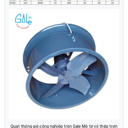
Quạt thông gió công nghiệp tròn Gale Mô tơ vỏ thép trơn