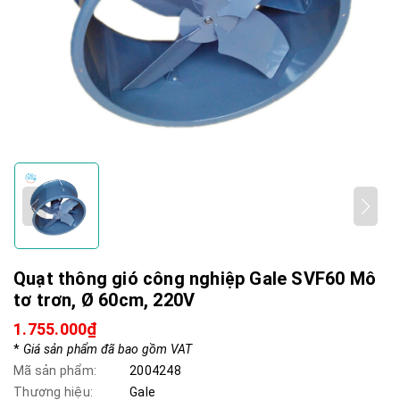
Quạt thông gió công nghiệp Gale SVF60 Mô
tơ trơn, Ø 60cm, 220V
1.755.000₫
*
Giá sản phẩm đã bao gồm VAT
Mã sản phẩm:
2004248
Thương hiệu:
Gale