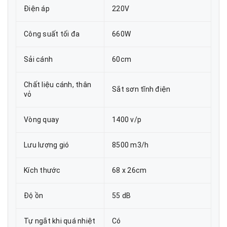
Điện áp
220V
Công suất tối đa
660W
Sải cánh
60cm
Chất liệu cánh, thân
Sắt sơn tĩnh điện
vỏ
Vòng quay
1400 v/p
Lưu lượng gió
8500 m3/h
Kích thước
68 x 26cm
Độ ồn
55 dB
Tự ngắt khi quá nhiệt
Có