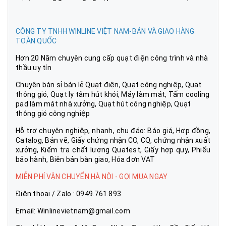
CÔNG TY TNHH WINLINE VIỆT NAM-BÁN VÀ GIAO HÀNG
TOÀN QUỐC
Hơn 20 Năm chuyên cung cấp quạt điện công trình và nhà
thầu uy tín
Chuyên bán sỉ bán lẻ Quạt điện, Quạt công nghiệp, Quạt
thông gió, Quạt ly tâm hút khói, Máy làm mát, Tấm cooling
pad làm mát nhà xưởng, Quạt hút công nghiệp, Quạt
thông gió công nghiệp
Hỗ trợ chuyên nghiệp, nhanh, chu đáo: Báo giá, Hợp đồng,
Catalog, Bản vẽ, Giấy chứng nhận CO, CQ, chứng nhận xuất
xưởng, Kiểm tra chất lượng Quatest, Giấy hợp quy, Phiếu
bảo hành, Biên bản bàn giao, Hóa đơn VAT
MIỄN PHÍ VẬN CHUYỂN HÀ NỘI - GỌI MUA NGAY
Điện thoại / Zalo : 0949.761.893
Email: Winlinevietnam@gmail.com