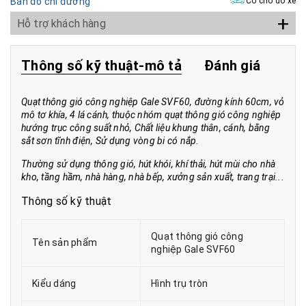
Bản đồ chỉ đường
Có chỗ đỗ xe
+
Hỗ trợ khách hàng
Thông số kỹ thuật-mô tả
Đánh giá
Quạt thông gió công nghiệp Gale SVF60, đường kính 60cm, vỏ
mô tơ khía, 4 lá cánh, thuộc nhóm quạt thông gió công nghiệp
hướng trục công suất nhỏ, Chất liệu khung thân, cánh, bằng
sắt sơn tĩnh điện, Sử dụng vòng bi có nắp.
Thường sử dụng thông gió, hút khói, khí thải, hút mùi cho nhà
kho, tầng hầm, nhà hàng, nhà bếp, xưởng sản xuất, trang trại...
Thông số kỹ thuật
Quạt thông gió công
Tên sản phẩm
nghiệp Gale SVF60
Kiểu dáng
Hình trụ tròn