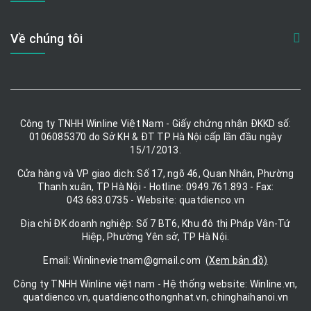
Về chúng tôi
Công ty TNHH Winline Việt Nam - Giấy chứng nhận ĐKKD số:
0106085370 do Sở KH & ĐT TP Hà Nội cấp lần đầu ngày
15/1/2013.
Cửa hàng và VP giao dịch: Số 17, ngõ 46, Quan Nhân, Phường
Thanh xuân, TP Hà Nội - Hotline: 0949.761.893 - Fax:
043.683.0735 - Website: quatdienco.vn
Địa chỉ ĐK doanh nghiệp: Số 7 BT6, Khu đô thị Pháp Vân-Tứ
Hiệp, Phường Yên sở, TP Hà Nội.
Email: Winlinevietnam@gmail.com
(Xem bản đồ)
Công ty TNHH Winline việt nam - Hệ thống website: Winline.vn,
quatdienco.vn, quatdiencothongnhat.vn, chinghaihanoi.vn