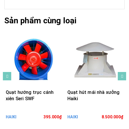
Sản phẩm cùng loại
Quạt hướng trục cánh
Quạt hút mái nhà xưởng
xiên Seri SWF
Haiki
HAIKI
395.000₫
HAIKI
8.500.000₫