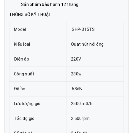
Sản phẩm bảo hành 12 tháng
THÔNG SỐ KỸ THUẬT
Model
SHP-315TS
Kiểu loại
Quạt hút nối ống
Điện áp
220V
Công suất
280w
Độ ồn
68dB
Lưu lượng gió
2500 m3/h
Tốc độ gió
2.500rpm