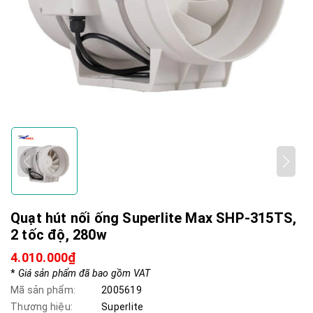
Quạt hút nối ống Superlite Max SHP-315TS,
2 tốc độ, 280w
4.010.000₫
*
Giá sản phẩm đã bao gồm VAT
Mã sản phẩm:
2005619
Thương hiệu:
Superlite