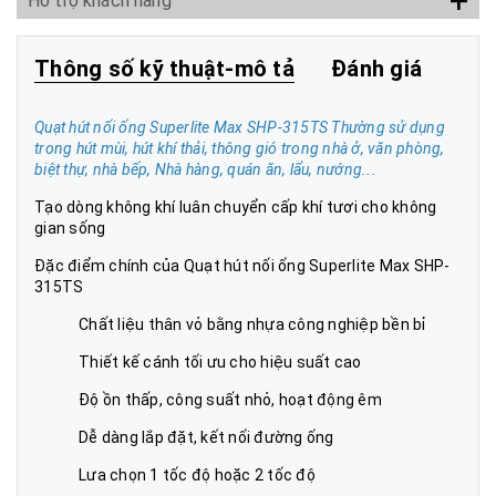
+
Hỗ trợ khách hàng
Thông số kỹ thuật-mô tả
Đánh giá
Quạt hút nối ống Superlite Max SHP-315TS
Thường sử dụng
trong hút mùi, hút khí thải, thông gió trong nhà ở, văn phòng,
biệt thự, nhà b
ế
p, Nhà hàng, quán ăn, lẩu, nướng...
Tạo dòng không khí luân chuyển cấp khí tươi cho không
gian sống
Đặc điểm chính của
Quạt hút nối ống Superlite Max SHP-
315TS
Chất liệu thân vỏ bằng nhựa công nghiệp bền bỉ
Thiết kế cánh tối ưu cho hiệu suất cao
Độ ồn thấp, công suất nhỏ, hoạt động êm
Dễ dàng lắp đặt, kết nối đường ống
Lưa chọn 1 tốc độ hoặc 2 tốc độ