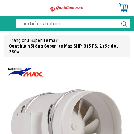
Trang chủ
Superlife max
Quạt hút nối ống Superlite Max SHP-315TS, 2 tốc độ,
280w