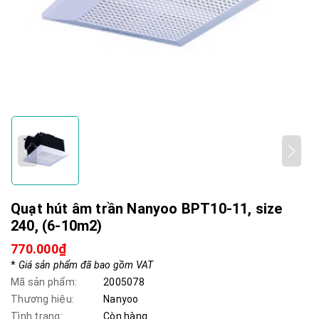
Quạt hút âm trần Nanyoo BPT10-11, size
240, (6-10m2)
770.000₫
*
Giá sản phẩm đã bao gồm VAT
Mã sản phẩm:
2005078
Thương hiệu:
Nanyoo
Tình trạng:
Còn hàng