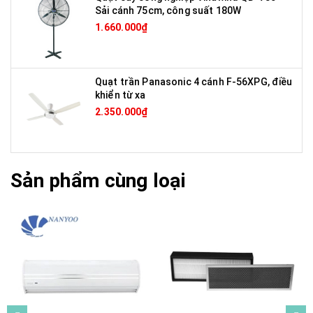
Sải cánh 75cm, công suất 180W
1.660.000₫
Quạt trần Panasonic 4 cánh F-56XPG, điều
khiển từ xa
2.350.000₫
Sản phẩm cùng loại