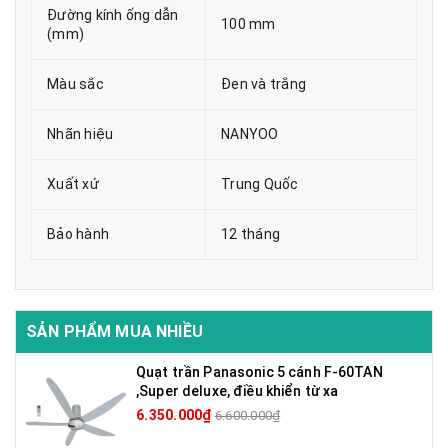
Đường kính ống dẫn
100 mm
(mm)
Màu sắc
Đen và trắng
Nhãn hiệu
NANYOO
Xuất xứ
Trung Quốc
Bảo hành
12 tháng
SẢN PHẨM MUA NHIỀU
Quạt trần Panasonic 5 cánh F-60TAN
,Super deluxe, điều khiển từ xa
6.350.000₫
6.600.000₫