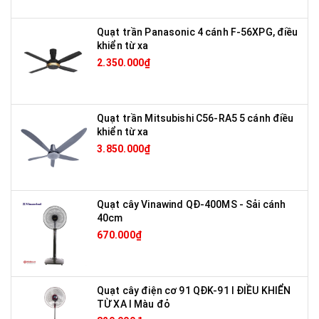
Quạt trần Panasonic 4 cánh F-56XPG, điều
khiển từ xa
2.350.000₫
Quạt trần Mitsubishi C56-RA5 5 cánh điều
khiển từ xa
3.850.000₫
Quạt cây Vinawind QĐ-400MS - Sải cánh
40cm
670.000₫
Quạt cây điện cơ 91 QĐK-91 I ĐIỀU KHIỂN
TỪ XA I Màu đỏ