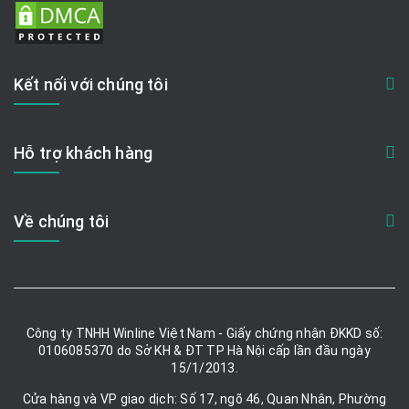
Kết nối với chúng tôi
Hỗ trợ khách hàng
Về chúng tôi
Công ty TNHH Winline Việt Nam - Giấy chứng nhận ĐKKD số:
0106085370 do Sở KH & ĐT TP Hà Nội cấp lần đầu ngày
15/1/2013.
Cửa hàng và VP giao dịch: Số 17, ngõ 46, Quan Nhân, Phường