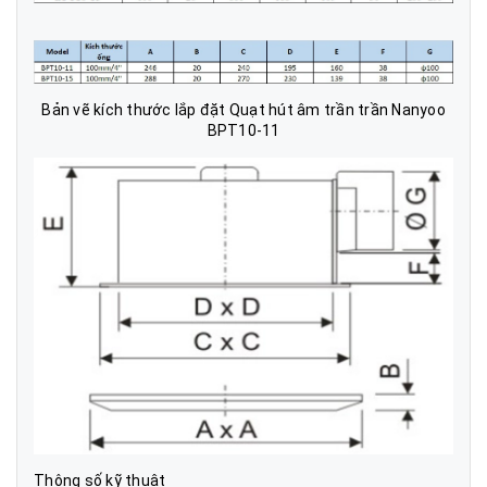
Bản vẽ kích thước lắp đặt Quạt hút âm trần trần Nanyoo
BPT10-11
Thông số kỹ thuật