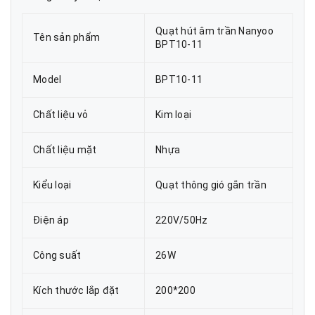
Quạt hút âm trần Nanyoo
Tên sản phẩm
BPT10-11
Model
BPT10-11
Chất liệu vỏ
Kim loại
Chất liệu mặt
Nhựa
Kiểu loại
Quạt thông gió gắn trần
Điện áp
220V/50Hz
Công suất
26W
Kích thước lắp đặt
200*200