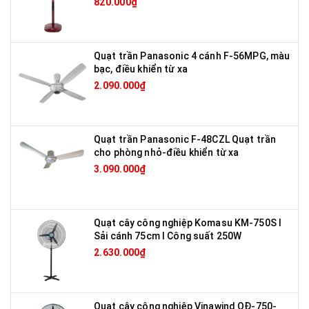
820.000₫
Quạt trần Panasonic 4 cánh F-56MPG, màu
bạc, điều khiển từ xa
2.090.000₫
Quạt trần Panasonic F-48CZL Quạt trần
cho phòng nhỏ-điều khiển từ xa
3.090.000₫
Quạt cây công nghiệp Komasu KM-750S I
Sải cánh 75cm I Công suất 250W
2.630.000₫
Quạt cây công nghiệp Vinawind QĐ-750-