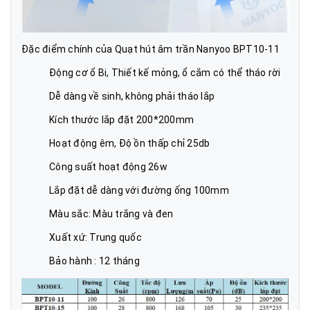
Đặc điểm chính của Quạt hút âm trần Nanyoo BPT10-11
Động cơ ổ Bi, Thiết kế mỏng, ổ cắm có thể tháo rời
Dễ dàng về sinh, không phải tháo lắp
Kích thước lắp đặt 200*200mm
Hoạt động êm, Độ ồn thấp chỉ 25db
Công suất hoạt động 26w
Lắp đặt dễ dàng với đường ống 100mm
Màu sắc: Màu trắng và đen
Xuất xứ: Trung quốc
Bảo hành : 12 tháng