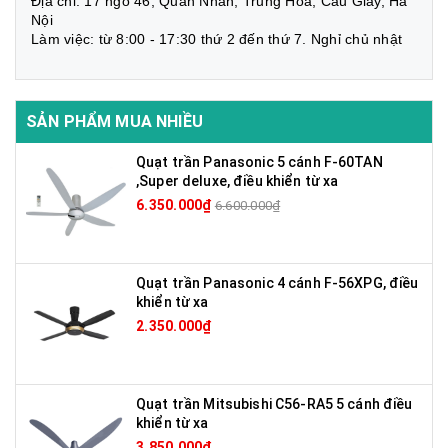
Địa chỉ: 17 ngõ 46, Quan Nhân, Trung Hòa, Cầu Giấy, Hà
Nội
Làm việc: từ 8:00 - 17:30 thứ 2 đến thứ 7. Nghỉ chủ nhật
SẢN PHẨM MUA NHIỀU
Quạt trần Panasonic 5 cánh F-60TAN
,Super deluxe, điều khiển từ xa
6.350.000₫
6.600.000₫
Quạt trần Panasonic 4 cánh F-56XPG, điều
khiển từ xa
2.350.000₫
Quạt trần Mitsubishi C56-RA5 5 cánh điều
khiển từ xa
3.850.000₫