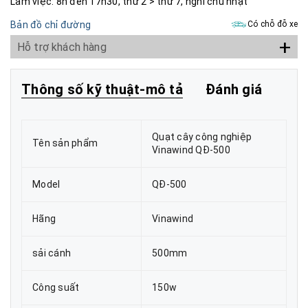
Làm việc: 8h đến 17h30, thứ 2 > thứ 7, nghỉ chủ nhật
Bản đồ chỉ đường
Có chỗ đỗ xe
+
Hỗ trợ khách hàng
Thông số kỹ thuật-mô tả
Đánh giá
Quạt cây công nghiệp
Tên sản phẩm
Vinawind QĐ-500
Model
QĐ-500
Hãng
Vinawind
sải cánh
500mm
Công suất
150w