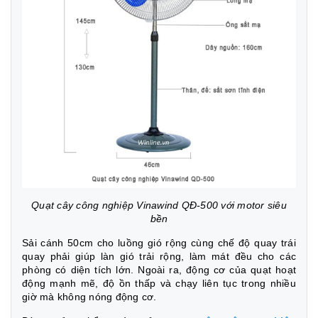
Quạt cây công nghiệp Vinawind QĐ-500 với motor siêu
bền
Sải cánh 50cm cho luồng gió rộng cùng chế độ quay trái
quay phải giúp làn gió trải rộng, làm mát đều cho các
phòng có diện tích lớn. Ngoài ra, động cơ của quạt hoạt
động mạnh mẽ, độ ồn thấp và chạy liên tục trong nhiều
giờ mà không nóng động cơ.