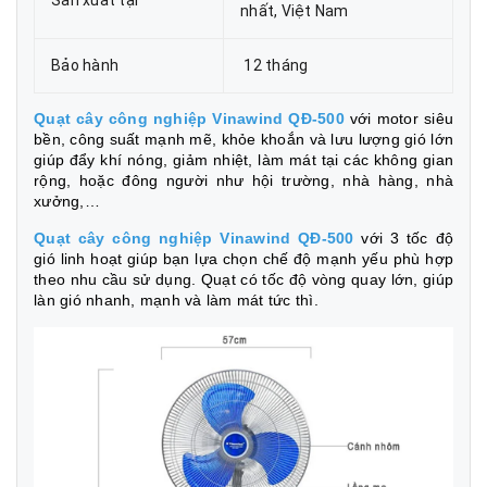
nhất, Việt Nam
Bảo hành
12 tháng
Quạt cây công nghiệp Vinawind QĐ-500
với motor siêu
bền, công suất mạnh mẽ, khỏe khoắn và lưu lượng gió lớn
giúp đẩy khí nóng, giảm nhiệt, làm mát tại các không gian
rộng, hoặc đông người như hội trường, nhà hàng, nhà
xưởng,…
Quạt cây công nghiệp Vinawind QĐ-500
với 3 tốc độ
gió linh hoạt giúp bạn lựa chọn chế độ mạnh yếu phù hợp
theo nhu cầu sử dụng. Quạt có tốc độ vòng quay lớn, giúp
làn gió nhanh, mạnh và làm mát tức thì.