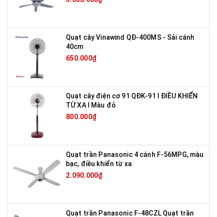
Quạt cây Vinawind QĐ-400MS - Sải cánh
40cm
650.000₫
Quạt cây điện cơ 91 QĐK-91 I ĐIỀU KHIỂN
TỪ XA I Màu đỏ
800.000₫
Quạt trần Panasonic 4 cánh F-56MPG, màu
bạc, điều khiển từ xa
2.090.000₫
Quạt trần Panasonic F-48CZL Quạt trần