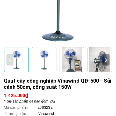
Quạt cây công nghiệp Vinawind QĐ-500 - Sải
cánh 50cm, công suất 150W
1.425.000₫
*
Giá sản phẩm đã bao gồm VAT
Mã sản phẩm:
2003232
Thương hiệu:
.Vinawind