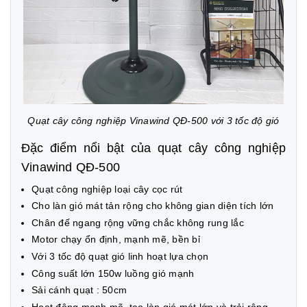
Quạt cây công nghiệp Vinawind QĐ-500 với 3 tốc độ gió
Đặc điểm nổi bật của quạt cây công nghiệp
Vinawind QĐ-500
Quạt công nghiệp loại cây cọc rút
Cho làn gió mát tản rộng cho không gian diện tích lớn
Chân đế ngang rộng vững chắc không rung lắc
Motor chạy ổn định, mạnh mẽ, bền bỉ
Với 3 tốc độ quạt gió linh hoạt lựa chọn
Công suất lớn 150w luồng gió mạnh
Sải cánh quạt : 50cm
Hoạt động mạnh mẽ, tạo làn gió mát lớn và trải rộng