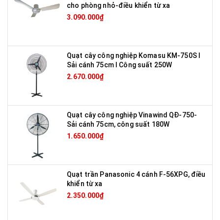
cho phòng nhỏ-điều khiển từ xa
3.090.000₫
Quạt cây công nghiệp Komasu KM-750S I
Sải cánh 75cm I Công suất 250W
2.670.000₫
Quạt cây công nghiệp Vinawind QĐ-750-
Sải cánh 75cm, công suất 180W
1.650.000₫
Quạt trần Panasonic 4 cánh F-56XPG, điều
khiển từ xa
2.350.000₫