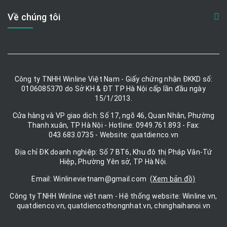
Về chúng tôi
Công ty TNHH Winline Việt Nam - Giấy chứng nhận ĐKKD số:
0106085370 do Sở KH & ĐT TP Hà Nội cấp lần đầu ngày
15/1/2013.
Cửa hàng và VP giao dịch: Số 17, ngõ 46, Quan Nhân, Phường
Thanh xuân, TP Hà Nội - Hotline: 0949.761.893 - Fax:
043.683.0735 - Website: quatdienco.vn
Địa chỉ ĐK doanh nghiệp: Số 7 BT6, Khu đô thị Pháp Vân-Tứ
Hiệp, Phường Yên sở, TP Hà Nội.
Email: Winlinevietnam@gmail.com
(Xem bản đồ)
Công ty TNHH Winline việt nam - Hệ thống website: Winline.vn,
quatdienco.vn, quatdiencothongnhat.vn, chinghaihanoi.vn