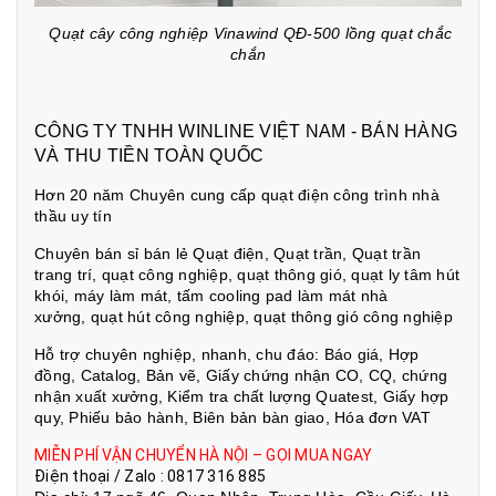
Quạt cây công nghiệp Vinawind QĐ-500 lồng quạt chắc
chắn
CÔNG TY TNHH WINLINE VIỆT NAM - BÁN HÀNG
VÀ THU TIỀN TOÀN QUỐC
Hơn 20 năm Chuyên cung cấp quạt điện công trình nhà
thầu uy tín
Chuyên bán sỉ bán lẻ Quạt điện, Quạt trần, Quạt trần
trang trí, quạt công nghiệp, quạt thông gió, quạt ly tâm hút
khói, máy làm mát, tấm cooling pad làm mát nhà
xưởng, quạt hút công nghiệp, quạt thông gió công nghiệp
Hỗ trợ chuyên nghiệp, nhanh, chu đáo: Báo giá, Hợp
đồng, Catalog, Bản vẽ, Giấy chứng nhận CO, CQ, chứng
nhận xuất xưởng, Kiểm tra chất lượng Quatest, Giấy hợp
quy, Phiếu bảo hành, Biên bản bàn giao, Hóa đơn VAT
MIỄN PHÍ VẬN CHUYỂN HÀ NỘI – GỌI MUA NGAY
Điện thoại / Zalo : 0817 316 885