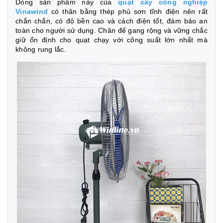
Dòng sản phẩm này của
quạt cây công nghiệp
Vinawind
có thân bằng thép phủ sơn tĩnh điện nên rất
chắn chắn, có độ bền cao và cách điện tốt, đảm bảo an
toàn cho người sử dụng. Chân đế gang rộng và vững chắc
giữ ổn định cho quạt chạy với công suất lớn nhất mà
không rung lắc.