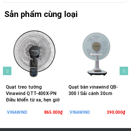
Sản phẩm cùng loại
Quạt treo tường
Quạt bàn vinawind QB-
Vinawind QTT-400X-PN
300 I Sải cánh 30cm
Điều khiển từ xa, hẹn giờ
.VINAWIND
865.000₫
.VINAWIND
390.000₫