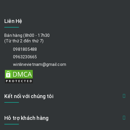
Liên Hệ
Bán hàng (8h00 - 17h30
(Từ thứ 2 đến thứ 7)
0981805488
0963230665
winlinevietnam@gmail.com
Kết nối với chúng tôi
Hỗ trợ khách hàng