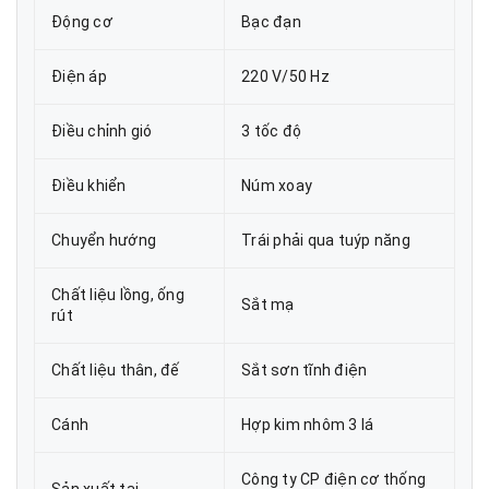
Động cơ
Bạc đạn
Điện áp
220 V/50 Hz
Điều chỉnh gió
3 tốc độ
Điều khiển
Núm xoay
Chuyển hướng
Trái phải qua tuýp năng
Chất liệu lồng, ống
Sắt mạ
rút
Chất liệu thân, đế
Sắt sơn tĩnh điện
Cánh
Hợp kim nhôm 3 lá
Công ty CP điện cơ thống
Sản xuất tại