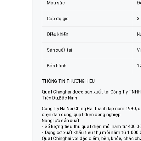
Màu sắc
Đ
Cấp độ gió
3
Điều khiển
N
Sản xuất tại
V
Bảo hành
1
THÔNG TIN THƯƠNG HIỆU
Quạt Chinghai được sản xuất tại Công Ty TNHH H
Tiên Du,Bắc Ninh
Công Ty Hà Nội Ching Hai thành lập năm 1990, c
điện dân dụng, quạt điện công nghiệp.
Năng lực sản xuất:
- Số lượng tiêu thụ quạt điện mỗi năm từ 400.0
- Động cơ xuất khẩu tiêu thụ mỗi năm từ 1.000
Quạt Chinghai với đặc điểm, bền, khỏe, chắc chắ