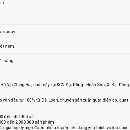
en
úm xoay
iệt nam
2 tháng
à Nội Ching Hai, nhà máy tại KCN Đại Đồng - Hoàn Sơn, X. Đại Đồng,
ó vốn đầu tư 100% từ Đài Loan, chuyên sản xuất quạt điện cơ, quạt
00 đến 500.000 cái
.000 đến 2.000.000 sản phẩm
n, giá hợp lý hiện được nhiều người tiêu dùng yêu thích và lựa chọn