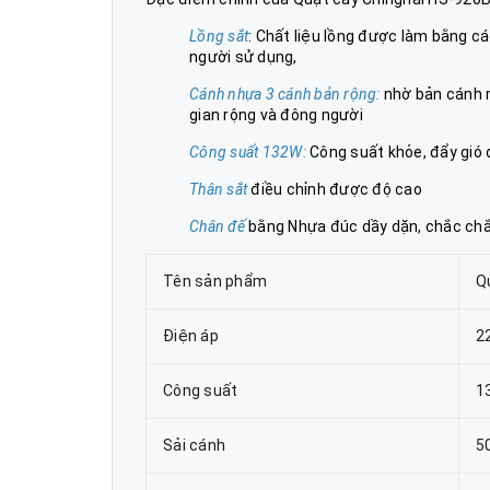
Lồng sắt
: Chất liệu lồng được làm bằng c
người sử dụng,
Cánh nhựa 3 cánh bản rộng:
nhờ bản cánh r
gian rộng và đông người
Công suất 132W:
Công suất khỏe, đẩy gió
Thân sắt
điều chỉnh được độ cao
Chân đế
bằng Nhựa đúc dầy dặn, chắc ch
Tên sản phẩm
Q
Điện áp
2
Công suất
1
Sải cánh
5