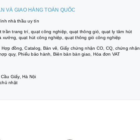
BÁN VÀ GIAO HÀNG TOÀN QUỐC
nh nhà thầu uy tín
trần trang trí, quạt công nghiệp, quạt thông gió, quạt ly tâm hút
à xưởng, quạt hút công nghiệp, quạt thông gió công nghiệp
á, Hợp đồng, Catalog, Bản vẽ, Giấy chứng nhận CO, CQ, chứng nhận
 hợp quy, Phiếu bảo hành, Biên bản bàn giao, Hóa đơn VAT
 Cầu Giấy, Hà Nội
 chủ nhật