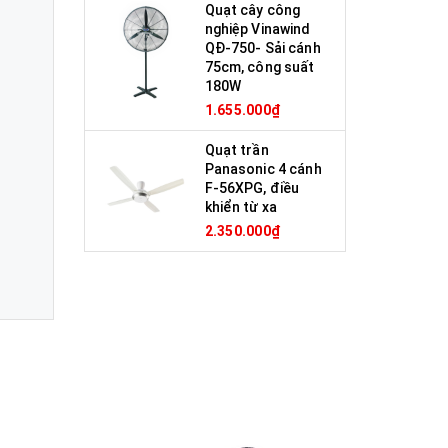
Quạt cây công
nghiệp Vinawind
QĐ-750- Sải cánh
75cm, công suất
180W
1.655.000₫
Quạt trần
Panasonic 4 cánh
F-56XPG, điều
khiển từ xa
2.350.000₫