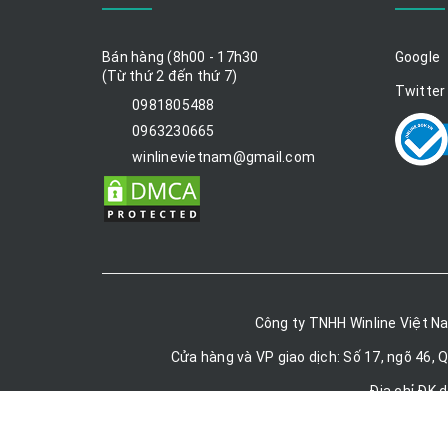
Bán hàng (8h00 - 17h30
Google
(Từ thứ 2 đến thứ 7)
Twitter
0981805488
0963230665
winlinevietnam@gmail.com
Công ty TNHH Winline Việt N
Cửa hàng và VP giao dịch: Số 17, ngõ 46, 
Địa chỉ ĐK 