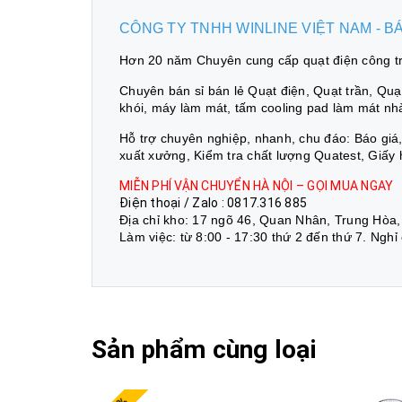
CÔNG TY TNHH WINLINE VIỆT NAM - 
Hơn 20 năm Chuyên cung cấp quạt điện công trì
Chuyên bán sỉ bán lẻ Quạt điện, Quạt trần, Quạt 
khói, máy làm mát, tấm cooling pad làm mát nh
Hỗ trợ chuyên nghiệp, nhanh, chu đáo: Báo gi
xuất xưởng, Kiểm tra chất lượng Quatest, Giấy
MIỄN PHÍ VẬN CHUYỂN HÀ NỘI – GỌI MUA NGAY
Điện thoại / Zalo : 0817.316 885
Địa chỉ kho: 17 ngõ 46, Quan Nhân, Trung Hòa,
Làm việc: từ 8:00 - 17:30 thứ 2 đến thứ 7. Nghỉ
Sản phẩm cùng loại