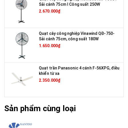
Sải cánh 75cm I Công suất 250W
2.670.000₫
Quạt cây công nghiệp Vinawind QĐ-750-
Sải cánh 75cm, công suất 180W
1.650.000₫
Quạt trần Panasonic 4 cánh F-56XPG, điều
khiển từ xa
2.350.000₫
Sản phẩm cùng loại