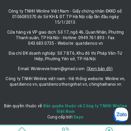
Công ty TNHH Winline Việt Nam - Giấy chứng nhận ĐKKD số:
0106085370 do Sở KH & ĐT TP Hà Nội cấp lần đầu ngày
15/1/2013.
Cửa hàng và VP giao dịch: Số 17, ngõ 46, Quan Nhân, Phường
Thanh xuân, TP Hà Nội - Hotline: 0949.761.893 - Fax:
043.683.0735 - Website: quatdienco.vn
Địa chỉ ĐK doanh nghiệp: Số 7 BT6, Khu đô thị Pháp Vân-Tứ
Hiệp, Phường Yên sở, TP Hà Nội.
Email: Winlinevietnam@gmail.com
(Xem bản đồ)
Công ty TNHH Winline việt nam - Hệ thống website: Winline.vn,
quatdienco.vn, quatdiencothongnhat.vn, chinghaihanoi.vn
Bản quyền thuộc về
Bản quyền thuộc về Công ty TNHH Winline
Việt Nam
Cung cấp bởi
|
Sapo