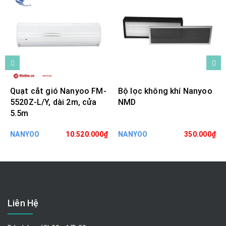
Quạt cắt gió Nanyoo FM-
Bộ lọc không khí Nanyoo
5520Z-L/Y, dài 2m, cửa
NMD
5.5m
NANYOO
10.520.000₫
NANYOO
350.000₫
Liên Hệ