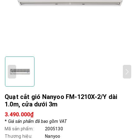
Quạt cắt gió Nanyoo FM-1210X-2/Y dài
1.0m, cửa dưới 3m
3.490.000₫
*
Giá sản phẩm đã bao gồm VAT
Mã sản phẩm:
2005130
Thương hiệu:
Nanyoo