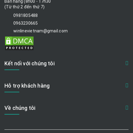
Bán hàng (8h00 - 17h30
(Từ thứ 2 đến thứ 7)
0981805488
0963230665
winlinevietnam@gmail.com
Kết nối với chúng tôi
Hỗ trợ khách hàng
Về chúng tôi