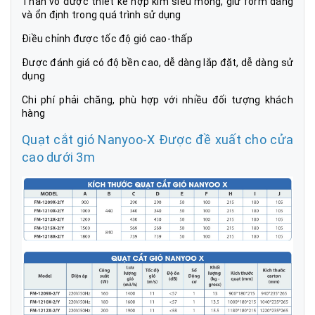
Thân vỏ được thiết kế hợp kim siêu mỏng, giữ form dáng
và ổn định trong quá trình sử dụng
Điều chỉnh được tốc độ gió cao-thấp
Được đánh giá có độ bền cao, dễ dàng lắp đặt, dễ dàng sử
dụng
Chi phí phải chăng, phù hợp với nhiều đối tượng khách
hàng
Quạt cắt gió Nanyoo-X Được đề xuất cho cửa
cao dưới 3m