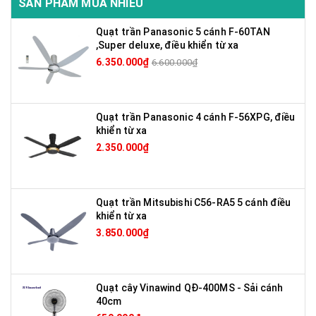
SẢN PHẨM MUA NHIỀU
Quạt trần Panasonic 5 cánh F-60TAN
,Super deluxe, điều khiển từ xa
6.350.000₫
6.600.000₫
Quạt trần Panasonic 4 cánh F-56XPG, điều
khiển từ xa
2.350.000₫
Quạt trần Mitsubishi C56-RA5 5 cánh điều
khiển từ xa
3.850.000₫
Quạt cây Vinawind QĐ-400MS - Sải cánh
40cm