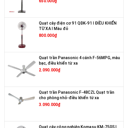
650.000₫
Quạt cây điện cơ 91 QĐK-91 I ĐIỀU KHIỂN
TỪ XA I Màu đỏ
800.000₫
Quạt trần Panasonic 4 cánh F-56MPG, màu
bạc, điều khiển từ xa
2.090.000₫
Quạt trần Panasonic F-48CZL Quạt trần
cho phòng nhỏ-điều khiển từ xa
3.090.000₫
Quạt cây công nghiệp Komasu KM-750S I