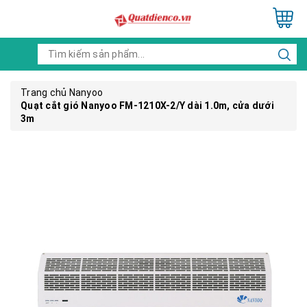
Trang chủ
Nanyoo
Quạt cắt gió Nanyoo FM-1210X-2/Y dài 1.0m, cửa dưới
3m