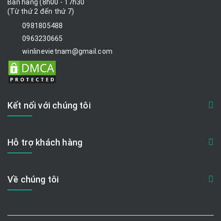
Bán hàng (8h00 - 17h30
(Từ thứ 2 đến thứ 7)
0981805488
0963230665
winlinevietnam@gmail.com
Kết nối với chúng tôi
Hỗ trợ khách hàng
Về chúng tôi