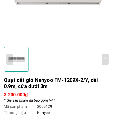
Quạt cắt gió Nanyoo FM-1209X-2/Y, dài
0.9m, cửa dưới 3m
3.200.000₫
*
Giá sản phẩm đã bao gồm VAT
Mã sản phẩm:
2005129
Thương hiệu:
Nanyoo