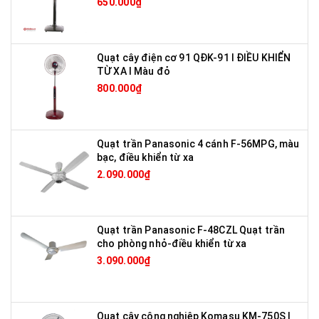
650.000₫
Quạt cây điện cơ 91 QĐK-91 I ĐIỀU KHIỂN
TỪ XA I Màu đỏ
800.000₫
Quạt trần Panasonic 4 cánh F-56MPG, màu
bạc, điều khiển từ xa
2.090.000₫
Quạt trần Panasonic F-48CZL Quạt trần
cho phòng nhỏ-điều khiển từ xa
3.090.000₫
Quạt cây công nghiệp Komasu KM-750S I