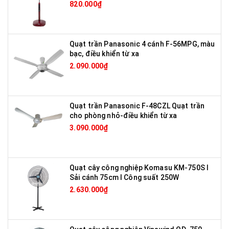
820.000₫
Quạt trần Panasonic 4 cánh F-56MPG, màu
bạc, điều khiển từ xa
2.090.000₫
Quạt trần Panasonic F-48CZL Quạt trần
cho phòng nhỏ-điều khiển từ xa
3.090.000₫
Quạt cây công nghiệp Komasu KM-750S I
Sải cánh 75cm I Công suất 250W
2.630.000₫