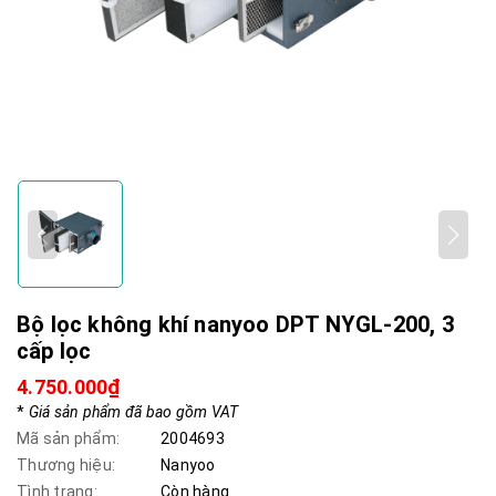
Bộ lọc không khí nanyoo DPT NYGL-200, 3
cấp lọc
4.750.000₫
*
Giá sản phẩm đã bao gồm VAT
Mã sản phẩm:
2004693
Thương hiệu:
Nanyoo
Tình trạng:
Còn hàng