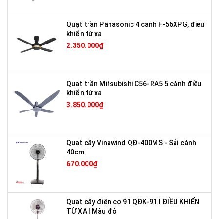
Quạt trần Panasonic 4 cánh F-56XPG, điều
khiển từ xa
2.350.000₫
Quạt trần Mitsubishi C56-RA5 5 cánh điều
khiển từ xa
3.850.000₫
Quạt cây Vinawind QĐ-400MS - Sải cánh
40cm
670.000₫
Quạt cây điện cơ 91 QĐK-91 I ĐIỀU KHIỂN
TỪ XA I Màu đỏ