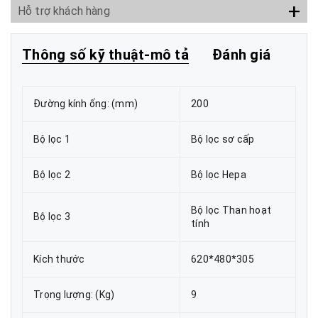
+
Hỗ trợ khách hàng
Thông số kỹ thuật-mô tả
Đánh giá
Đường kính ống: (mm)
200
Bộ lọc 1
Bộ lọc sơ cấp
Bộ lọc 2
Bộ lọc Hepa
Bộ lọc Than hoạt
Bộ lọc 3
tính
Kích thước
620*480*305
Trọng lượng: (Kg)
9