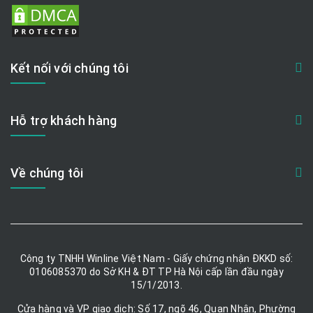
Kết nối với chúng tôi
Hỗ trợ khách hàng
Về chúng tôi
Công ty TNHH Winline Việt Nam - Giấy chứng nhận ĐKKD số:
0106085370 do Sở KH & ĐT TP Hà Nội cấp lần đầu ngày
15/1/2013.
Cửa hàng và VP giao dịch: Số 17, ngõ 46, Quan Nhân, Phường