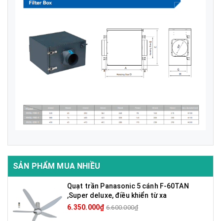
SẢN PHẨM MUA NHIỀU
Quạt trần Panasonic 5 cánh F-60TAN
,Super deluxe, điều khiển từ xa
6.350.000₫
6.600.000₫