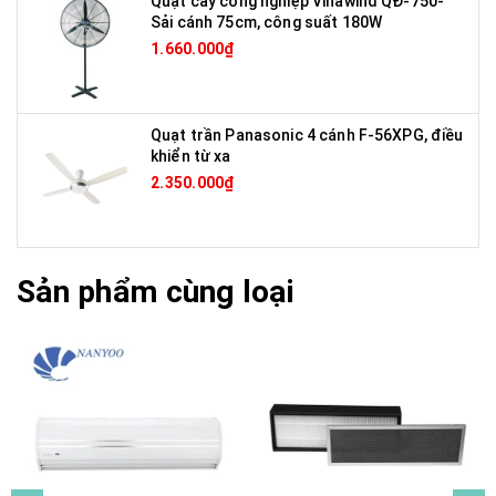
Quạt cây công nghiệp Vinawind QĐ-750-
Sải cánh 75cm, công suất 180W
1.660.000₫
Quạt trần Panasonic 4 cánh F-56XPG, điều
khiển từ xa
2.350.000₫
Sản phẩm cùng loại