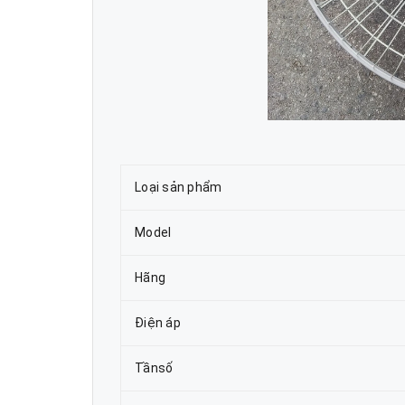
Loại sản phẩm
Model
Hãng
Điện áp
Tầnsố