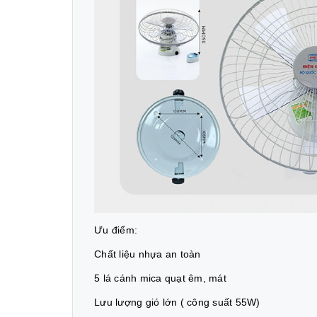
Ưu điểm:
Chất liệu nhựa an toàn
5 lá cánh mica quạt êm, mát
Lưu lượng gió lớn ( công suất 55W)