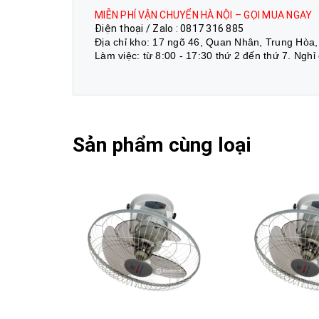
MIỄN PHÍ VẬN CHUYỂN HÀ NỘI – GỌI MUA NGAY
Điện thoại / Zalo : 0817 316 885
Địa chỉ kho: 17 ngõ 46, Quan Nhân, Trung Hòa,
Làm việc: từ 8:00 - 17:30 thứ 2 đến thứ 7. Nghỉ
Sản phẩm cùng loại