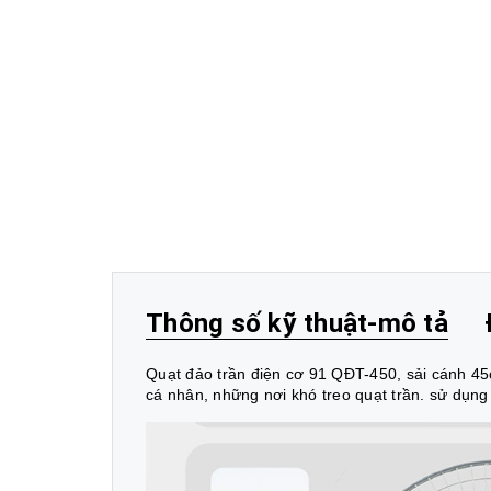
Thông số kỹ thuật-mô tả
Quạt đảo trần điện cơ 91 QĐT-450, sải cánh 45c
cá nhân, những nơi khó treo quạt trần. sử dụng 