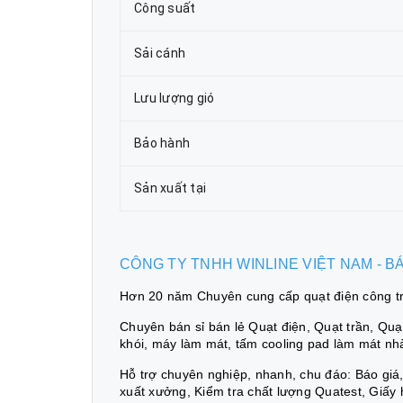
Công suất
Sải cánh
Lưu lượng gió
Bảo hành
Sản xuất tại
CÔNG TY TNHH WINLINE VIỆT NAM - 
Hơn 20 năm Chuyên cung cấp quạt điện công trì
Chuyên bán sỉ bán lẻ Quạt điện, Quạt trần, Quạt 
khói, máy làm mát, tấm cooling pad làm mát nh
Hỗ trợ chuyên nghiệp, nhanh, chu đáo: Báo gi
xuất xưởng, Kiểm tra chất lượng Quatest, Giấy