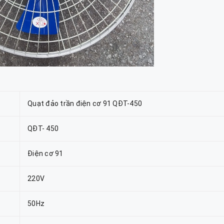
Quạt đảo trần điện cơ 91 QĐT-450
QĐT- 450
Điện cơ 91
220V
50Hz