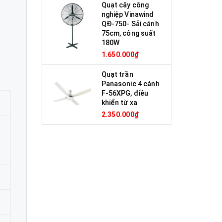
Quạt cây công
nghiệp Vinawind
QĐ-750- Sải cánh
75cm, công suất
180W
1.650.000₫
Quạt trần
Panasonic 4 cánh
F-56XPG, điều
khiển từ xa
2.350.000₫