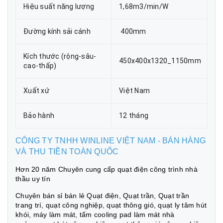
Hiệu suất năng lượng
1,68m3/min/W
Đường kính sải cánh
400mm
Kích thước (rộng-sâu-
450x400x1320_1150mm
cao-thấp)
Xuất xứ
Việt Nam
Bảo hành
12 tháng
CÔNG TY TNHH WINLINE VIỆT NAM - BÁN HÀNG
VÀ THU TIỀN TOÀN QUỐC
Hơn 20 năm Chuyên cung cấp quạt điện công trình nhà
thầu uy tín
Chuyên bán sỉ bán lẻ Quạt điện, Quạt trần, Quạt trần
trang trí, quạt công nghiệp, quạt thông gió, quạt ly tâm hút
khói, máy làm mát, tấm cooling pad làm mát nhà