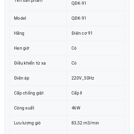
Tên sản phẩm
QĐK-91
Model
QĐK-91
Hãng
Điện cơ 91
Hẹn giờ
Có
Điều khiển từ xa
Có
Điện áp
220V_50Hz
Cấp chống giật
Cấp II
Công suất
46W
Lưu lượng gió
83,52 m3/min