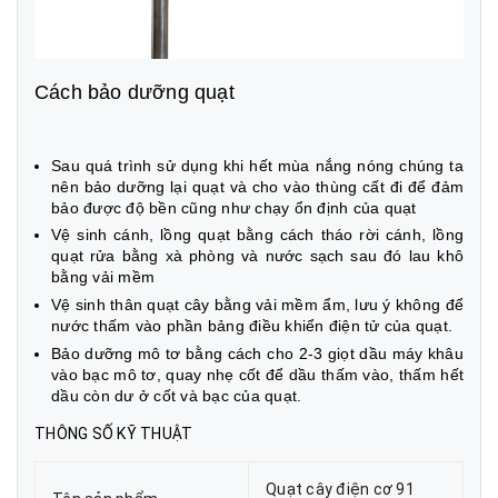
Cách bảo dưỡng quạt
Sau quá trình sử dụng khi hết mùa nắng nóng chúng ta
nên bảo dưỡng lại quạt và cho vào thùng cất đi để đảm
bảo được độ bền cũng như chạy ổn định của quạt
Vệ sinh cánh, lồng quạt bằng cách tháo rời cánh, lồng
quạt rửa bằng xà phòng và nước sạch sau đó lau khô
bằng vải mềm
Vệ sinh thân quạt cây bằng vải mềm ẩm, lưu ý không để
nước thấm vào phần bảng điều khiển điện tử của quạt.
Bảo dưỡng mô tơ bằng cách cho 2-3 giọt dầu máy khâu
vào bạc mô tơ, quay nhẹ cốt để dầu thấm vào, thấm hết
dầu còn dư ở cốt và bạc của quạt.
THÔNG SỐ KỸ THUẬT
Quạt cây điện cơ 91