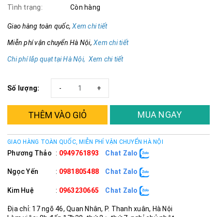
Tình trạng:
Còn hàng
Giao hàng toàn quốc,
Xem chi tiết
Miễn phí vận chuyển Hà Nội,
Xem chi tiết
Chi phí lắp quạt tại Hà Nội, Xem chi tiết
Số lượng:
-
+
MUA NGAY
THÊM VÀO GIỎ
GIAO HÀNG TOÀN QUỐC, MIỄN PHÍ VẬN CHUYỂN HÀ NỘI
Phương Thảo
:
0949761893
Chat Zalo
Ngọc Yến
:
0981805488
Chat Zalo
Kim Huệ
:
0963230665
Chat Zalo
Địa chỉ: 17 ngõ 46, Quan Nhân, P. Thanh xuân, Hà Nội