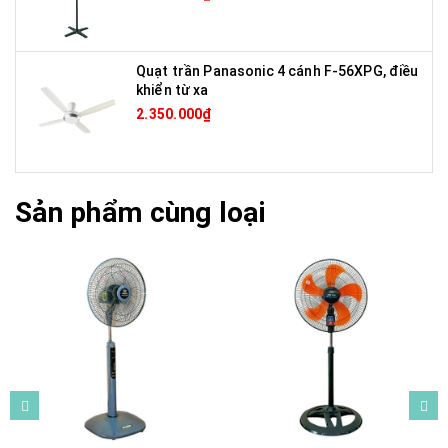
Quạt trần Panasonic 4 cánh F-56XPG, điều
khiển từ xa
2.350.000₫
Sản phẩm cùng loại