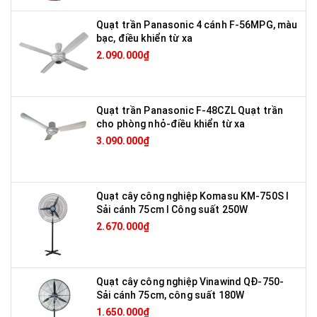
Quạt trần Panasonic 4 cánh F-56MPG, màu
bạc, điều khiển từ xa
2.090.000₫
Quạt trần Panasonic F-48CZL Quạt trần
cho phòng nhỏ-điều khiển từ xa
3.090.000₫
Quạt cây công nghiệp Komasu KM-750S I
Sải cánh 75cm I Công suất 250W
2.670.000₫
Quạt cây công nghiệp Vinawind QĐ-750-
Sải cánh 75cm, công suất 180W
1.650.000₫