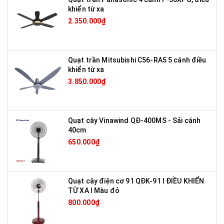
khiển từ xa
2.350.000₫
Quạt trần Mitsubishi C56-RA5 5 cánh điều
khiển từ xa
3.850.000₫
Quạt cây Vinawind QĐ-400MS - Sải cánh
40cm
650.000₫
Quạt cây điện cơ 91 QĐK-91 I ĐIỀU KHIỂN
TỪ XA I Màu đỏ
800.000₫