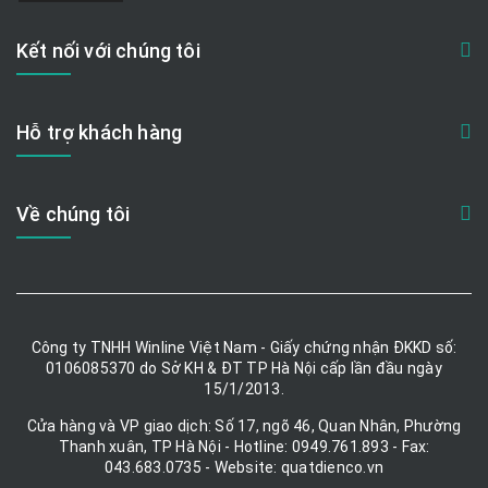
Kết nối với chúng tôi
Hỗ trợ khách hàng
Về chúng tôi
Công ty TNHH Winline Việt Nam - Giấy chứng nhận ĐKKD số:
0106085370 do Sở KH & ĐT TP Hà Nội cấp lần đầu ngày
15/1/2013.
Cửa hàng và VP giao dịch: Số 17, ngõ 46, Quan Nhân, Phường
Thanh xuân, TP Hà Nội - Hotline: 0949.761.893 - Fax:
043.683.0735 - Website: quatdienco.vn