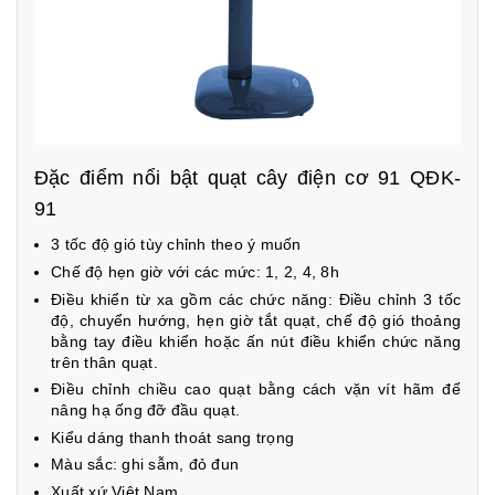
Đặc điểm nổi bật quạt cây điện cơ 91 QĐK-
91
3 tốc độ gió tùy chỉnh theo ý muốn
Chế độ hẹn giờ với các mức: 1, 2, 4, 8h
Điều khiển từ xa gồm các chức năng: Điều chỉnh 3 tốc
độ, chuyển hướng, hẹn giờ tắt quạt, chế độ gió thoảng
bằng tay điều khiển hoặc ấn nút điều khiển chức năng
trên thân quạt.
Điều chỉnh chiều cao quạt bằng cách vặn vít hãm để
nâng hạ ống đỡ đầu quạt.
Kiểu dáng thanh thoát sang trọng
Màu sắc: ghi sẫm, đỏ đun
Xuất xứ Việt Nam.