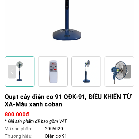
Quạt cây điện cơ 91 QĐK-91, ĐIỀU KHIỂN TỪ
XA-Màu xanh coban
800.000₫
*
Giá sản phẩm đã bao gồm VAT
Mã sản phẩm:
2005020
Thương hiệu:
Điện cơ 91